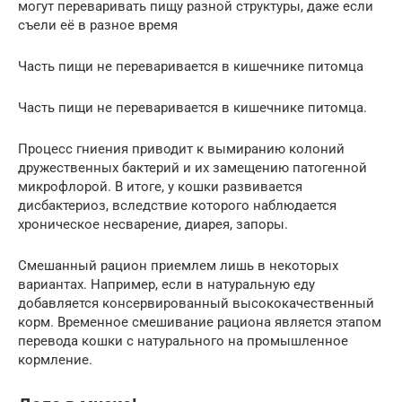
могут переваривать пищу разной структуры, даже если
съели её в разное время
Часть пищи не переваривается в кишечнике питомца
Часть пищи не переваривается в кишечнике питомца.
Процесс гниения приводит к вымиранию колоний
дружественных бактерий и их замещению патогенной
микрофлорой. В итоге, у кошки развивается
дисбактериоз, вследствие которого наблюдается
хроническое несварение, диарея, запоры.
Смешанный рацион приемлем лишь в некоторых
вариантах. Например, если в натуральную еду
добавляется консервированный высококачественный
корм. Временное смешивание рациона является этапом
перевода кошки с натурального на промышленное
кормление.