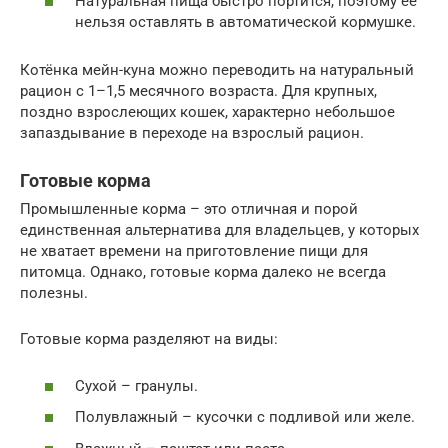
Натуральная пища быстро портится, поэтому ее
нельзя оставлять в автоматической кормушке.
Котёнка мейн-куна можно переводить на натуральный
рацион с 1–1,5 месячного возраста. Для крупных,
поздно взрослеющих кошек, характерно небольшое
запаздывание в переходе на взрослый рацион.
Готовые корма
Промышленные корма – это отличная и порой
единственная альтернатива для владельцев, у которых
не хватает времени на приготовление пищи для
питомца. Однако, готовые корма далеко не всегда
полезны.
Готовые корма разделяют на виды:
Сухой – гранулы.
Полувлажный – кусочки с подливой или желе.