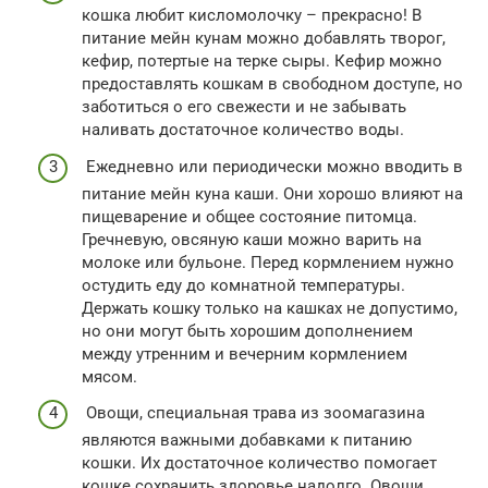
кошка любит кисломолочку – прекрасно! В
питание мейн кунам можно добавлять творог,
кефир, потертые на терке сыры. Кефир можно
предоставлять кошкам в свободном доступе, но
заботиться о его свежести и не забывать
наливать достаточное количество воды.
Ежедневно или периодически можно вводить в
питание мейн куна каши. Они хорошо влияют на
пищеварение и общее состояние питомца.
Гречневую, овсяную каши можно варить на
молоке или бульоне. Перед кормлением нужно
остудить еду до комнатной температуры.
Держать кошку только на кашках не допустимо,
но они могут быть хорошим дополнением
между утренним и вечерним кормлением
мясом.
Овощи, специальная трава из зоомагазина
являются важными добавками к питанию
кошки. Их достаточное количество помогает
кошке сохранить здоровье надолго. Овощи