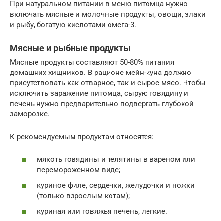
При натуральном питании в меню питомца нужно
включать мясные и молочные продукты, овощи, злаки
и рыбу, богатую кислотами омега-3.
Мясные и рыбные продукты
Мясные продукты составляют 50-80% питания
домашних хищников. В рационе мейн-куна должно
присутствовать как отварное, так и сырое мясо. Чтобы
исключить заражение питомца, сырую говядину и
печень нужно предварительно подвергать глубокой
заморозке.
К рекомендуемым продуктам относятся:
мякоть говядины и телятины в вареном или
перемороженном виде;
куриное филе, сердечки, желудочки и ножки
(только взрослым котам);
куриная или говяжья печень, легкие.