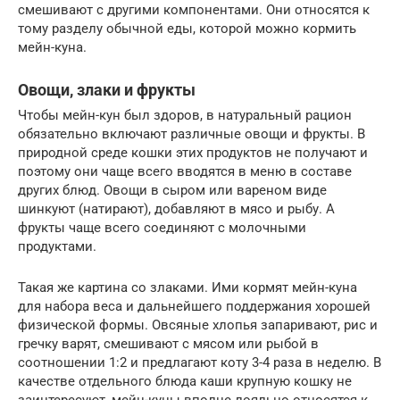
смешивают с другими компонентами. Они относятся к
тому разделу обычной еды, которой можно кормить
мейн-куна.
Овощи, злаки и фрукты
Чтобы мейн-кун был здоров, в натуральный рацион
обязательно включают различные овощи и фрукты. В
природной среде кошки этих продуктов не получают и
поэтому они чаще всего вводятся в меню в составе
других блюд. Овощи в сыром или вареном виде
шинкуют (натирают), добавляют в мясо и рыбу. А
фрукты чаще всего соединяют с молочными
продуктами.
Такая же картина со злаками. Ими кормят мейн-куна
для набора веса и дальнейшего поддержания хорошей
физической формы. Овсяные хлопья запаривают, рис и
гречку варят, смешивают с мясом или рыбой в
соотношении 1:2 и предлагают коту 3-4 раза в неделю. В
качестве отдельного блюда каши крупную кошку не
заинтересуют, мейн-куны вполне лояльно относятся к