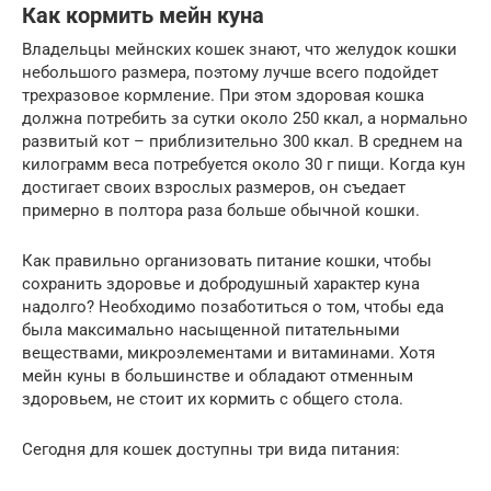
Как кормить мейн куна
Владельцы мейнских кошек знают, что желудок кошки
небольшого размера, поэтому лучше всего подойдет
трехразовое кормление. При этом здоровая кошка
должна потребить за сутки около 250 ккал, а нормально
развитый кот – приблизительно 300 ккал. В среднем на
килограмм веса потребуется около 30 г пищи. Когда кун
достигает своих взрослых размеров, он съедает
примерно в полтора раза больше обычной кошки.
Как правильно организовать питание кошки, чтобы
сохранить здоровье и добродушный характер куна
надолго? Необходимо позаботиться о том, чтобы еда
была максимально насыщенной питательными
веществами, микроэлементами и витаминами. Хотя
мейн куны в большинстве и обладают отменным
здоровьем, не стоит их кормить с общего стола.
Сегодня для кошек доступны три вида питания: