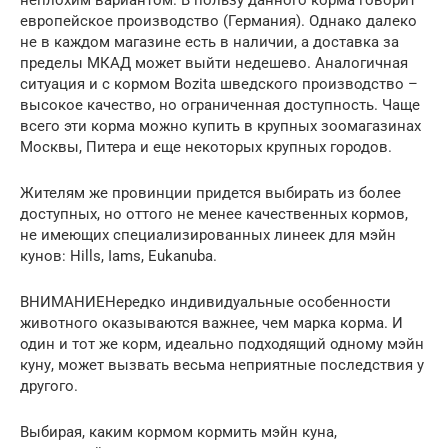
европейское производство (Германия). Однако далеко
не в каждом магазине есть в наличии, а доставка за
пределы МКАД может выйти недешево. Аналогичная
ситуация и с кормом Bozita шведского производство –
высокое качество, но ограниченная доступность. Чаще
всего эти корма можно купить в крупных зоомагазинах
Москвы, Питера и еще некоторых крупных городов.
Жителям же провинции придется выбирать из более
доступных, но оттого не менее качественных кормов,
не имеющих специализированных линеек для мэйн
кунов: Hills, Iams, Eukanuba.
ВНИМАНИЕНередко индивидуальные особенности
животного оказываются важнее, чем марка корма. И
один и тот же корм, идеально подходящий одному мэйн
куну, может вызвать весьма неприятные последствия у
другого.
Выбирая, каким кормом кормить мэйн куна,