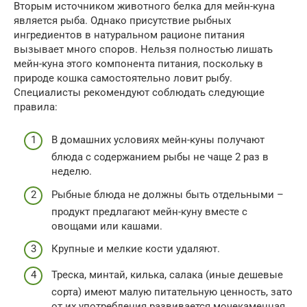
Вторым источником животного белка для мейн-куна
является рыба. Однако присутствие рыбных
ингредиентов в натуральном рационе питания
вызывает много споров. Нельзя полностью лишать
мейн-куна этого компонента питания, поскольку в
природе кошка самостоятельно ловит рыбу.
Специалисты рекомендуют соблюдать следующие
правила:
В домашних условиях мейн-куны получают
блюда с содержанием рыбы не чаще 2 раз в
неделю.
Рыбные блюда не должны быть отдельными –
продукт предлагают мейн-куну вместе с
овощами или кашами.
Крупные и мелкие кости удаляют.
Треска, минтай, килька, салака (иные дешевые
сорта) имеют малую питательную ценность, зато
от их употребления развивается мочекаменная