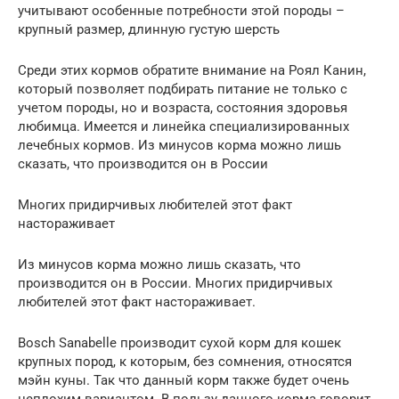
учитывают особенные потребности этой породы –
крупный размер, длинную густую шерсть
Среди этих кормов обратите внимание на Роял Канин,
который позволяет подбирать питание не только с
учетом породы, но и возраста, состояния здоровья
любимца. Имеется и линейка специализированных
лечебных кормов. Из минусов корма можно лишь
сказать, что производится он в России
Многих придирчивых любителей этот факт
настораживает
Из минусов корма можно лишь сказать, что
производится он в России. Многих придирчивых
любителей этот факт настораживает.
Bosch Sanabelle производит сухой корм для кошек
крупных пород, к которым, без сомнения, относятся
мэйн куны. Так что данный корм также будет очень
неплохим вариантом. В пользу данного корма говорит