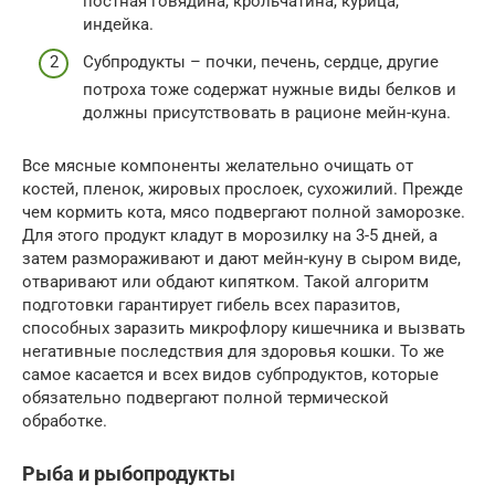
постная говядина, крольчатина, курица,
индейка.
Субпродукты – почки, печень, сердце, другие
потроха тоже содержат нужные виды белков и
должны присутствовать в рационе мейн-куна.
Все мясные компоненты желательно очищать от
костей, пленок, жировых прослоек, сухожилий. Прежде
чем кормить кота, мясо подвергают полной заморозке.
Для этого продукт кладут в морозилку на 3-5 дней, а
затем размораживают и дают мейн-куну в сыром виде,
отваривают или обдают кипятком. Такой алгоритм
подготовки гарантирует гибель всех паразитов,
способных заразить микрофлору кишечника и вызвать
негативные последствия для здоровья кошки. То же
самое касается и всех видов субпродуктов, которые
обязательно подвергают полной термической
обработке.
Рыба и рыбопродукты