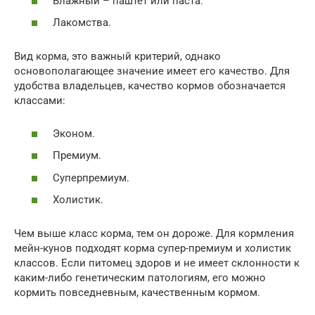
Влажный – паштет или паста.
Лакомства.
Вид корма, это важный критерий, однако
основополагающее значение имеет его качество. Для
удобства владельцев, качество кормов обозначается
классами:
Эконом.
Премиум.
Суперпремиум.
Холистик.
Чем выше класс корма, тем он дороже. Для кормления
мейн-кунов подходят корма супер-премиум и холистик
классов. Если питомец здоров и не имеет склонности к
каким-либо генетическим патологиям, его можно
кормить повседневным, качественным кормом.