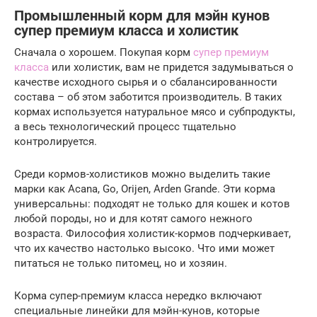
Промышленный корм для мэйн кунов
супер премиум класса и холистик
Сначала о хорошем. Покупая корм
супер премиум
класса
или холистик, вам не придется задумываться о
качестве исходного сырья и о сбалансированности
состава – об этом заботится производитель. В таких
кормах используется натуральное мясо и субпродукты,
а весь технологический процесс тщательно
контролируется.
Среди кормов-холистиков можно выделить такие
марки как Acana, Go, Orijen, Arden Grande. Эти корма
универсальны: подходят не только для кошек и котов
любой породы, но и для котят самого нежного
возраста. Философия холистик-кормов подчеркивает,
что их качество настолько высоко. Что ими может
питаться не только питомец, но и хозяин.
Корма супер-премиум класса нередко включают
специальные линейки для мэйн-кунов, которые