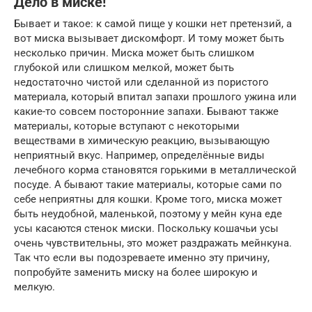
Дело в миске!
Бывает и такое: к самой пище у кошки нет претензий, а
вот миска вызывает дискомфорт. И тому может быть
несколько причин. Миска может быть слишком
глубокой или слишком мелкой, может быть
недостаточно чистой или сделанной из пористого
материала, который впитал запахи прошлого ужина или
какие-то совсем посторонние запахи. Бывают также
материалы, которые вступают с некоторыми
веществами в химическую реакцию, вызывающую
неприятный вкус. Например, определённые виды
лечебного корма становятся горькими в металлической
посуде. А бывают такие материалы, которые сами по
себе неприятны для кошки. Кроме того, миска может
быть неудобной, маленькой, поэтому у мейн куна еде
усы касаются стенок миски. Поскольку кошачьи усы
очень чувствительны, это может раздражать мейнкуна.
Так что если вы подозреваете именно эту причину,
попробуйте заменить миску на более широкую и
мелкую.