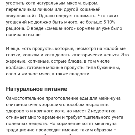
угостить кота натуральным мясом, сыром,
перепелиным яичком или другой кошачьей
«вкусняшкой». Однако следует понимать. Что таких
угощений не должно быть много, не больше 5-10%
рациона. О вреде «смешанного» кормления уже было
написано выше.
И еще. Есть продукты, которые, несмотря на жалобные
глазки, кошкам и кота давать категорически нельзя. Это
жареные, копченые, острые блюда, в том числе
колбасы, готовые мясные продукты типа буженины,
сало и жирное мясо, а также сладости.
Натуральное питание
Самостоятельное приготовление еды для мейн-куна
считается очень хорошим способом вырастить
здорового и крупного кота, но имеет 2 недостатка:
отнимает много времени и требует тщательного учета
полезных веществ. Но кормление котят мейн-куна
традиционно происходит именно таким образом –