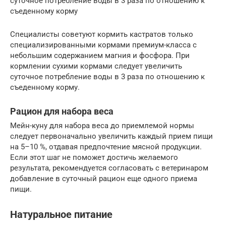
суточное потребление воды в 3 раза по отношению к
съеденному корму
Специалисты советуют кормить кастратов только
специализированными кормами премиум-класса с
небольшим содержанием магния и фосфора. При
кормлении сухими кормами следует увеличить
суточное потребление воды в 3 раза по отношению к
съеденному корму.
Рацион для набора веса
Мейн-куну для набора веса до приемлемой нормы
следует первоначально увеличить каждый прием пищи
на 5–10 %, отдавая предпочтение мясной продукции.
Если этот шаг не поможет достичь желаемого
результата, рекомендуется согласовать с ветеринаром
добавление в суточный рацион еще одного приема
пищи.
Натуральное питание