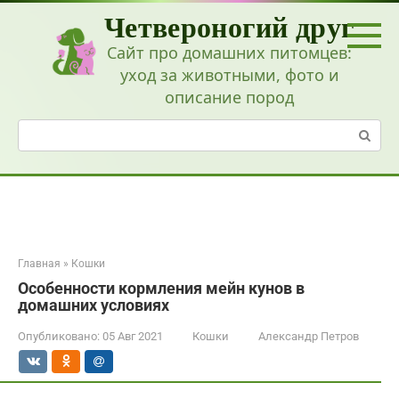
Перейти
Четвероногий друг
к
контенту
Сайт про домашних питомцев:
уход за животными, фото и
описание пород
Поиск:
Главная
»
Кошки
Особенности кормления мейн кунов в
домашних условиях
Опубликовано:
05 Авг 2021
Кошки
Александр Петров