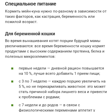
Специальное питание
Кормить мейн-куна нужно по-разному в зависимости от
таких факторов, как кастрация, беременность или
пожилой возраст.
Для беременной кошки
Во время вынашивания котят порции будущей мамы
увеличиваются: все время беременности кошку кормят
продуктами с высоким содержанием протеина, белка и
полезных микроэлементов:
первые недели — дневной рацион повышается
на 10 %, лучше всего добавить 1 прием пищи;
с 3 по 7 неделю — каждую порцию увеличить на
5 %, но не перекармливать животное: это может
стать причиной набора лишнего веса и привести
к проблемам с родами;
с 7 недели и до родов — в связи с
физиологическими переменами аппетит у