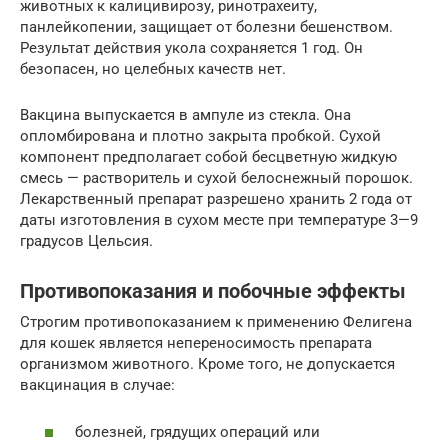
животных к калицивирозу, ринотрахеиту,
панлейкопении, защищает от болезни бешенством.
Результат действия укола сохраняется 1 год. Он
безопасен, но целебных качеств нет.
Вакцина выпускается в ампуле из стекла. Она
опломбирована и плотно закрыта пробкой. Сухой
компонент предполагает собой бесцветную жидкую
смесь — растворитель и сухой белоснежный порошок.
Лекарственный препарат разрешено хранить 2 года от
даты изготовления в сухом месте при температуре 3—9
градусов Цельсия.
Противопоказания и побочные эффекты
Строгим противопоказанием к применению Фелигена
для кошек является непереносимость препарата
организмом животного. Кроме того, не допускается
вакцинация в случае:
болезней, грядущих операций или