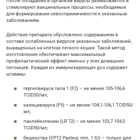
После попадания в организм вирусы размножаются и
стимулируют вакцинальные процессы, необходимые
для формирования невосприимчивости к указанным
заболеваниям.
Действие препарата обусловлено содержанием в
составе ослабленных вирусов указанных заболеваний,
выращенных на клетках легкого кошки. Такой метод
изготовления обеспечивает максимальный
профилактический эффект именно у этих домашних
питомцев. Каждая из иммунизирующих доз содержит
штаммы:
герпесвируса типа 1 (F2) – не менее 105-106,6
TCID50/мл;
калицивируса (F9) – не менее 104,1-106,1 TCID50/
мл;
панлейкопении (LR 72) – не менее 103,7-104,5
TCID50/мл;
бешенства (VP12 Pasteur, min. 1 IU) – только для