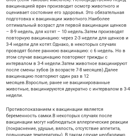
вакцинацией врач производит осмотр животного и
оценивает состояние его здоровья. Это обязательная
подготовка к вакцинации животного.Наиболее
оптимальный возраст для первой вакцинации щенков
– 8-9 недель, для котят – 10 недель.Затем производят
повторную вакцинацию: через 2-3 недели для щенков и
3-4 недели для котят.Однако, в некоторых случаях
проводят более раннюю вакцинацию: с 6 недель. Но в
этом случае вакцинацию повторяют трижды с
интервалом в 3-4 недели.Затем животное вакцинируют
после смены зубов (в возрасте 7-8 месяцев).Далее
вакцинацию повторяют один раз в 12
месяцев.Взрослые, ранее не вакцинированные
животные, вакцинируются двукратно с интервалом в 3-4
недели.
Противопоказанием к вакцинации является
беременность самки.В некоторых случаях после
вакцинации могут наблюдаться аллергические реакции
(покраснение, удушье, вялость, отсутствие аппетита,
повышение температуры). В таком случае необходимо