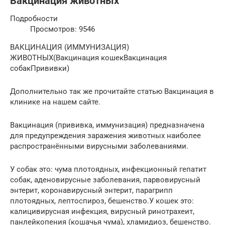
Вакцинация животных
Подробности
Просмотров: 9546
ВАКЦИНАЦИЯ (ИММУНИЗАЦИЯ)
ЖИВОТНЫХ(Вакцинация кошекВакцинация
собакПрививки)
Дополнительно так же прочитайте статью Вакцинация в
клинике на нашем сайте.
Вакцинация (прививка, иммунизация) предназначена
для предупреждения заражения животных наиболее
распространёнными вирусными заболеваниями.
У собак это: чума плотоядных, инфекционный гепатит
собак, аденовирусные заболевания, парвовирусный
энтерит, коронавирусный энтерит, парагрипп
плотоядных, лептоспироз, бешенство.У кошек это:
калицивирусная инфекция, вирусный ринотрахеит,
панлейкопения (кошачья чума), хламидиоз, бешенство.