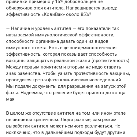
прививки примерно у 15% добровольцев не
обнаруживаются антитела. Напрашивается вывод:
эффективность «КовиВак» около 85%?
— Наличие и уровень антител — это показатели так
называемой иммунологической эффективности,
способности организма давать один из видов
иммунного ответа. Есть еще эпидемиологическая
эффективность, которая показывает способность
вакцины защищать в реальной жизни (протективность).
Между первым понятием и вторым не надо ставить
знак равенства. Чтобы узнать протективность вакцины,
проводится третья фаза клинических исследований.
Мы подали документы для разрешения на запуск этой
фазы. Надеемся, что решение будет принято до конца
мая.
В целом же отсутствие антител на том или ином этапе
не является критичным. Люди разные, сам режим
выработки антител может немного различаться. Не
исключено, что в дальнейшем подходы будут другими.