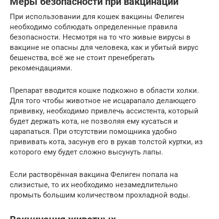
Меры безопасности при вакцинации
При использовании для кошек вакцины Фелиген
необходимо соблюдать определенные правила
безопасности. Несмотря на то что живые вирусы в
вакцине не опасны для человека, как и убитый вирус
бешенства, всё же не стоит пренебрегать
рекомендациями.
Препарат вводится кошке подкожно в области холки.
Для того чтобы животное не исцарапало делающего
прививку, необходимо привлечь ассистента, который
будет держать кота, не позволяя ему кусаться и
царапаться. При отсутствии помощника удобно
прививать кота, засунув его в рукав толстой куртки, из
которого ему будет сложно высунуть лапы.
Если растворённая вакцина Фелиген попала на
слизистые, то их необходимо незамедлительно
промыть большим количеством прохладной воды.