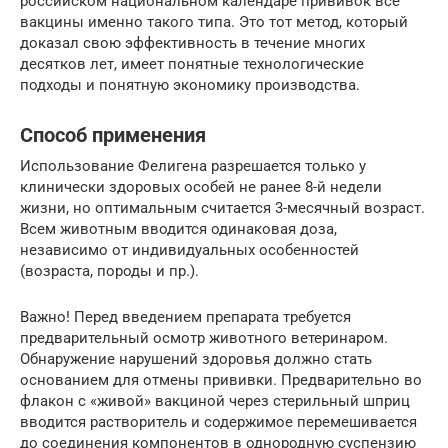
российском национальном календаре прививок все
вакцины именно такого типа. Это тот метод, который
доказал свою эффективность в течение многих
десятков лет, имеет понятные технологические
подходы и понятную экономику производства.
Способ применения
Использование Фелигена разрешается только у
клинически здоровых особей не ранее 8-й недели
жизни, но оптимальным считается 3-месячный возраст.
Всем животным вводится одинаковая доза,
независимо от индивидуальных особенностей
(возраста, породы и пр.).
Важно! Перед введением препарата требуется
предварительный осмотр животного ветеринаром.
Обнаружение нарушений здоровья должно стать
основанием для отмены прививки. Предварительно во
флакон с «живой» вакциной через стерильный шприц
вводится растворитель и содержимое перемешивается
до соединения компонентов в однородную суспензию