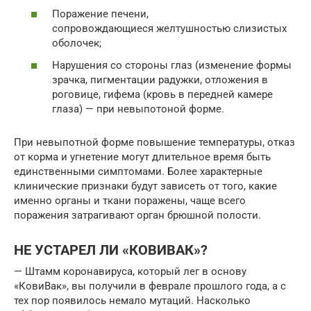
Поражение печени,
сопровождающиеся желтушностью слизистых
оболочек;
Нарушения со стороны глаз (изменение формы
зрачка, пигментации радужки, отложения в
роговице, гифема (кровь в передней камере
глаза) — при невыпотоной форме.
При невыпотной форме повышение температуры, отказ
от корма и угнетение могут длительное время быть
единственными симптомами. Более характерные
клинические признаки будут зависеть от того, какие
именно органы и ткани поражены, чаще всего
поражения затрагивают орган брюшной полости.
НЕ УСТАРЕЛ ЛИ «КОВИВАК»?
— Штамм коронавируса, который лег в основу
«КовиВак», вы получили в феврале прошлого года, а с
тех пор появилось немало мутаций. Насколько