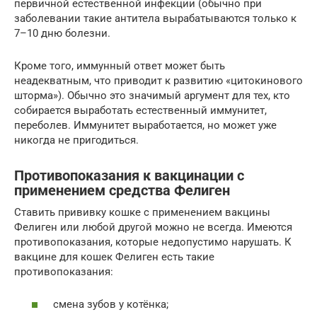
первичной естественной инфекции (обычно при
заболевании такие антитела вырабатываются только к
7–10 дню болезни.
Кроме того, иммунный ответ может быть
неадекватным, что приводит к развитию «цитокинового
шторма»). Обычно это значимый аргумент для тех, кто
собирается выработать естественный иммунитет,
переболев. Иммунитет выработается, но может уже
никогда не пригодиться.
Противопоказания к вакцинации с
применением средства Фелиген
Ставить прививку кошке с применением вакцины
Фелиген или любой другой можно не всегда. Имеются
противопоказания, которые недопустимо нарушать. К
вакцине для кошек Фелиген есть такие
противопоказания:
смена зубов у котёнка;