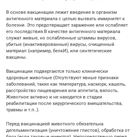
В основе вакцинации лежит введение в организм
антигенного материала с целью вызвать иммунитет к
болезни. Это предотвращает заражение или ослабляет
его последствия.В качестве антигенного материала
служат живые, но ослабленные штаммы вирусов,
убитые (инактивированные) вирусы, очищенный
материал (например, белкИ), или синтетические
вакцины.
Вакцинации подвергаются только клинически
здоровые животные (Отсутствуют явные признаки
заболеваний, таких как температура, насморк, кашель,
расстройство пищеварения или аппетита, вялость.
Животное активно и не находится в стадии
реабилитации после хирургического вмешательства,
травмы и т.п..).
Перед вакцинацией животного обязательна
дегельминтизация (уничтожение глистов), обработка от
блох (если таковые имеются). Непосредственно перед