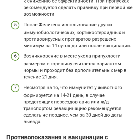
к снижению ее эффективности. При пропусках
рекомендуется сделать прививку при первой же
возможности.
После Фелигена использование других
иммунобиологических, кортикостероидных и
противовирусных препаратов разрешено
минимум за 14 суток до или после вакцинации.
Возникновение в месте укола припухлости
размером с горошину считается вариантом
нормы и проходит без дополнительных мер в
течение 21 дня.
Несмотря на то, что иммунитет у животного
формируется на 14-21 день, в случае
предстоящих переездов авиа или ж/д
транспортом ревакцинацию рекомендуется
сделать не позднее, чем за 30 дней до даты
выезда.
Противопоказания к вакцинации с