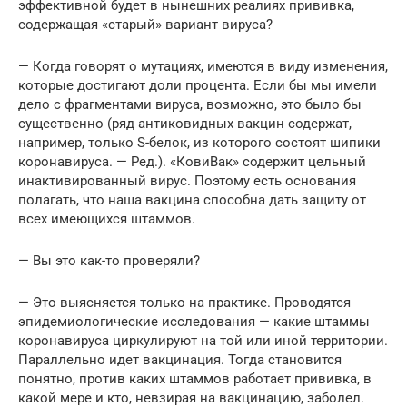
эффективной будет в нынешних реалиях прививка,
содержащая «старый» вариант вируса?
— Когда говорят о мутациях, имеются в виду изменения,
которые достигают доли процента. Если бы мы имели
дело с фрагментами вируса, возможно, это было бы
существенно (ряд антиковидных вакцин содержат,
например, только S-белок, из которого состоят шипики
коронавируса. — Ред.). «КовиВак» содержит цельный
инактивированный вирус. Поэтому есть основания
полагать, что наша вакцина способна дать защиту от
всех имеющихся штаммов.
— Вы это как-то проверяли?
— Это выясняется только на практике. Проводятся
эпидемиологические исследования — какие штаммы
коронавируса циркулируют на той или иной территории.
Параллельно идет вакцинация. Тогда становится
понятно, против каких штаммов работает прививка, в
какой мере и кто, невзирая на вакцинацию, заболел.