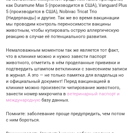
как Duramune Max 5 (производится в США), Vanguard Plus
5 (производится в США), Nobivac Tricat Trio
(Нидерланды) и другие. Так же во время вакцинации
мы проводим контроль переносимости вакцины
животным, чтобы купировать острую аллергическую
реакцию в случае её потенциального развития.
Немаловажным моментом так же является тот факт,
что в клинике можно и нужно завести паспорт
животного, отметить в нём проделанные прививки и
подтвердить штампом ветклиники с занесением записи
в журнал. А это — не только памятка для владельца но
и официальный документ! Перед вакцинацией в
клинике можно произвести чипирование животного,
занести номер микрочипа в
ветеринарный паспорт и
международную
базу данных.
Помните: заболевание проще предупредить, чем потом
с ним бороться.