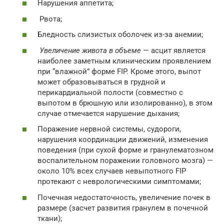
Нарушения аппетита;
Рвота;
Бледность слизистых оболочек из-за анемии;
Увеличение живота в объеме
— асцит является
наиболее заметным клиническим проявлением
при “влажной” форме FIP. Кроме этого, выпот
может образовываться в грудной и
перикардиальной полости (совместно с
выпотом в брюшную или изолированно), в этом
случае отмечается нарушение дыхания;
Поражение нервной системы, судороги,
нарушения координации движений, изменения
поведения (при сухой форме и гранулематозном
воспалительном поражении головного мозга) —
около 10% всех случаев невыпотного FIP
протекают с неврологическими симптомами;
Почечная недостаточность, увеличение почек в
размере (засчет развития гранулем в почечной
ткани);