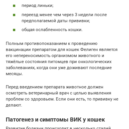
период линьки;
переезд менее чем через 3 недели после
предполагаемой даты прививки;
общая ослабленность кошки.
Полным противопоказанием к проведению
вакцинации препаратом для кошек Фелиген является
его непереносимость организмом животного и
тяжёлые состояния питомцев при онкологических
заболеваниях, когда они уже доживают последние
месяцы.
Перед введением препарата животное должен
осмотреть ветеринарный врач с целью выявления
проблем со здоровьем. Если они есть, то прививку не
делают.
Патогенез и симптомы ВИК у кошек
Развитие болезни происходит в несколько стадий.