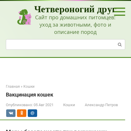
Перейти
Четвероногий друг
к
контенту
Сайт про домашних питомцев:
уход за животными, фото и
описание пород
Поиск:
Главная
»
Кошки
Вакцинация кошек
Опубликовано:
05 Авг 2021
Кошки
Александр Петров