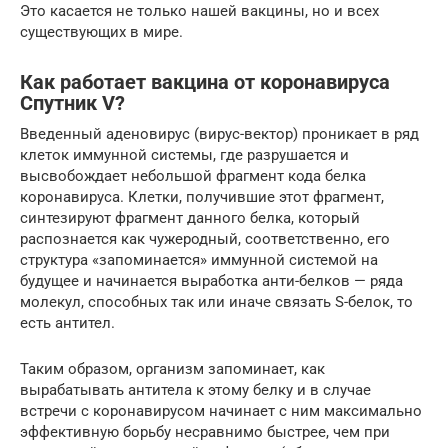
Это касается не только нашей вакцины, но и всех
существующих в мире.
Как работает вакцина от коронавируса
Спутник V?
Введенный аденовирус (вирус-вектор) проникает в ряд
клеток иммунной системы, где разрушается и
высвобождает небольшой фрагмент кода белка
коронавируса. Клетки, получившие этот фрагмент,
синтезируют фрагмент данного белка, который
распознается как чужеродный, соответственно, его
структура «запоминается» иммунной системой на
будущее и начинается выработка анти-белков — ряда
молекул, способных так или иначе связать S-белок, то
есть антител.
Таким образом, организм запоминает, как
вырабатывать антитела к этому белку и в случае
встречи с коронавирусом начинает с ним максимально
эффективную борьбу несравнимо быстрее, чем при