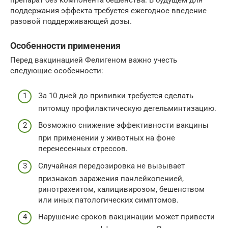
препарат без компонента бешенства. В будущем для
поддержания эффекта требуется ежегодное введение
разовой поддерживающей дозы.
Особенности применения
Перед вакцинацией Фелигеном важно учесть
следующие особенности:
За 10 дней до прививки требуется сделать
питомцу профилактическую дегельминтизацию.
Возможно снижение эффективности вакцины
при применении у животных на фоне
перенесенных стрессов.
Случайная передозировка не вызывает
признаков заражения панлейкопенией,
ринотрахеитом, калицивирозом, бешенством
или иных патологических симптомов.
Нарушение сроков вакцинации может привести