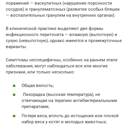
поражений — васкулитных (нарушение порозности
сосудов) и гранулематозных (развитие особых бляшек
— воспалительных гранулем на внутренних органах).
В клинической практике выделяют две формы
инфекционного перитонита — влажную (выпотную) и
сухую (невыпотную), однако имеются и промежуточные
варианты.
Симптомы неспецифичны, особенно на раннем этапе
заболевания, могут наблюдаться все или многие
признаки, или только несколько:
Общая вялость;
Лихорадка (высокая температура), не
отвечающая на терапию антибактериальными
препаратами;
Потеря веса, вплоть до истощения или плохой
набор веса у котят и молодых животных;