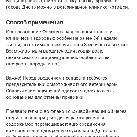
Вакцинировать (привить) кошку, собаку, кролика в
городе Днепр можно в ветеринарной клинике Котофей.
Способ применения
Использование Фелигена разрешается только у
клинически здоровых особей не ранее 8-й недели
жизни, но оптимальным считается 3-месячный возраст.
Всем животным вводится одинаковая доза,
независимо от индивидуальных особенностей
(возраста, породы и пр.).
Важно! Перед введением препарата требуется
предварительный осмотр животного ветеринаром.
Обнаружение нарушений здоровья должно стать
основанием для отмены прививки
Предварительно во флакон с «живой» вакциной через
стерильный шприц вводится растворитель и
содержимое перемешивается до соединения
компонентов в однородную суспензию. Для укола