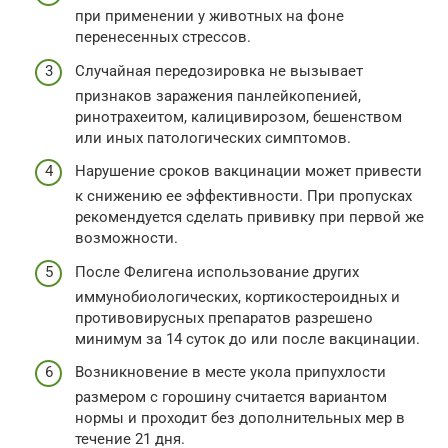
при применении у животных на фоне
перенесенных стрессов.
Случайная передозировка не вызывает
признаков заражения панлейкопенией,
ринотрахеитом, калицивирозом, бешенством
или иных патологических симптомов.
Нарушение сроков вакцинации может привести
к снижению ее эффективности. При пропусках
рекомендуется сделать прививку при первой же
возможности.
После Фелигена использование других
иммунобиологических, кортикостероидных и
противовирусных препаратов разрешено
минимум за 14 суток до или после вакцинации.
Возникновение в месте укола припухлости
размером с горошину считается вариантом
нормы и проходит без дополнительных мер в
течение 21 дня.