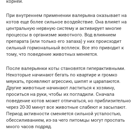
корней.
При внутреннем применении валерьяна оказывает на
котов еще более сильное воздействие. Она влияет на
центральную нервную систему и активирует многие
процессы в организме животного. Вод влиянием
препарата (или только его запаха) у них происходит
сильный гормональный всплеск. Все это приводит к
тому, что поведение животных меняется.
После валерьянки коты становятся гиперактивными.
Некоторые начинают бегать по квартире и громко
мяукать, проявляют агрессию, шипят и царапаются.
Другие животные начинают ластиться к хозяину,
проситься на руки, чтобы их погладили. Сначала
поведение котов может отличаться, но приблизительно
через 20-30 минут все животные слабеют и засыпают.
Период активности сменяется сильной усталостью,
обессиливанием, из-за чего питомцы могут проспать
много часов подряд.