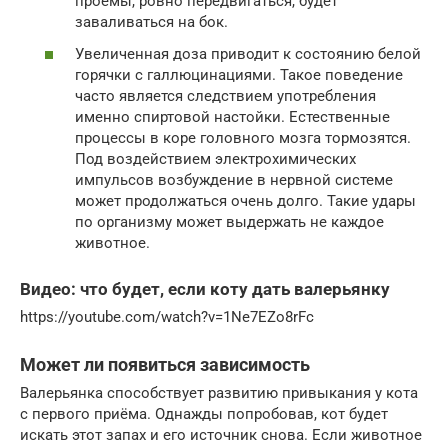
проёмы, ровно передвигаться, будет
заваливаться на бок.
Увеличенная доза приводит к состоянию белой
горячки с галлюцинациями. Такое поведение
часто является следствием употребления
именно спиртовой настойки. Естественные
процессы в коре головного мозга тормозятся.
Под воздействием электрохимических
импульсов возбуждение в нервной системе
может продолжаться очень долго. Такие удары
по организму может выдержать не каждое
животное.
Видео: что будет, если коту дать валерьянку
https://youtube.com/watch?v=1Ne7EZo8rFc
Может ли появиться зависимость
Валерьянка способствует развитию привыкания у кота
с первого приёма. Однажды попробовав, кот будет
искать этот запах и его источник снова. Если животное