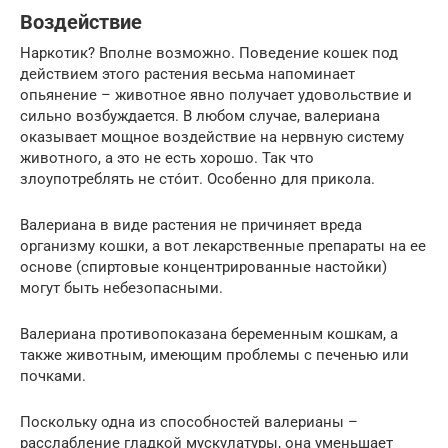
Воздействие
Наркотик? Вполне возможно. Поведение кошек под
действием этого растения весьма напоминает
опьянение – животное явно получает удовольствие и
сильно возбуждается. В любом случае, валериана
оказывает мощное воздействие на нервную систему
животного, а это не есть хорошо. Так что
злоупотреблять не стóит. Особенно для прикола.
Валериана в виде растения не причиняет вреда
организму кошки, а вот лекарственные препараты на ее
основе (спиртовые концентрированные настойки)
могут быть небезопасными.
Валериана противопоказана беременным кошкам, а
также животным, имеющим проблемы с печенью или
почками.
Поскольку одна из способностей валерианы –
расслабление гладкой мускулатуры, она уменьшает