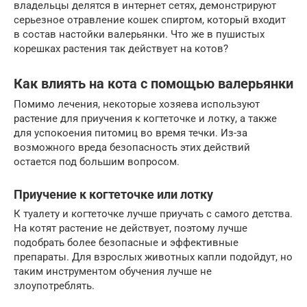
владельцы делятся в интернет сетях, демонстрируют
серьезное отравление кошек спиртом, который входит
в состав настойки валерьянки. Что же в пушистых
корешках растения так действует на котов?
Как влиять на кота с помощью валерьянки
Помимо лечения, некоторые хозяева используют
растение для приучения к когтеточке и лотку, а также
для успокоения питомиц во время течки. Из-за
возможного вреда безопасность этих действий
остается под большим вопросом.
Приучение к когтеточке или лотку
К туалету и когтеточке лучше приучать с самого детства.
На котят растение не действует, поэтому лучше
подобрать более безопасные и эффективные
препараты. Для взрослых животных капли подойдут, но
таким инструментом обучения лучше не
злоупотреблять.