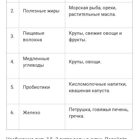
Морская рыба, орехи,
2.
Полезные жиры
растительные масла.
Пищевые
Крупы, свежие овощи и
3.
волокна
фрукты.
Медленные
4.
Крупы, овощи.
углеводы
Кисломолочные напитки,
5.
Пробиотики
квашеная капуста.
Петрушка, говяжья печень,
6.
Железо
гречка.