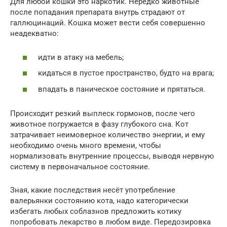
Для любой кошки это наркотик. Нередко животные
после попадания препарата внутрь страдают от
галлюцинаций. Кошка может вести себя совершенно
неадекватно:
идти в атаку на мебель;
кидаться в пустое пространство, будто на врага;
впадать в паническое состояние и прятаться.
Происходит резкий выплеск гормонов, после чего
животное погружается в фазу глубокого сна. Кот
затрачивает неимоверное количество энергии, и ему
необходимо очень много времени, чтобы
нормализовать внутренние процессы, выводя нервную
систему в первоначальное состояние.
Зная, какие последствия несёт употребление
валерьянки состоянию кота, надо категорически
избегать любых соблазнов предложить котику
попробовать лекарство в любом виде. Передозировка