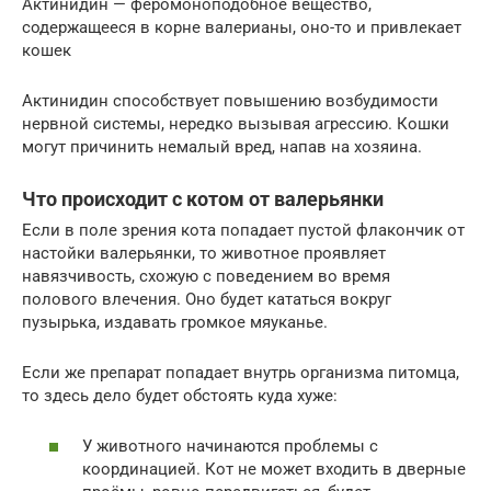
Актинидин — феромоноподобное вещество,
содержащееся в корне валерианы, оно-то и привлекает
кошек
Актинидин способствует повышению возбудимости
нервной системы, нередко вызывая агрессию. Кошки
могут причинить немалый вред, напав на хозяина.
Что происходит с котом от валерьянки
Если в поле зрения кота попадает пустой флакончик от
настойки валерьянки, то животное проявляет
навязчивость, схожую с поведением во время
полового влечения. Оно будет кататься вокруг
пузырька, издавать громкое мяуканье.
Если же препарат попадает внутрь организма питомца,
то здесь дело будет обстоять куда хуже:
У животного начинаются проблемы с
координацией. Кот не может входить в дверные