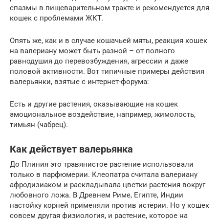
спазмы в пищеварительном тракте и рекомендуется для
кошек с проблемами ЖКТ.
Опять же, как и в случае кошачьей мяты, реакция кошек
на валериану может быть разной – от полного
равнодушия до перевозбуждения, агрессии и даже
половой активности. Вот типичные примеры действия
валерьянки, взятые с интернет-форума:
Есть и другие растения, оказывающие на кошек
эмоциональное воздействие, например, жимолость,
тимьян (чабрец).
Как действует валерьянка
До Плиния это травянистое растение использовали
только в парфюмерии. Клеопатра считала валериану
афродизиаком и раскладывала цветки растения вокруг
любовного ложа. В Древнем Риме, Египте, Индии
настойку корней применяли против истерии. Но у кошек
совсем другая физиология, и растение, которое на