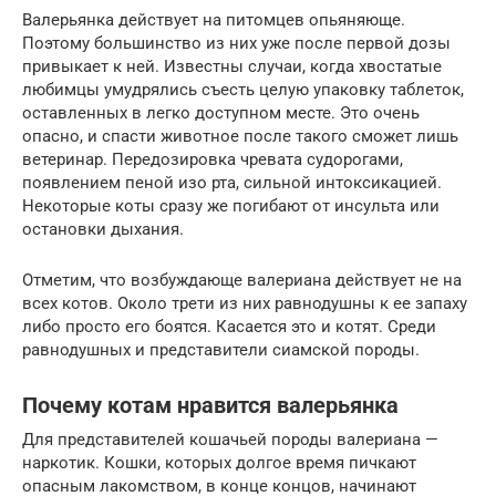
Валерьянка действует на питомцев опьяняюще.
Поэтому большинство из них уже после первой дозы
привыкает к ней. Известны случаи, когда хвостатые
любимцы умудрялись съесть целую упаковку таблеток,
оставленных в легко доступном месте. Это очень
опасно, и спасти животное после такого сможет лишь
ветеринар. Передозировка чревата судорогами,
появлением пеной изо рта, сильной интоксикацией.
Некоторые коты сразу же погибают от инсульта или
остановки дыхания.
Отметим, что возбуждающе валериана действует не на
всех котов. Около трети из них равнодушны к ее запаху
либо просто его боятся. Касается это и котят. Среди
равнодушных и представители сиамской породы.
Почему котам нравится валерьянка
Для представителей кошачьей породы валериана —
наркотик. Кошки, которых долгое время пичкают
опасным лакомством, в конце концов, начинают