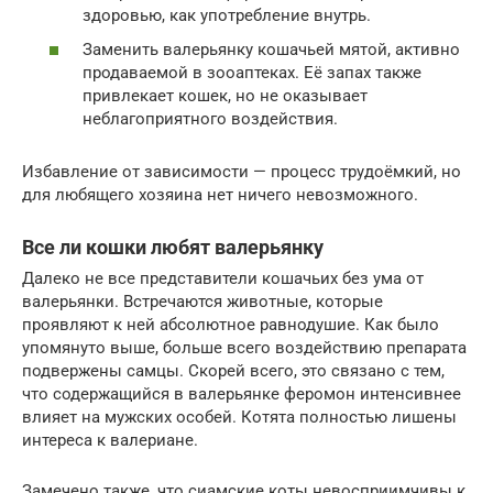
здоровью, как употребление внутрь.
Заменить валерьянку кошачьей мятой, активно
продаваемой в зооаптеках. Её запах также
привлекает кошек, но не оказывает
неблагоприятного воздействия.
Избавление от зависимости — процесс трудоёмкий, но
для любящего хозяина нет ничего невозможного.
Все ли кошки любят валерьянку
Далеко не все представители кошачьих без ума от
валерьянки. Встречаются животные, которые
проявляют к ней абсолютное равнодушие. Как было
упомянуто выше, больше всего воздействию препарата
подвержены самцы. Скорей всего, это связано с тем,
что содержащийся в валерьянке феромон интенсивнее
влияет на мужских особей. Котята полностью лишены
интереса к валериане.
Замечено также, что сиамские коты невосприимчивы к