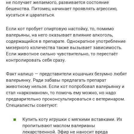
не получает желаемого, развивается состояние
бешенства. Питомец начинает проявлять агрессию,
кусаться и царапаться.
Если кот пробует спиртовую настойку, то, помимо
валерьяны, на него оказывает влияние алкоголь,
содержащийся в препарате. Однократное употребление
мизерного количества также вызывает зависимость.
Если животное сильно чувствительно, то перестаёт
контролировать себя сразу.
Факт налицо — представители кошачьих безумно любят
валерьянку. Ради забавы предлагать препарат
животному нельзя. Если кот попробовал валерьянку и
стал «наркоманом», то помочь ему можно, но надо
предварительно проконсультироваться с ветеринаром.
Специалисты советуют:
Купить коту игрушки с мягкими вставками. Их
пропитывают маслом валерианы
лекарственной. Эфир не наносит вреда