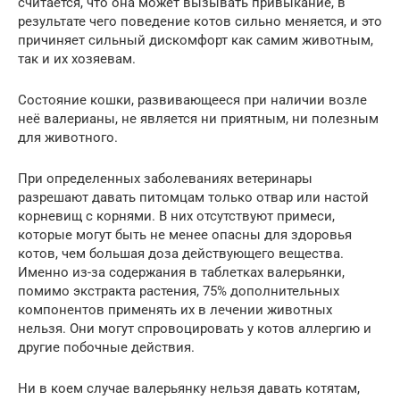
считается, что она может вызывать привыкание, в
результате чего поведение котов сильно меняется, и это
причиняет сильный дискомфорт как самим животным,
так и их хозяевам.
Состояние кошки, развивающееся при наличии возле
неё валерианы, не является ни приятным, ни полезным
для животного.
При определенных заболеваниях ветеринары
разрешают давать питомцам только отвар или настой
корневищ с корнями. В них отсутствуют примеси,
которые могут быть не менее опасны для здоровья
котов, чем большая доза действующего вещества.
Именно из-за содержания в таблетках валерьянки,
помимо экстракта растения, 75% дополнительных
компонентов применять их в лечении животных
нельзя. Они могут спровоцировать у котов аллергию и
другие побочные действия.
Ни в коем случае валерьянку нельзя давать котятам,