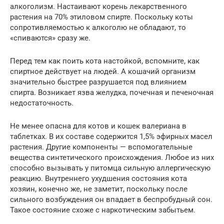
алкоголизм. Настаивают корень лекарственного
растения на 70% этиловом спирте. Поскольку коты
сопротивляемостью к алкоголю не обладают, то
«спиваются» сразу же.
Перед тем как поить кота настойкой, вспомните, как
спиртное действует на людей. А кошачий организм
значительно быстрее разрушается под влиянием
спирта. Возникает язва желудка, почечная и печеночная
недостаточность.
Не менее опасна для котов и кошек валериана в
таблетках. В их составе содержится 1,5% эфирных масел
растения. Другие компоненты — вспомогательные
вещества синтетического происхождения. Любое из них
способно вызывать у питомца сильную аллергическую
реакцию. Внутреннего ухудшения состояния кота
хозяин, конечно же, не заметит, поскольку после
сильного возбуждения он впадает в беспробудный сон.
Такое состояние схоже с наркотическим забытьем.