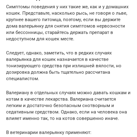
Симптомы поведения у них такие же, как и у домашних
кошек. Представьте, насколько рысь, не говоря о льве,
крупнее вашего питомца, поэтому, если вы держите
дома валерьянку для снятия симптомов нервозности
или бессонницы, старайтесь держать препарат в
недоступном для кошек месте.
Следует, однако, заметить, что в редких случаях
валерьянка для кошек назначается в качестве
тонизирующего средства при излишней вялости, но
дозировка должна быть тщательно рассчитана
специалистом.
Валериану в отдельных случаях можно давать кошкам и
котам в качестве лекарства. Валериана считается
легким и достаточно безопасным снотворным и
седативным средством. Однако, если на человека она
влияет именно так, то на котов совершенно иначе.
В ветеринарии валерьянку применяют: