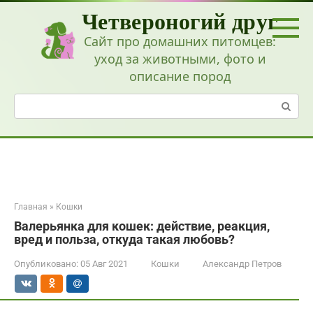
Перейти
Четвероногий друг
к
контенту
Сайт про домашних питомцев:
уход за животными, фото и
описание пород
Поиск:
Главная
»
Кошки
Валерьянка для кошек: действие, реакция,
вред и польза, откуда такая любовь?
Опубликовано:
05 Авг 2021
Кошки
Александр Петров