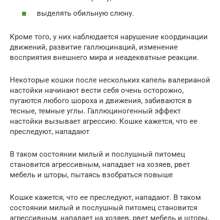
выделять обильную слюну.
Кроме того, у них наблюдается нарушение координации
движений, развитие галлюцинаций, изменение
восприятия внешнего мира и неадекватные реакции.
Некоторые кошки после нескольких капель валерианой
настойки начинают вести себя очень осторожно,
пугаются любого шороха и движения, забиваются в
тесные, темные углы. Галлюциногенный эффект
настойки вызывает агрессию. Кошке кажется, что ее
преследуют, нападают
В таком состоянии милый и послушный питомец
становится агрессивным, нападает на хозяев, рвет
мебель и шторы, пытаясь взобраться повыше
Кошке кажется, что ее преследуют, нападают. В таком
состоянии милый и послушный питомец становится
агрессивным, нападает на хозяев, рвет мебель и шторы,