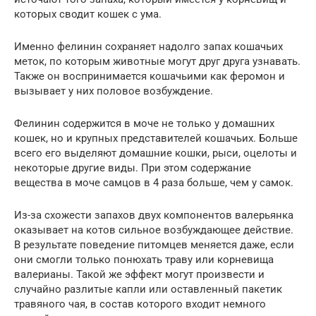
которых сводит кошек с ума.
Именно фелинин сохраняет надолго запах кошачьих
меток, по которым животные могут друг друга узнавать.
Также он воспринимается кошачьими как феромон и
вызывает у них половое возбуждение.
Фелинин содержится в моче не только у домашних
кошек, но и крупных представителей кошачьих. Больше
всего его выделяют домашние кошки, рыси, оцелоты и
некоторые другие виды. При этом содержание
вещества в моче самцов в 4 раза больше, чем у самок.
Из-за схожести запахов двух компонентов валерьянка
оказывает на котов сильное возбуждающее действие.
В результате поведение питомцев меняется даже, если
они смогли только понюхать траву или корневища
валерианы. Такой же эффект могут произвести и
случайно разлитые капли или оставленный пакетик
травяного чая, в состав которого входит немного