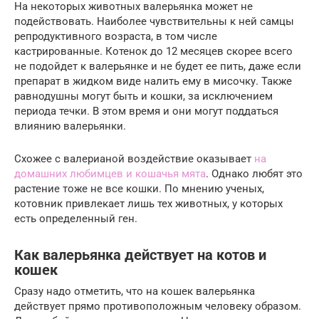
На некоторых животных валерьянка может не
подействовать. Наиболее чувствительны к ней самцы
репродуктивного возраста, в том числе
кастрированные. Котенок до 12 месяцев скорее всего
не подойдет к валерьянке и не будет ее пить, даже если
препарат в жидком виде налить ему в мисочку. Также
равнодушны могут быть и кошки, за исключением
периода течки. В этом время и они могут поддаться
влиянию валерьянки.
Схожее с валерианой воздействие оказывает
на
домашних любимцев и кошачья мята
. Однако любят это
растение тоже не все кошки. По мнению ученых,
котовник привлекает лишь тех животных, у которых
есть определенный ген.
Как валерьянка действует на котов и
кошек
Сразу надо отметить, что на кошек валерьянка
действует прямо противоположным человеку образом.