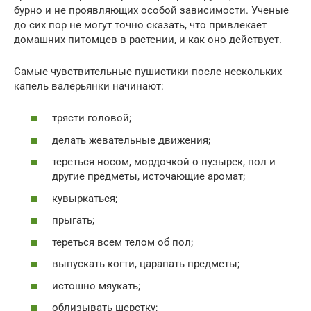
бурно и не проявляющих особой зависимости. Ученые
до сих пор не могут точно сказать, что привлекает
домашних питомцев в растении, и как оно действует.
Самые чувствительные пушистики после нескольких
капель валерьянки начинают:
трясти головой;
делать жевательные движения;
тереться носом, мордочкой о пузырек, пол и
другие предметы, источающие аромат;
кувыркаться;
прыгать;
тереться всем телом об пол;
выпускать когти, царапать предметы;
истошно мяукать;
облизывать шерстку;