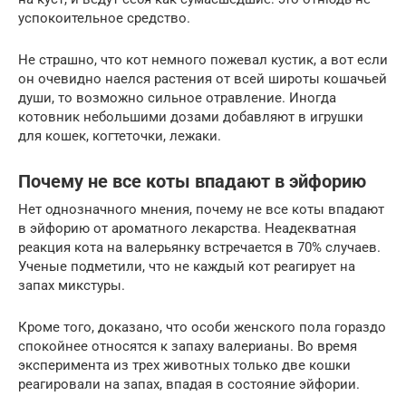
успокоительное средство.
Не страшно, что кот немного пожевал кустик, а вот если
он очевидно наелся растения от всей широты кошачьей
души, то возможно сильное отравление. Иногда
котовник небольшими дозами добавляют в игрушки
для кошек, когтеточки, лежаки.
Почему не все коты впадают в эйфорию
Нет однозначного мнения, почему не все коты впадают
в эйфорию от ароматного лекарства. Неадекватная
реакция кота на валерьянку встречается в 70% случаев.
Ученые подметили, что не каждый кот реагирует на
запах микстуры.
Кроме того, доказано, что особи женского пола гораздо
спокойнее относятся к запаху валерианы. Во время
эксперимента из трех животных только две кошки
реагировали на запах, впадая в состояние эйфории.