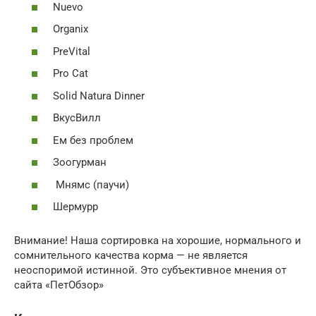
Nuevo
Organix
PreVital
Pro Cat
Solid Natura Dinner
ВкусВилл
Ем без проблем
Зоогурман
Мнямс (паучи)
Шермурр
Внимание! Наша сортировка на хорошие, нормального и
сомнительного качества корма — не является
неоспоримой истинной. Это субъективное мнения от
сайта «ПетОбзор»