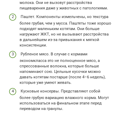
молока. Они не вызовут расстройства
пищеварения даже у животных с патологиями.
Паштет. Компоненты измельчены, но текстура
более грубая, чем у мусса. Паштеты тоже хорошо
подходят маленьким котятам. Они больше
нагружают ЖКТ, но не вызывают расстройства
в дальнейшем из-за привыкания к мягкой
консистенции.
Рубленое мясо. В случае с кормами
экономкласса это не полноценное мясо, а
спрессованные волокна, которые больше
напоминают сою. Цельные кусочки можно
давать котятам постарше (после 4–6 недель),
которые уже умеют жевать.
Кусковые консервы. Представляют собой
более грубую вариацию влажного корма. Могут
использоваться на финальном этапе перед
переводом на гранулы.