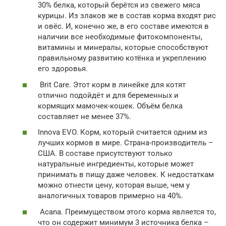
30% белка, который берётся из свежего мяса
курицы. Из злаков же в состав корма входят рис
и овёс. И, конечно же, в его составе имеются в
наличии все необходимые фитокомпоненты,
витамины и минералы, которые способствуют
правильному развитию котёнка и укреплению
его здоровья.
Brit Care. Этот корм в линейке для котят
отлично подойдёт и для беременных и
кормящих мамочек-кошек. Объём белка
составляет не менее 37%.
Innova EVO. Корм, который считается одним из
лучших кормов в мире. Страна-производитель –
США. В составе присутствуют только
натуральные ингредиенты, которые может
принимать в пищу даже человек. К недостаткам
можно отнести цену, которая выше, чем у
аналогичных товаров примерно на 40%.
Acana. Преимуществом этого корма является то,
что он содержит минимум 3 источника белка –