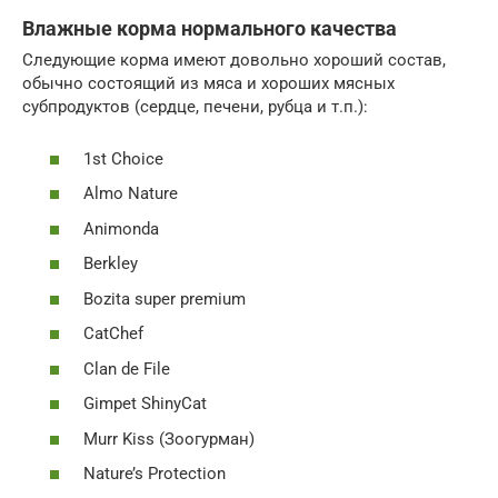
Влажные корма нормального качества
Следующие корма имеют довольно хороший состав,
обычно состоящий из мяса и хороших мясных
субпродуктов (сердце, печени, рубца и т.п.):
1st Choice
Almo Nature
Animonda
Berkley
Bozita super premium
CatChef
Clan de File
Gimpet ShinyCat
Murr Kiss (Зоогурман)
Nature’s Protection