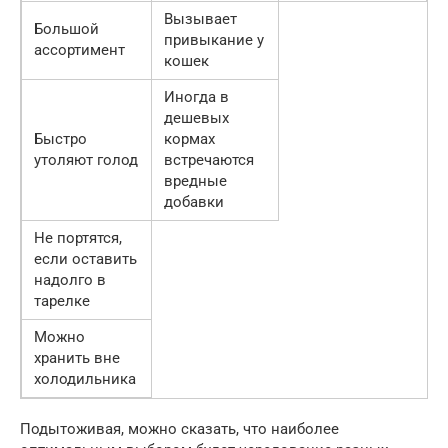
Вызывает
Большой
привыкание у
ассортимент
кошек
Иногда в
дешевых
Быстро
кормах
утоляют голод
встречаются
вредные
добавки
Не портятся,
если оставить
надолго в
тарелке
Можно
хранить вне
холодильника
Подытоживая, можно сказать, что наиболее