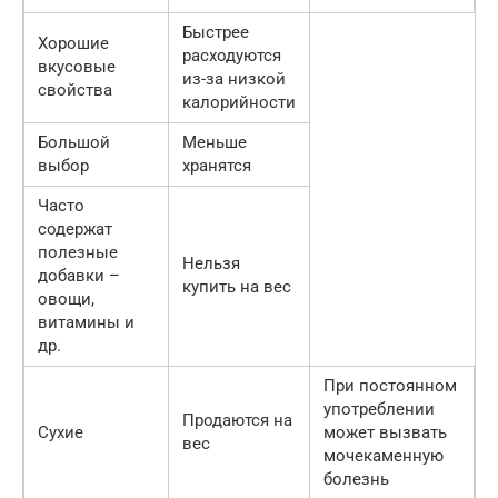
Быстрее
Хорошие
расходуются
вкусовые
из-за низкой
свойства
калорийности
Большой
Меньше
выбор
хранятся
Часто
содержат
полезные
Нельзя
добавки –
купить на вес
овощи,
витамины и
др.
При постоянном
употреблении
Продаются на
Сухие
может вызвать
вес
мочекаменную
болезнь