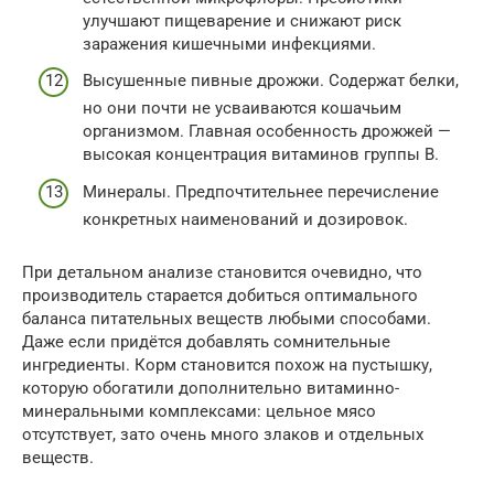
улучшают пищеварение и снижают риск
заражения кишечными инфекциями.
Высушенные пивные дрожжи. Содержат белки,
но они почти не усваиваются кошачьим
организмом. Главная особенность дрожжей —
высокая концентрация витаминов группы B.
Минералы. Предпочтительнее перечисление
конкретных наименований и дозировок.
При детальном анализе становится очевидно, что
производитель старается добиться оптимального
баланса питательных веществ любыми способами.
Даже если придётся добавлять сомнительные
ингредиенты. Корм становится похож на пустышку,
которую обогатили дополнительно витаминно-
минеральными комплексами: цельное мясо
отсутствует, зато очень много злаков и отдельных
веществ.