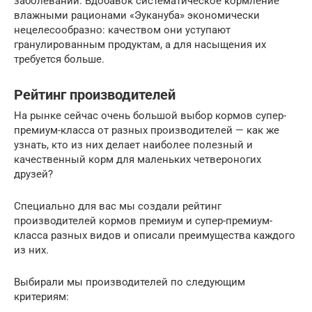
заболеваний. Вдобавок систематическое кормление
влажными рационами «Эукануба» экономически
нецелесообразно: качеством они уступают
гранулированным продуктам, а для насыщения их
требуется больше.
Рейтинг производителей
На рынке сейчас очень большой выбор кормов супер-
премиум-класса от разных производителей — как же
узнать, кто из них делает наиболее полезный и
качественный корм для маленьких четвероногих
друзей?
Специально для вас мы создали рейтинг
производителей кормов премиум и супер-премиум-
класса разных видов и описали преимущества каждого
из них.
Выбирали мы производителей по следующим
критериям: