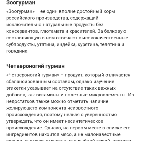
Зоогурман
«Зоогурман» – ее один вполне достойный корм
российского производства, содержащий
исключительно натуральные продукты без
консервантов, глютамата и красителей. За белковую
составляющую в нем отвечают высококачественные
субпродукты, утятина, индейка, курятина, телятина и
говядина.
Четвероногий гурман
«Четвероногий гурман» – продукт, который отличается
сбалансированным составом, однако изучение
этикетки указывает на отсутствие таких важных
добавок, как витамины и полезные микроэлементы. Из
недостатков также можно отметить наличие
желирующего компонента неизвестного
происхождения, поэтому нельзя с уверенностью
утверждать, что он имеет несинтетическое
происхождение. Однако, на первом месте в списке его
ингредиентов нахоится мясо, а не малоизвестные
зерновые смеси, смешанные с рыбной мукой, поэтому