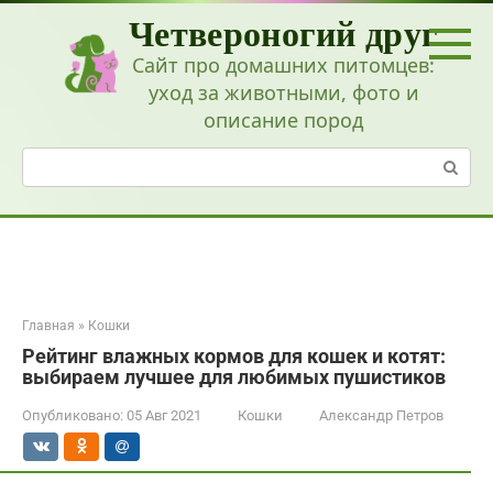
Перейти
Четвероногий друг
к
контенту
Сайт про домашних питомцев:
уход за животными, фото и
описание пород
Поиск:
Главная
»
Кошки
Рейтинг влажных кормов для кошек и котят:
выбираем лучшее для любимых пушистиков
Опубликовано:
05 Авг 2021
Кошки
Александр Петров