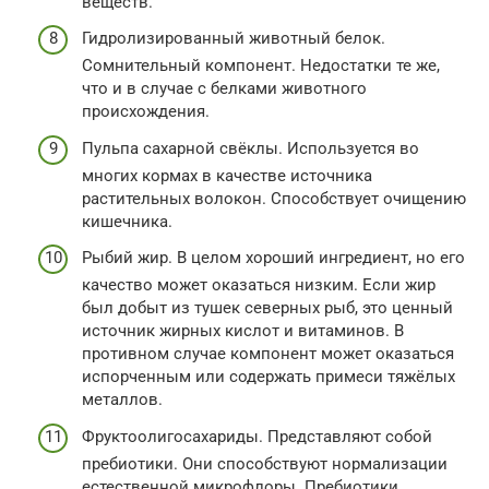
веществ.
Гидролизированный животный белок.
Сомнительный компонент. Недостатки те же,
что и в случае с белками животного
происхождения.
Пульпа сахарной свёклы. Используется во
многих кормах в качестве источника
растительных волокон. Способствует очищению
кишечника.
Рыбий жир. В целом хороший ингредиент, но его
качество может оказаться низким. Если жир
был добыт из тушек северных рыб, это ценный
источник жирных кислот и витаминов. В
противном случае компонент может оказаться
испорченным или содержать примеси тяжёлых
металлов.
Фруктоолигосахариды. Представляют собой
пребиотики. Они способствуют нормализации
естественной микрофлоры. Пребиотики