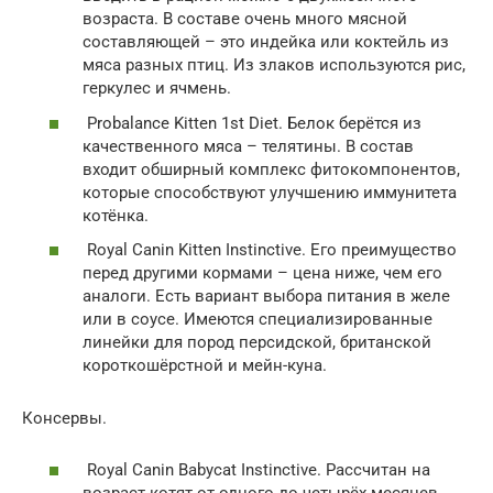
возраста. В составе очень много мясной
составляющей – это индейка или коктейль из
мяса разных птиц. Из злаков используются рис,
геркулес и ячмень.
Probalance Kitten 1st Diet. Белок берётся из
качественного мяса – телятины. В состав
входит обширный комплекс фитокомпонентов,
которые способствуют улучшению иммунитета
котёнка.
Royal Canin Kitten Instinctive. Его преимущество
перед другими кормами – цена ниже, чем его
аналоги. Есть вариант выбора питания в желе
или в соусе. Имеются специализированные
линейки для пород персидской, британской
короткошёрстной и мейн-куна.
Консервы.
Royal Canin Babycat Instinctive. Рассчитан на
возраст котят от одного до четырёх месяцев.