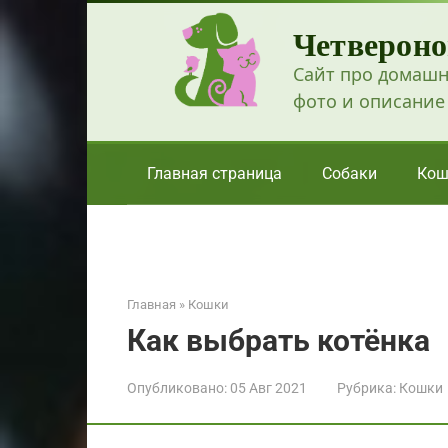
Перейти
Четвероно
к
контенту
Сайт про домашн
фото и описание
Главная страница
Собаки
Кош
Главная
»
Кошки
Как выбрать котёнка
Опубликовано:
05 Авг 2021
Рубрика:
Кошки