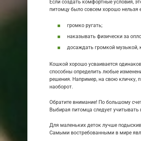
Если создать комфортные условия, эт
питомцу было совсем хорошо нельзя е
громко ругать;
наказывать физически за опл
досаждать громкой музыкой, 
Кошкой хорошо усваивается одинаков
способны определить любые изменени
решения. Например, на свою кличку, 
наоборот.
Обратите внимание! По большому счету
Выбирая питомца следует учитывать 
Для маленьких деток лучше подыскив
Самыми востребованными в мире явл