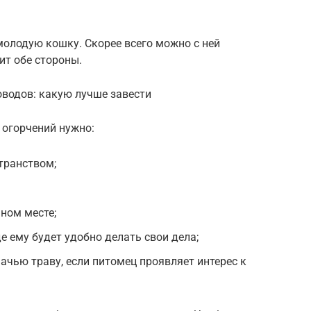
молодую кошку. Скорее всего можно с ней
ит обе стороны.
водов: какую лучше завести
 огорчений нужно:
транством;
ном месте;
де ему будет удобно делать свои дела;
чью траву, если питомец проявляет интерес к