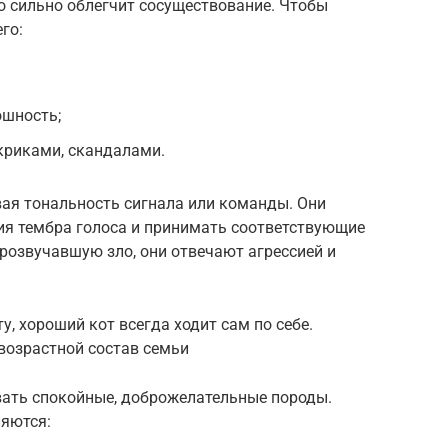
о сильно облегчит сосуществование. Чтобы
го:
ошность;
криками, скандалами.
ая тональность сигнала или команды. Они
я тембра голоса и принимать соответствующие
прозвучавшую зло, они отвечают агрессией и
, хороший кот всегда ходит сам по себе.
возрастной состав семьи
ать спокойные, доброжелательные породы.
яются: