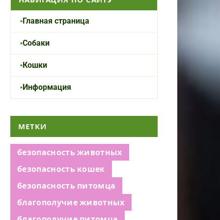
Главная страница
Собаки
Кошки
Информация
МЕТКИ
безопасность животных
безопасность кошек
безопасность питомца
благополучие животных
благополучие питомца