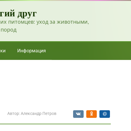
гий друг
их питомцев: уход за животными,
 пород
ки
Информация
Автор:
Александр Петров