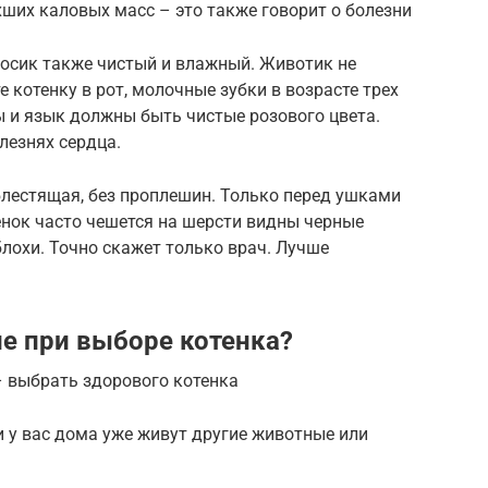
хших каловых масс – это также говорит о болезни
носик также чистый и влажный. Животик не
 котенку в рот, молочные зубки в возрасте трех
 и язык должны быть чистые розового цвета.
лезнях сердца.
лестящая, без проплешин. Только перед ушками
тенок часто чешется на шерсти видны черные
блохи. Точно скажет только врач. Лучше
ие при выборе котенка?
– выбрать здорового котенка
и у вас дома уже живут другие животные или