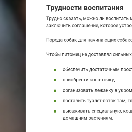
Трудности воспитания
Трудно сказать, можно ли воспитать 
заключить соглашение, которое устро
Порода собак для начинающих собако
Чтобы питомец не доставлял сильных
обеспечить достаточным прос
приобрести когтеточку;
организовать лежанку в укром
поставить туалет-лоток там, г
высаживать специальную, коша
домашним растениям.