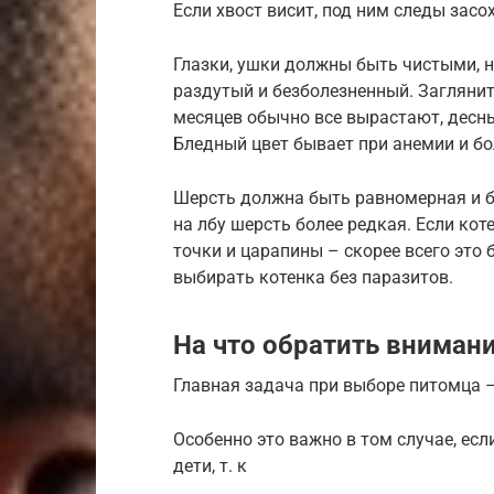
Если хвост висит, под ним следы засо
Глазки, ушки должны быть чистыми, 
раздутый и безболезненный. Загляните
месяцев обычно все вырастают, десны
Бледный цвет бывает при анемии и бо
Шерсть должна быть равномерная и б
на лбу шерсть более редкая. Если ко
точки и царапины – скорее всего это 
выбирать котенка без паразитов.
На что обратить вниман
Главная задача при выборе питомца 
Особенно это важно в том случае, есл
дети, т. к