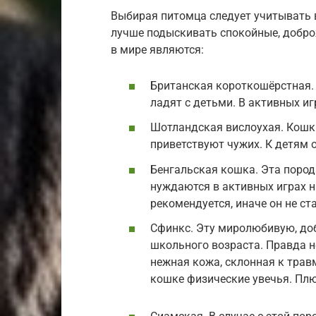
Выбирая питомца следует учитывать 
лучше подыскивать спокойные, добр
в мире являются:
Британская короткошёрстная.
ладят с детьми. В активных иг
Шотландская вислоухая. Кошки
приветствуют чужих. К детям 
Бенгальская кошка. Эта пород
нуждаются в активных играх н
рекомендуется, иначе он не с
Сфинкс. Эту миролюбивую, до
школьного возраста. Правда не
нежная кожа, склонная к трав
кошке физические увечья. Плю