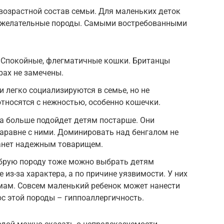
возрастной состав семьи. Для маленьких деток
ожелательные породы. Самыми востребованными
 Спокойные, флегматичные кошки. Британцы
рах не замечены.
 легко социализируются в семье, но не
относятся с нежностью, особенно кошечки.
а больше подойдет детям постарше. Они
аравне с ними. Доминировать над бенгалом не
танет надежным товарищем.
брую породу тоже можно выбрать детям
 из-за характера, а по причине уязвимости. У них
мам. Совсем маленький ребенок может нанести
с этой породы – гиппоаллергичность.