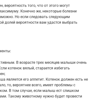
, вероятность того, что от этого могут
максимуму. Конечно же, некоторые болезни
зможно. Но если следовать следующим
ой долей вероятности вам удастся выбрать
менты:
ктивным. В возрасте трех месяцев малыши очень
сли котенок вялый, старается избегать
ен;
а является его аппетит. Котенок должен есть не
ло, то, вероятнее всего, имеет проблемы с
ком. В том случае, если малыш ест слишком
стами. Такому животному нужно будет провести