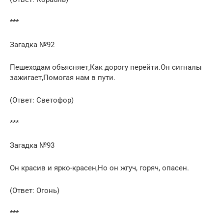
***
Загадка №92
Пешеходам объясняет,Как дорогу перейти.Он сигналы
зажигает,Помогая нам в пути.
(Ответ: Светофор)
***
Загадка №93
Он красив и ярко-красен,Но он жгуч, горяч, опасен.
(Ответ: Огонь)
***