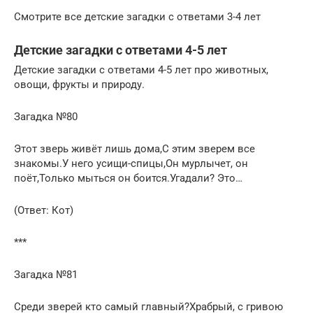
Смотрите все детские загадки с ответами 3-4 лет
Детские загадки с ответами 4-5 лет
Детские загадки с ответами 4-5 лет про животных,
овощи, фрукты и природу.
Загадка №80
Этот зверь живёт лишь дома,С этим зверем все
знакомы.У него усищи-спицы,Он мурлычет, он
поёт,Только мыться он боится.Угадали? Это…
(Ответ: Кот)
***
Загадка №81
Среди зверей кто самый главный?Храбрый, с гривою