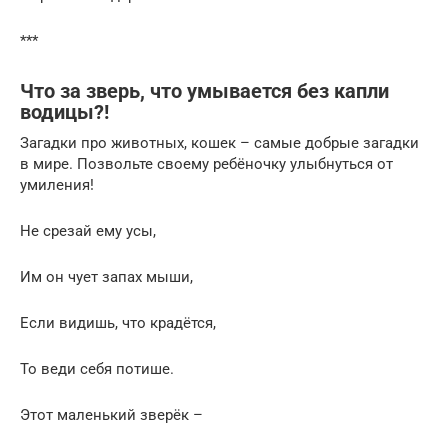
***
Что за зверь, что умывается без капли
водицы?!
Загадки про животных, кошек – самые добрые загадки
в мире. Позвольте своему ребёночку улыбнуться от
умиления!
Не срезай ему усы,
Им он чует запах мыши,
Если видишь, что крадётся,
То веди себя потише.
Этот маленький зверёк –