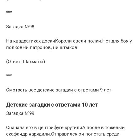
***
Загадка №98
На квадратиках доскиКороли свели полки.Нет для боя у
полковНи патронов, ни штыков.
(Ответ: Шахматы)
***
Смотреть все детские загадки с ответами 9 лет
Детские загадки с ответами 10 лет
Загадка №99
Сначала его в центрифуге крутилиА после в тяжёлый
скафандр нарядили.Отправился он полетать среди