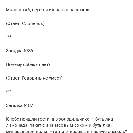
Маленький, серенький на слона похож.
(Ответ: Слоненок)
***
Загадка №86
Почему собака лает?
(Ответ: Говорить не умеет)
***
Загадка №87
К тебе пришли гости, а в холодильнике — бутылка
лимонада, пакет с ананасовым соком и бутылка
минеральной воды. Что ты откроешь в первую очередь?