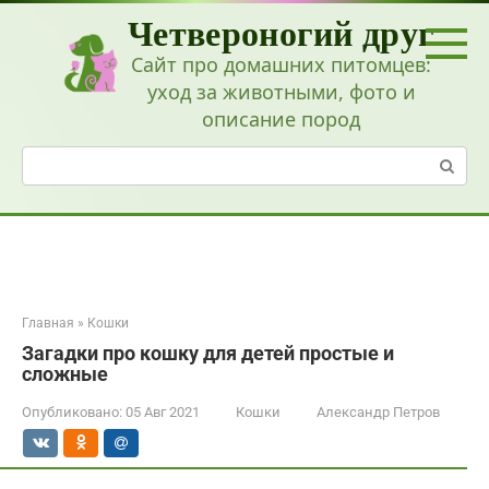
Перейти
Четвероногий друг
к
контенту
Сайт про домашних питомцев:
уход за животными, фото и
описание пород
Поиск:
Главная
»
Кошки
Загадки про кошку для детей простые и
сложные
Опубликовано:
05 Авг 2021
Кошки
Александр Петров