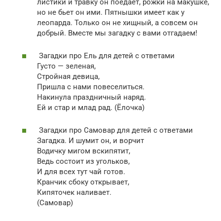
листики и травку он поедает, рожки на макушке,
но не бьет он ими. Пятнышки имеет как у
леопарда. Только он не хищный, а совсем он
добрый. Вместе мы загадку с вами отгадаем!
Загадки про Ель для детей с ответами
Густо — зеленая,
Стройная девица,
Пришла с нами повеселиться.
Накинула праздничный наряд.
Ей и стар и млад рад. (Ёлочка)
Загадки про Самовар для детей с ответами
Загадка. И шумит он, и ворчит
Водичку мигом вскипятит,
Ведь состоит из угольков,
И для всех тут чай готов.
Кранчик сбоку открывает,
Кипяточек наливает.
(Самовар)