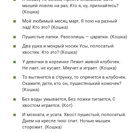
мышей ловлю на раз, Кто я, ну, признайтесь?
(Кошка)
Мой любимый месяц март, Я пою на разный
лад! Кто это? (Кошка)
Пушистые лапки. Разозлишь — царапки. (Кошка)
Два ушка и мокрый носик Усы, полосатый
хвостик. Кто это? (Кошка)
У девочки в корзинке Лежит живой клубочек.
Не лает, не кусает. Мяучит и играет. (Кошка)
То вытянется в струнку, то спрячется в клубочек.
Скажите, дети, кто он, пушистенький комочек?
(Кошка)
Без воды умывается, Без ложки питается, С
хвостом играется. (Кот)
И мохната, и усата. Хвост пушистый, полосатый.
Днем на кресле тихо спит. Ночью мышек
сторожит. (Кошка)