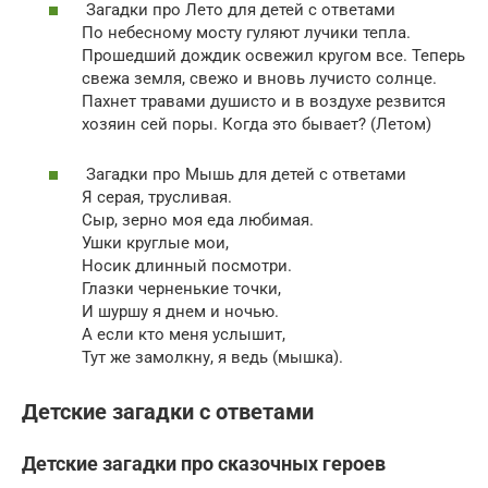
Загадки про Лето для детей с ответами
По небесному мосту гуляют лучики тепла.
Прошедший дождик освежил кругом все. Теперь
свежа земля, свежо и вновь лучисто солнце.
Пахнет травами душисто и в воздухе резвится
хозяин сей поры. Когда это бывает? (Летом)
Загадки про Мышь для детей с ответами
Я серая, трусливая.
Сыр, зерно моя еда любимая.
Ушки круглые мои,
Носик длинный посмотри.
Глазки черненькие точки,
И шуршу я днем и ночью.
А если кто меня услышит,
Тут же замолкну, я ведь (мышка).
Детские загадки с ответами
Детские загадки про сказочных героев