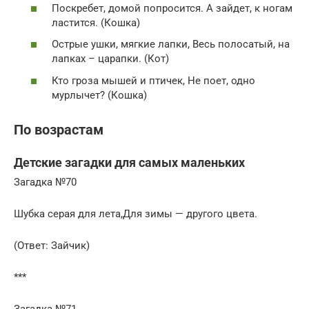
Поскребет, домой попросится. А зайдет, к ногам
ластится. (Кошка)
Острые ушки, мягкие лапки, Весь полосатый, на
лапках – царапки. (Кот)
Кто гроза мышей и птичек, Не поет, одно
мурлычет? (Кошка)
По возрастам
Детские загадки для самых маленьких
Загадка №70
Шубка серая для лета,Для зимы — другого цвета.
(Ответ: Зайчик)
***