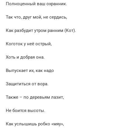
Полноценный ваш охранник.
Так что, друг мой, не сердись,
Как разбудит утром ранним (Кот).
Коготок у неё острый,
Хоть и добрая она.
Выпускает их, как надо
Защититься от вора.
Также – по деревьям лазит,
Не боится высоты.
Как услышишь робко «мяу»,