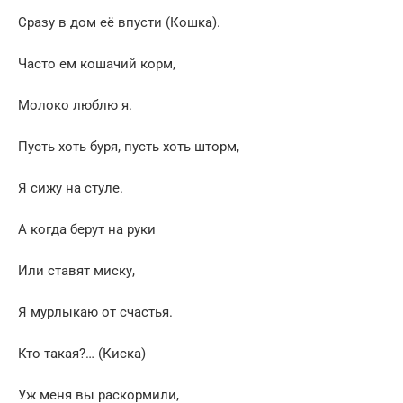
Сразу в дом её впусти (Кошка).
Часто ем кошачий корм,
Молоко люблю я.
Пусть хоть буря, пусть хоть шторм,
Я сижу на стуле.
А когда берут на руки
Или ставят миску,
Я мурлыкаю от счастья.
Кто такая?… (Киска)
Уж меня вы раскормили,