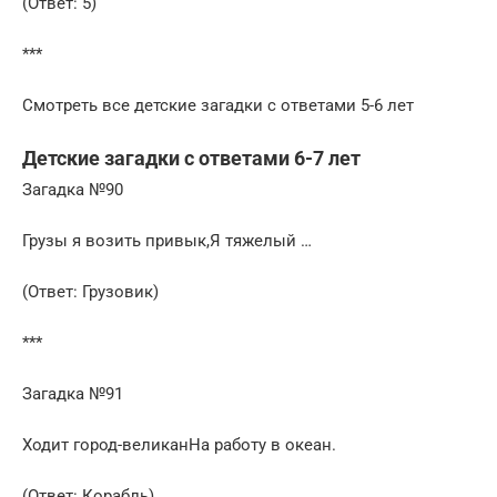
(Ответ: 5)
***
Смотреть все детские загадки с ответами 5-6 лет
Детские загадки с ответами 6-7 лет
Загадка №90
Грузы я возить привык,Я тяжелый …
(Ответ: Грузовик)
***
Загадка №91
Ходит город-великанНа работу в океан.
(Ответ: Корабль)