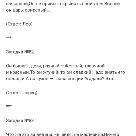
шикарной,Он не привык скрывать свой гнев,Зверей
он царь, свирепый…
(Ответ: Лев)
***
Загадка №82
Он бывает, дети, разный —Желтый, травяной
и красный.То он жгучий, то он сладкий,Надо знать его
повадки.А на кухне — глава специй!Угадали? Это…
(Ответ: Перец)
***
Загадка №83
Что же это за девица:Не швея, не мастерица,Ничего