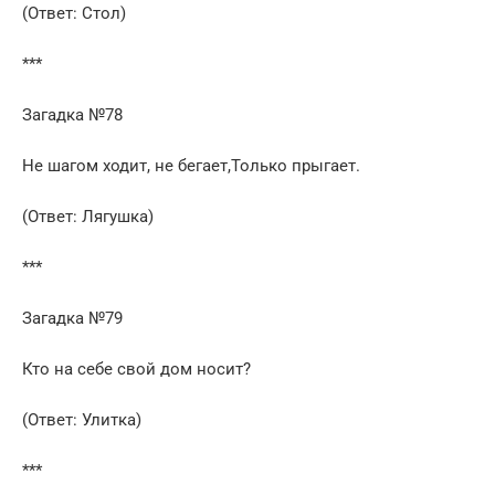
(Ответ: Стол)
***
Загадка №78
Не шагом ходит, не бегает,Только прыгает.
(Ответ: Лягушка)
***
Загадка №79
Кто на себе свой дом носит?
(Ответ: Улитка)
***