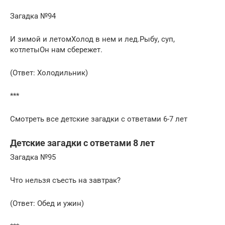
Загадка №94
И зимой и летомХолод в нем и лед.Рыбу, суп,
котлетыОн нам сбережет.
(Ответ: Холодильник)
***
Смотреть все детские загадки с ответами 6-7 лет
Детские загадки с ответами 8 лет
Загадка №95
Что нельзя съесть на завтрак?
(Ответ: Обед и ужин)