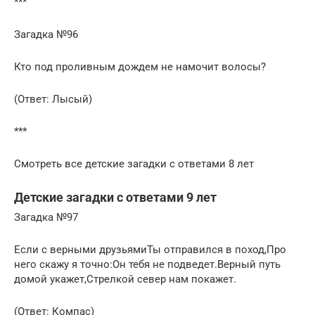
***
Загадка №96
Кто под проливным дождем не намочит волосы?
(Ответ: Лысый)
***
Смотреть все детские загадки с ответами 8 лет
Детские загадки с ответами 9 лет
Загадка №97
Если с верными друзьямиТы отправился в поход,Про
него скажу я точно:Он тебя не подведет.Верный путь
домой укажет,Стрелкой север нам покажет.
(Ответ: Компас)