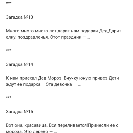
***
Загадка №13
Много-много-много лет дарит нам подарки Дед,Дарит
елку, поздравленья. Этот праздник — …
***
Загадка №14
К нам приехал Дед Мороз. Внучку юную привез.Дети
ждут ее подарка – Эта девочка — …
***
Загадка №15
Вот она, красавица. Вся переливается!Принесли ее с
мороза. Это дерево — …