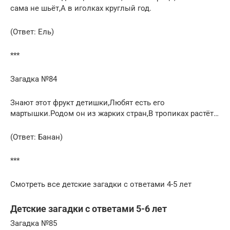
сама не шьёт,А в иголках круглый год.
(Ответ: Ель)
***
Загадка №84
Знают этот фрукт детишки,Любят есть его
мартышки.Родом он из жарких стран,В тропиках растёт…
(Ответ: Банан)
***
Смотреть все детские загадки с ответами 4-5 лет
Детские загадки с ответами 5-6 лет
Загадка №85