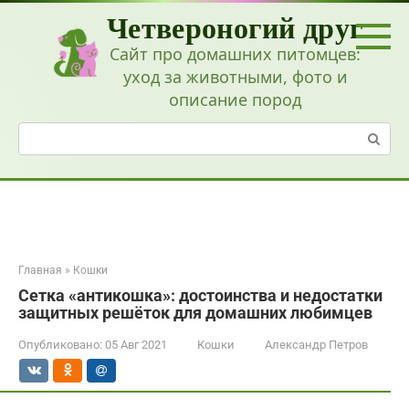
Перейти
Четвероногий друг
к
контенту
Сайт про домашних питомцев:
уход за животными, фото и
описание пород
Поиск:
Главная
»
Кошки
Сетка «антикошка»: достоинства и недостатки
защитных решёток для домашних любимцев
Опубликовано:
05 Авг 2021
Кошки
Александр Петров