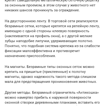
крепят самодельную металлическую сеточную решетку
за оконным проемом, в этом случае у животного нет
никаких шансов проникнуть за ограждение.
На двустороннюю ленту. В торговой сети реализуются
безрамные сетки, которые крепятся на репейную ленту,
имеющую с одной стороны клеевую поверхность
(наклеивается на профиль окна), а с другой мелкие
зубцы наподобие липучки, удерживающие полотно.
Понятно, что подобная система крепежа из-за слабости
фиксации малоэффективна и противоречит
назначению приспособления.
На магниты. Безрамные типы оконных сеток можно
крепить на пришитые (приклеенные) к полотну
магниты, однако надежность такого метода слишком
мала для предотвращения проникновения животных.
Другие методы. Безрамный ограничитель «Антикошка»
можно намертво прибить к наружной поверхности
оконной створки деревянными планками, вставить его