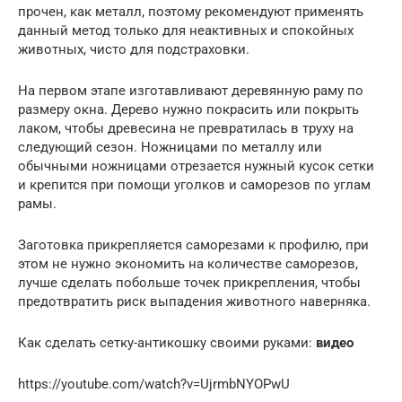
прочен, как металл, поэтому рекомендуют применять
данный метод только для неактивных и спокойных
животных, чисто для подстраховки.
На первом этапе изготавливают деревянную раму по
размеру окна. Дерево нужно покрасить или покрыть
лаком, чтобы древесина не превратилась в труху на
следующий сезон. Ножницами по металлу или
обычными ножницами отрезается нужный кусок сетки
и крепится при помощи уголков и саморезов по углам
рамы.
Заготовка прикрепляется саморезами к профилю, при
этом не нужно экономить на количестве саморезов,
лучше сделать побольше точек прикрепления, чтобы
предотвратить риск выпадения животного наверняка.
Как сделать сетку-антикошку своими руками:
видео
https://youtube.com/watch?v=UjrmbNYOPwU