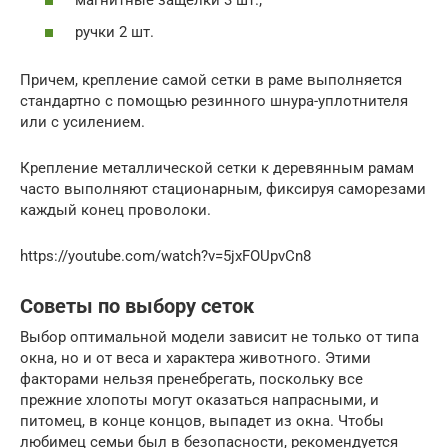
магнитные защелки 3 шт.;
ручки 2 шт.
Причем, крепление самой сетки в раме выполняется
стандартно с помощью резинного шнура-уплотнителя
или с усилением.
Крепление металлической сетки к деревянным рамам
часто выполняют стационарным, фиксируя саморезами
каждый конец проволоки.
https://youtube.com/watch?v=5jxFOUpvCn8
Советы по выбору сеток
Выбор оптимальной модели зависит не только от типа
окна, но и от веса и характера животного. Этими
факторами нельзя пренебрегать, поскольку все
прежние хлопоты могут оказаться напрасными, и
питомец, в конце концов, выпадет из окна. Чтобы
любимец семьи был в безопасности, рекомендуется