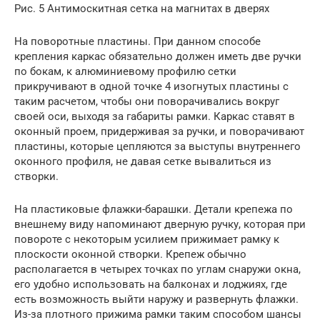
Рис. 5 Антимоскитная сетка на магнитах в дверях
На поворотные пластины. При данном способе
крепления каркас обязательно должен иметь две ручки
по бокам, к алюминиевому профилю сетки
прикручивают в одной точке 4 изогнутых пластины с
таким расчетом, чтобы они поворачивались вокруг
своей оси, выходя за габариты рамки. Каркас ставят в
оконный проем, придерживая за ручки, и поворачивают
пластины, которые цепляются за выступы внутреннего
оконного профиля, не давая сетке вывалиться из
створки.
На пластиковые флажки-барашки. Детали крепежа по
внешнему виду напоминают дверную ручку, которая при
повороте с некоторым усилием прижимает рамку к
плоскости оконной створки. Крепеж обычно
располагается в четырех точках по углам снаружи окна,
его удобно использовать на балконах и лоджиях, где
есть возможность выйти наружу и развернуть флажки.
Из-за плотного прижима рамки таким способом шансы