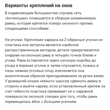
Варианты креплений на окна
В подавляющем большинстве случаев сеть
«Антикошки» помешается в сборную алюминиевую
рамку, которая крепится поверх оконного проема
следующими способами:
На уголки. Крепление каркаса на Z-образные уголки из
пластика или металла является наиболее
распространенным методом, детали прикручиваются
снаружи на оконную раму в четырех точках ближе к
углам. Рама вставляется через оконную коробку до
упора в верхние уголки и затем опускается, ложась в
пазы нижних угловых опор, извлекается она
аналогичным образом приподниманием за ручки вверх.
У домашней кошки немного шансов сдвинуть рамку в
сторону и выйти наружу, если установленный крепеж за
счет гибкости пластика прижимает ее к наружной
поверхности оконной створки для того, чтобы рама
перемещалась вбок с большим усилием.