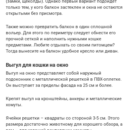
(замки, щеколды). Однако первый вариант подойдет
только тем, у кого балкон застеклен и окна не остаются
открытыми без присмотра.
Также можно превратить балкон в один сплошной
вольер. Для этого по периметру следует обнести его
прочной сеткой и наполнить нужными кошке
предметами. Любите отдыхать со своим питомцем?
Тогда вынесите на балкон удобное кресло или диван.
Выгул для кошки на окно
Выгул на окно представляет собой наружный
подоконник с металлической решеткой в ПВХ-оплетке.
Он выступает за пределы фасада на 25 см и более.
Крепят выгул на кронштейны, анкеры и металлические
хомуты.
Ячейки решетки – квадраты со стороной 3-5 см. Этого
размера достаточно животному для хорошего обзора, а