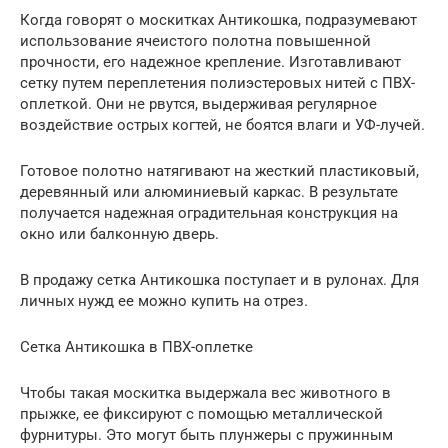
Когда говорят о москитках Антикошка, подразумевают
использование ячеистого полотна повышенной
прочности, его надежное крепление. Изготавливают
сетку путем переплетения полиэстеровых нитей с ПВХ-
оплеткой. Они не рвутся, выдерживая регулярное
воздействие острых когтей, не боятся влаги и УФ-лучей.
Готовое полотно натягивают на жесткий пластиковый,
деревянный или алюминиевый каркас. В результате
получается надежная оградительная конструкция на
окно или балконную дверь.
В продажу сетка Антикошка поступает и в рулонах. Для
личных нужд ее можно купить на отрез.
Сетка Антикошка в ПВХ-оплетке
Чтобы такая москитка выдержала вес животного в
прыжке, ее фиксируют с помощью металлической
фурнитуры. Это могут быть плунжеры с пружинным