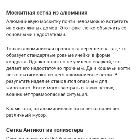
Москитная сетка из алюминия
Алюминиевую москитку почти невозможно встретить
на окнах жилых домов. Этот факт легко объяснить ее
основными недостатками.
Тонкая алюминиевая проволока переплетена так, что
образует стандартные ровные ячейки в форме
квадрата. Однако полотно не усилено сваркой, что
делает его недостаточно прочным. Да и кошачьи когти
легко вытягивают из него алюминиевые петли. В
результате изделие становится опасным для
животного. Когти могут застрять в таких петлях,
возникнет травмоопасная ситуация.
Кроме того, на алюминиевые нити легко налипает
различный мусор.
Сетка Антикот из полиэстера
Один из вариантов Pet Screen изготавливают из