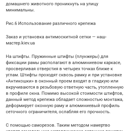
домашнего животного проникнуть на улицу
минимальны.
Рис.6 Использование различного крепежа
Заказ и установка антимоскитной сетки — наш-
мастер.kiev.ua
На штифты. Пружинные штифты (плунжеры) для
фиксации рамы располагают в алюминиевом каркасе,
просверливая отверстия в четырех точках ближе к
углам. Штифты проходят сквозь рамку и при установке
«Антикошки» в оконный проем входят в гладкую или
вкручиваются в резьбовую ответную часть, утопленную
в профиле окна. Помимо высокой стоимости штифтов,
данный метод крепежа обладает сложностью монтажа,
деформирует оконную раму и алюминиевый профиль
сеточного ограничителя, ослабляя его прочность.
С помощью саморезов. Таким методом намертво