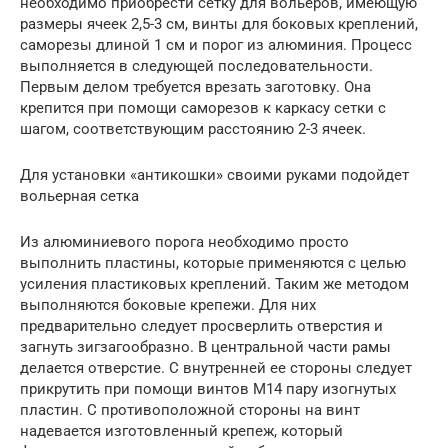
необходимо приобрести сетку для вольеров, имеющую
размеры ячеек 2,5-3 см, винты для боковых креплений,
саморезы длиной 1 см и порог из алюминия. Процесс
выполняется в следующей последовательности.
Первым делом требуется врезать заготовку. Она
крепится при помощи саморезов к каркасу сетки с
шагом, соответствующим расстоянию 2-3 ячеек.
Для установки «антикошки» своими руками подойдет
вольерная сетка
Из алюминиевого порога необходимо просто
выполнить пластины, которые применяются с целью
усиления пластиковых креплений. Таким же методом
выполняются боковые крепежи. Для них
предварительно следует просверлить отверстия и
загнуть зигзагообразно. В центральной части рамы
делается отверстие. С внутренней ее стороны следует
прикрутить при помощи винтов М14 пару изогнутых
пластин. С противоположной стороны на винт
надевается изготовленный крепеж, который