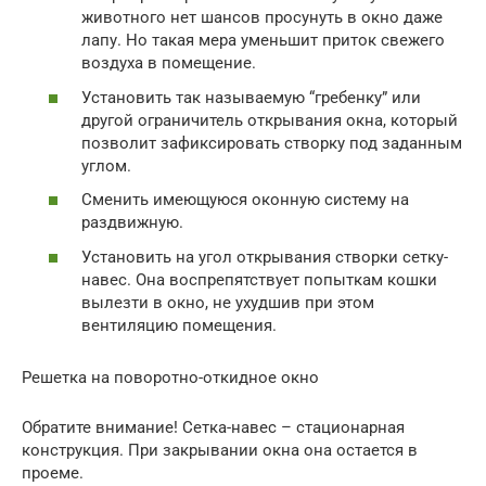
животного нет шансов просунуть в окно даже
лапу. Но такая мера уменьшит приток свежего
воздуха в помещение.
Установить так называемую “гребенку” или
другой ограничитель открывания окна, который
позволит зафиксировать створку под заданным
углом.
Сменить имеющуюся оконную систему на
раздвижную.
Установить на угол открывания створки сетку-
навес. Она воспрепятствует попыткам кошки
вылезти в окно, не ухудшив при этом
вентиляцию помещения.
Решетка на поворотно-откидное окно
Обратите внимание! Сетка-навес – стационарная
конструкция. При закрывании окна она остается в
проеме.