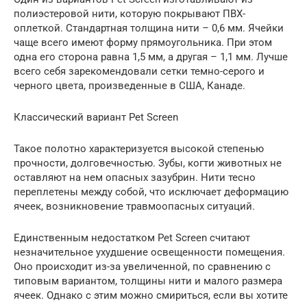
полиэстеровой нити, которую покрывают ПВХ-
оплеткой. Стандартная толщина нити – 0,6 мм. Ячейки
чаще всего имеют форму прямоугольника. При этом
одна его сторона равна 1,5 мм, а другая – 1,1 мм. Лучше
всего себя зарекомендовали сетки темно-серого и
черного цвета, произведенные в США, Канаде.
Классический вариант Pet Screen
Такое полотно характеризуется высокой степенью
прочности, долговечностью. Зубы, когти животных не
оставляют на нем опасных зазубрин. Нити тесно
переплетены между собой, что исключает деформацию
ячеек, возникновение травмоопасных ситуаций.
Единственным недостатком Pet Screen считают
незначительное ухудшение освещенности помещения.
Оно происходит из-за увеличенной, по сравнению с
типовым вариантом, толщины нити и малого размера
ячеек. Однако с этим можно смириться, если вы хотите