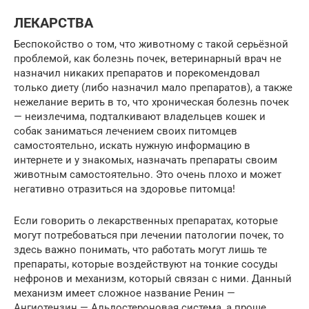
ЛЕКАРСТВА
Беспокойство о том, что животному с такой серьёзной
проблемой, как болезнь почек, ветеринарный врач не
назначил никаких препаратов и порекомендовал
только диету (либо назначил мало препаратов), а также
нежелание верить в то, что хроническая болезнь почек
— неизлечима, подталкивают владельцев кошек и
собак заниматься лечением своих питомцев
самостоятельно, искать нужную информацию в
интернете и у знакомых, назначать препараты своим
животным самостоятельно. Это очень плохо и может
негативно отразиться на здоровье питомца!
Если говорить о лекарственных препаратах, которые
могут потребоваться при лечении патологии почек, то
здесь важно понимать, что работать могут лишь те
препараты, которые воздействуют на тонкие сосуды
нефронов и механизм, который связан с ними. Данный
механизм имеет сложное название Ренин —
Ангиотензин — Альдостероновая система, а проще