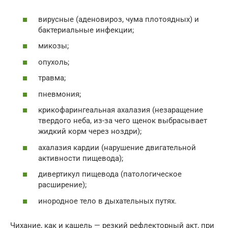
вирусные (аденовироз, чума плотоядных) и
бактериальные инфекции;
микозы;
опухоль;
травма;
пневмония;
крикофарингеальная ахалазия (незаращение
твердого неба, из-за чего щенок выбрасывает
жидкий корм через ноздри);
ахалазия кардии (нарушение двигательной
активности пищевода);
дивертикул пищевода (патологическое
расширение);
инородное тело в дыхательных путях.
Чихание, как и кашель — резкий рефлекторный акт, при