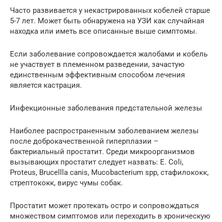
Часто развивается у некастрированных кобелей старше
5-7 лет. Может быть обнаружена на УЗИ как случайная
находка или иметь все описанные выше симптомы.
Если заболевание сопровождается жалобами и кобель
не участвует в племенном разведении, зачастую
единственным эффективным способом лечения
является кастрация.
Инфекционные заболевания предстательной железы
Наиболее распространенным заболеванием железы
после доброкачественной гиперплазии –
бактериальный простатит. Среди микроорганизмов
вызывающих простатит следует назвать: E. Coli,
Proteus, Brucellla canis, Mucobacterium spp, стафилококк,
стрептококк, вирус чумы собак.
Простатит может протекать остро и сопровождаться
множеством симптомов или переходить в хроническую