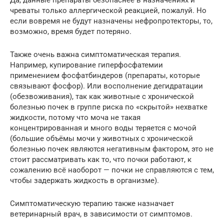
чреваты только аллергической реакцией, пожалуй. Но
если вовремя не будут назначены нефропротекторы, то,
возможно, время будет потеряно.
Также очень важна симптоматическая терапия.
Например, купирование гиперфосфатемии
применением фосфатбиндеров (препараты, которые
связывают фосфор). Или восполнение дегидратации
(обезвоживания), так как животные с хронической
болезнью почек в группе риска по «скрытой» нехватке
жидкости, потому что моча не такая
концентрированная и много воды теряется с мочой
(большие объёмы мочи у животных с хронической
болезнью почек являются негативным фактором, это не
стоит рассматривать как то, что почки работают, к
сожалению всё наоборот — почки не справляются с тем,
чтобы задержать жидкость в организме).
Симптоматическую терапию также назначает
ветеринарный врач, в зависимости от симптомов.