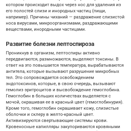
котором происходит выдох через нос для удаления из
его полостей слизи и инородных частиц (пищи,
например). Причины чиханий — раздражение слизистой
носа вирусами, микроорганизмами, раздражающими
веществами, инородными частицами.
Развитие болезни лептоспироза
Проникнув в организм, лептоспиры активно
передвигаются, размножаются, выделяют токсины. В
ответ на это повышается температура, вырабатываются
антитела, которые вызывают разрушение микробных
тел. Это сопровождается освобождением
эндотоксинов, которые, в свою очередь, вызывают
гемолиз эритроцитов и высвобождение гемоглобина.
Гемоглобин в больших количествах выделяется с
мочой, окрашивая ее в красный цвет (гемоглобинурия).
Кроме того, гемоглобин окрашивает кожу, слизистые
оболочки и склеру в желто-красный цвет.
Активизируются свертывающие системы крови.
Кровеносные капилляры закупориваются кровяными