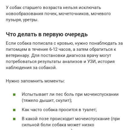
У собак старшего возраста нельзя исключать
новообразования почек, мочеточников, мочевого
пузыря, уретры.
Что делать в первую очередь
Если собака пописала с кровью, нужно понаблюдать за
питомцем в течение 6-12 часов, а затем обратиться к
ветеринару. Для постановки диагноза врачу могут
потребоваться результаты анализов и УЗИ, история
наблюдения за собакой.
Нужно запомнить моменты:
Испытывает ли пес боль при мочеиспускании
(тяжело дышит, скулит);
Как часто собака просится в туалет;
В какой позе происходит мочеиспускание (при
сильной боли собака может низко