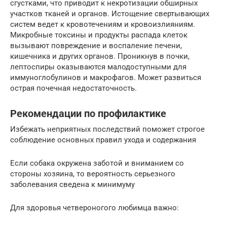
сгустками, что приводит к некротизации обширных
участков тканей и органов. Истощение свертывающих
систем ведет к кровотечениям и кровоизлияниям.
Микробные токсины и продукты распада клеток
вызывают повреждение и воспаление печени,
кишечника и других органов. Проникнув в почки,
лептоспиры оказываются малодоступными для
иммуноглобулинов и макрофагов. Может развиться
острая почечная недостаточность.
Рекомендации по профилактике
Избежать неприятных последствий поможет строгое
соблюдение основных правил ухода и содержания
Если собака окружена заботой и вниманием со
стороны хозяина, то вероятность серьезного
заболевания сведена к минимуму
Для здоровья четвероногого любимца важно: