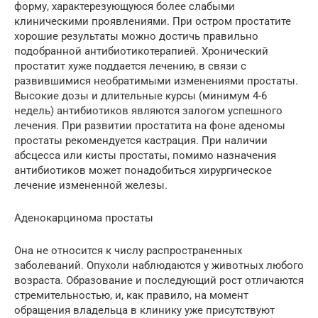
форму, характерезующуюся более слабыми
клиническими проявлениями. При остром простатите
хорошие результаты можно достичь правильно
подобранной антибиотикотерапией. Хронический
простатит хуже поддается лечению, в связи с
развившимися необратимыми изменениями простаты.
Высокие дозы и длительные курсы (минимум 4-6
недель) антибиотиков являются залогом успешного
лечения. При развитии простатита на фоне аденомы
простаты рекомендуется кастрация. При наличии
абсцесса или кисты простаты, помимо назначения
антибиотиков может понадобиться хирургическое
лечение измененной железы.
Аденокарцинома простаты
Она не относится к числу распространенных
заболеваний. Опухоли наблюдаются у животных любого
возраста. Образование и последующий рост отличаются
стремительностью, и, как правило, на момент
обращения владельца в клинику уже присутствуют