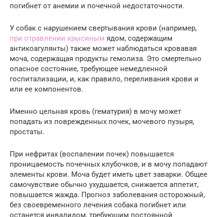
погибнет от анемии и почечной недостаточности.
У собак с нарушением свертывания крови (например,
при отравлении крысиным
ядом, содержащим
антикоагулянты) также может наблюдаться кровавая
моча, содержащая продукты гемолиза. Это смертельно
опасное состояние, требующее немедленной
госпитализации, и, как правило, переливания крови и
или ее компонентов.
Именно цельная кровь (гематурия) в мочу может
попадать из поврежденных почек, мочевого пузыря,
простаты.
При нефритах (воспалении почек) повышается
проницаемость почечных клубочков, и в мочу попадают
элементы крови. Моча будет иметь цвет заварки. Общее
самочувствие обычно ухудшается, снижается аппетит,
повышается жажда. Прогноз заболевания осторожный,
без своевременного лечения собака погибнет или
останется инвалидом, требующим постоянной