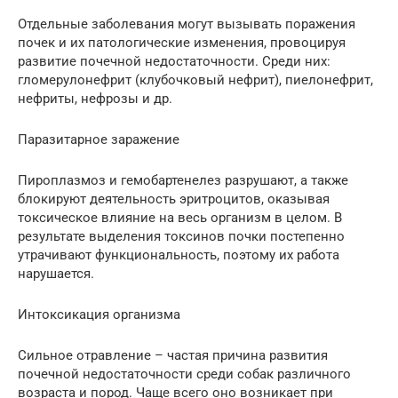
Отдельные заболевания могут вызывать поражения
почек и их патологические изменения, провоцируя
развитие почечной недостаточности. Среди них:
гломерулонефрит (клубочковый нефрит), пиелонефрит,
нефриты, нефрозы и др.
Паразитарное заражение
Пироплазмоз и гемобартенелез разрушают, а также
блокируют деятельность эритроцитов, оказывая
токсическое влияние на весь организм в целом. В
результате выделения токсинов почки постепенно
утрачивают функциональность, поэтому их работа
нарушается.
Интоксикация организма
Сильное отравление – частая причина развития
почечной недостаточности среди собак различного
возраста и пород. Чаще всего оно возникает при