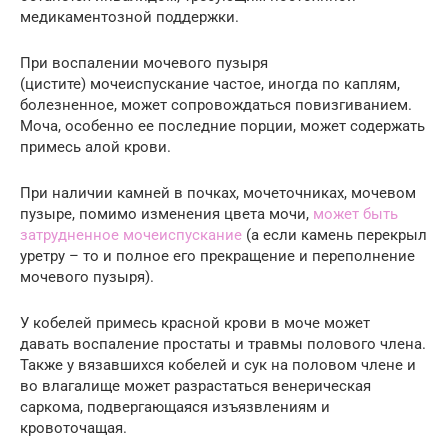
медикаментозной поддержки.
При воспалении мочевого пузыря
(цистите) мочеиспускание частое, иногда по каплям,
болезненное, может сопровождаться повизгиванием.
Моча, особенно ее последние порции, может содержать
примесь алой крови.
При наличии камней в почках, мочеточниках, мочевом
пузыре, помимо изменения цвета мочи,
может быть
затрудненное мочеиспускание
(а если камень перекрыл
уретру – то и полное его прекращение и переполнение
мочевого пузыря).
У кобелей примесь красной крови в моче может
давать воспаление простаты и травмы полового члена.
Также у вязавшихся кобелей и сук на половом члене и
во влагалище может разрастаться венерическая
саркома, подвергающаяся изъязвлениям и
кровоточащая.