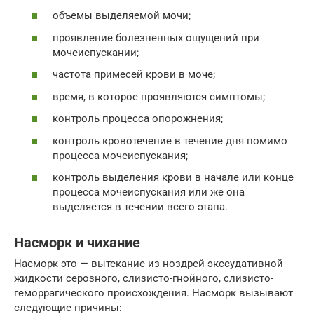
объемы выделяемой мочи;
проявление болезненных ощущений при
мочеиспускании;
частота примесей крови в моче;
время, в которое проявляются симптомы;
контроль процесса опорожнения;
контроль кровотечение в течение дня помимо
процесса мочеиспускания;
контроль выделения крови в начале или конце
процесса мочеиспускания или же она
выделяется в течении всего этапа.
Насморк и чихание
Насморк это — вытекание из ноздрей экссудативной
жидкости серозного, слизисто-гнойного, слизисто-
геморрагического происхождения. Насморк вызывают
следующие причины: