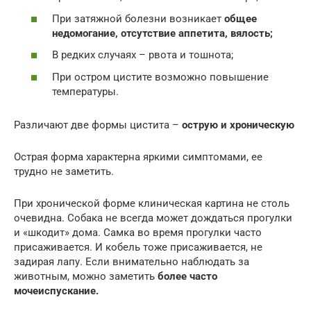
При затяжной болезни возникает
общее
недомогание, отсутствие аппетита, вялость;
В редких случаях – рвота и тошнота;
При остром цистите возможно повышение
температуры.
Различают две формы цистита –
острую и хроническую
Острая форма характерна яркими симптомами, ее
трудно не заметить.
При хронической форме клиническая картина не столь
очевидна. Собака не всегда может дождаться прогулки
и «шкодит» дома. Самка во время прогулки часто
присаживается. И кобель тоже присаживается, не
задирая лапу. Если внимательно наблюдать за
животным, можно заметить
более часто
мочеиспускание.