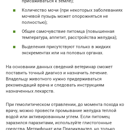
присаживаться к земле);
Количество мочи (при некоторых заболеваниях
мочевой пузырь может опорожняться не
полностью);
Общее самочувствие питомца (повышенная
температура, аппетит, расстройства желудка);
Выделения присутствуют только в жидких
экскрементах или на половых органах.
На основании данных сведений ветеринар сможет
поставить точный диагноз и назначить лечение.
Владельцу животного нужно придерживаться
рекомендаций врача и следовать инструкциям
назначенных лекарств.
При гемолитическом отравлении, до момента похода ко
врачу, можно провести промывание желудка теплой
водой или активированным углем. Если питомец
заразился паразитами, используйте глистогонные
средства, Метрифонат или Празиквантел, но только