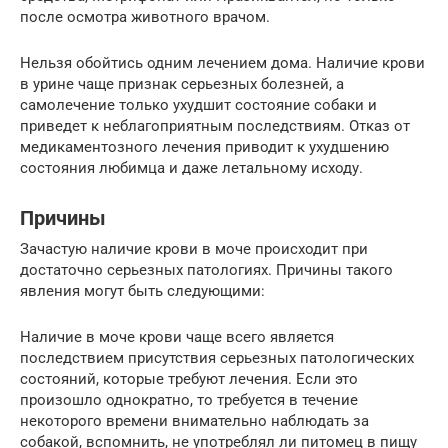
после осмотра животного врачом.
Нельзя обойтись одним лечением дома. Наличие крови
в урине чаще признак серьезных болезней, а
самолечение только ухудшит состояние собаки и
приведет к неблагоприятным последствиям. Отказ от
медикаментозного лечения приводит к ухудшению
состояния любимца и даже летальному исходу.
Причины
Зачастую наличие крови в моче происходит при
достаточно серьезных патологиях. Причины такого
явления могут быть следующими:
Наличие в моче крови чаще всего является
последствием присутствия серьезных патологических
состояний, которые требуют лечения. Если это
произошло однократно, то требуется в течение
некоторого времени внимательно наблюдать за
собакой, вспомнить, не употреблял ли питомец в пищу