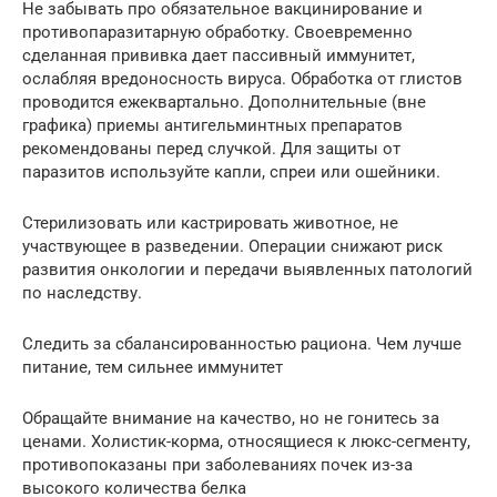
Не забывать про обязательное вакцинирование и
противопаразитарную обработку. Своевременно
сделанная прививка дает пассивный иммунитет,
ослабляя вредоносность вируса. Обработка от глистов
проводится ежеквартально. Дополнительные (вне
графика) приемы антигельминтных препаратов
рекомендованы перед случкой. Для защиты от
паразитов используйте капли, спреи или ошейники.
Стерилизовать или кастрировать животное, не
участвующее в разведении. Операции снижают риск
развития онкологии и передачи выявленных патологий
по наследству.
Следить за сбалансированностью рациона. Чем лучше
питание, тем сильнее иммунитет
Обращайте внимание на качество, но не гонитесь за
ценами. Холистик-корма, относящиеся к люкс-сегменту,
противопоказаны при заболеваниях почек из-за
высокого количества белка