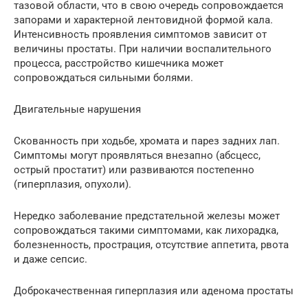
тазовой области, что в свою очередь сопровождается
запорами и характерной лентовидной формой кала.
Интенсивность проявления симптомов зависит от
величины простаты. При наличии воспалительного
процесса, расстройство кишечника может
сопровождаться сильными болями.
Двигательные нарушения
Скованность при ходьбе, хромата и парез задних лап.
Симптомы могут проявляться внезапно (абсцесс,
острый простатит) или развиваются постепенно
(гиперплазия, опухоли).
Нередко заболевание предстательной железы может
сопровождаться такими симптомами, как лихорадка,
болезненность, прострация, отсутствие аппетита, рвота
и даже сепсис.
Доброкачественная гиперплазия или аденома простаты