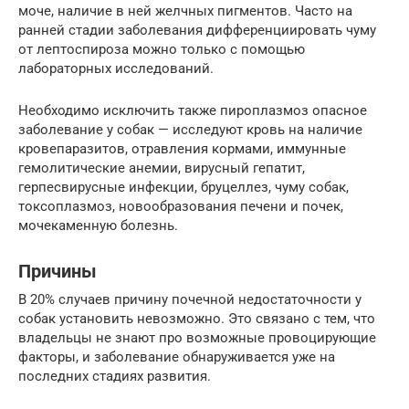
моче, наличие в ней желчных пигментов. Часто на
ранней стадии заболевания дифференциировать чуму
от лептоспироза можно только с помощью
лабораторных исследований.
Необходимо исключить также пироплазмоз опасное
заболевание у собак — исследуют кровь на наличие
кровепаразитов, отравления кормами, иммунные
гемолитические анемии, вирусный гепатит,
герпесвирусные инфекции, бруцеллез, чуму собак,
токсоплазмоз, новообразования печени и почек,
мочекаменную болезнь.
Причины
В 20% случаев причину почечной недостаточности у
собак установить невозможно. Это связано с тем, что
владельцы не знают про возможные провоцирующие
факторы, и заболевание обнаруживается уже на
последних стадиях развития.