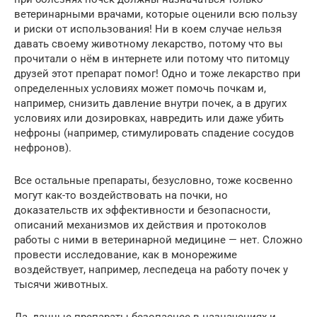
ветеринарными врачами, которые оценили всю пользу
и риски от использования! Ни в коем случае нельзя
давать своему животному лекарство, потому что вы
прочитали о нём в интернете или потому что питомцу
друзей этот препарат помог! Одно и тоже лекарство при
определенных условиях может помочь почкам и,
например, снизить давление внутри почек, а в других
условиях или дозировках, навредить или даже убить
нефроны (например, стимулировать спадение сосудов
нефронов).
Все остальные препараты, безусловно, тоже косвенно
могут как-то воздействовать на почки, но
доказательств их эффективности и безопасности,
описаний механизмов их действия и протоколов
работы с ними в ветеринарной медицине — нет. Сложно
провести исследование, как в монорежиме
воздействует, например, леспедеца на работу почек у
тысячи животных.
Да, данные препараты безопаснее в назначениях и