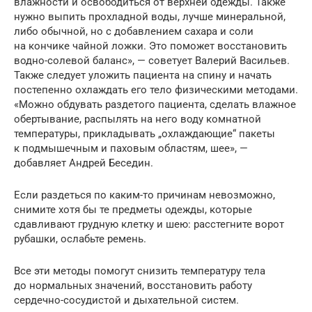
влажности и освободиться от верхней одежды. Также
нужно выпить прохладной воды, лучше минеральной,
либо обычной, но с добавлением сахара и соли
на кончике чайной ложки. Это поможет восстановить
водно-солевой баланс», — советует Валерий Васильев.
Также следует уложить пациента на спину и начать
постепенно охлаждать его тело физическими методами.
«Можно обдувать раздетого пациента, сделать влажное
обертывание, распылять на него воду комнатной
температуры, прикладывать „охлаждающие“ пакеты
к подмышечным и паховым областям, шее», —
добавляет Андрей Беседин.
Если раздеться по каким-то причинам невозможно,
снимите хотя бы те предметы одежды, которые
сдавливают грудную клетку и шею: расстегните ворот
рубашки, ослабьте ремень.
Все эти методы помогут снизить температуру тела
до нормальных значений, восстановить работу
сердечно-сосудистой и дыхательной систем.