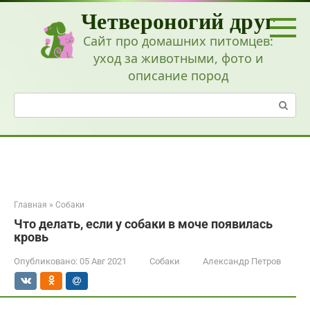
Перейти
Четвероногий друг
к
контенту
Сайт про домашних питомцев:
уход за животными, фото и
описание пород
Поиск:
Главная
»
Собаки
Что делать, если у собаки в моче появилась
кровь
Опубликовано:
05 Авг 2021
Собаки
Александр Петров