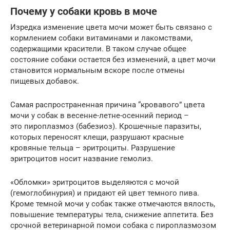
Почему у собаки кровь в моче
Изредка изменение цвета мочи может быть связано с
кормлением собаки витаминами и лакомствами,
содержащими красители. В таком случае общее
состояние собаки остается без изменений, а цвет мочи
становится нормальным вскоре после отмены
пищевых добавок.
Самая распространенная причина “кровавого” цвета
мочи у собак в весенне-летне-осенний период –
это пироплазмоз (бабезиоз). Крошечные паразиты,
которых переносят клещи, разрушают красные
кровяные тельца – эритроциты. Разрушение
эритроцитов носит название гемолиз.
«Обломки» эритроцитов выделяются с мочой
(гемоглобинурия) и придают ей цвет темного пива.
Кроме темной мочи у собак также отмечаются вялость,
повышение температуры тела, снижение аппетита. Без
срочной ветеринарной помои собака с пироплазмозом