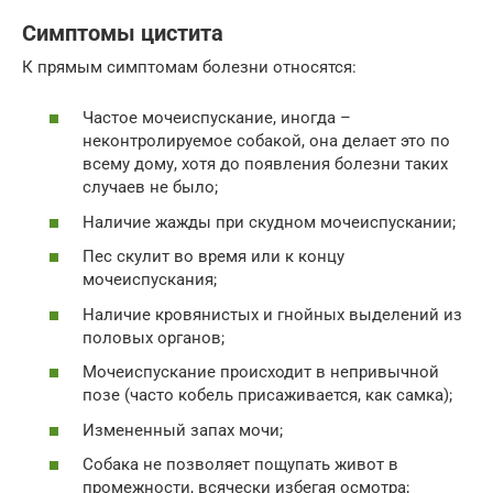
Симптомы цистита
К прямым симптомам болезни относятся:
Частое мочеиспускание, иногда –
неконтролируемое собакой, она делает это по
всему дому, хотя до появления болезни таких
случаев не было;
Наличие жажды при скудном мочеиспускании;
Пес скулит во время или к концу
мочеиспускания;
Наличие кровянистых и гнойных выделений из
половых органов;
Мочеиспускание происходит в непривычной
позе (часто кобель присаживается, как самка);
Измененный запах мочи;
Собака не позволяет пощупать живот в
промежности, всячески избегая осмотра;