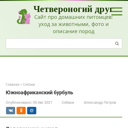
Перейти
Четвероногий друг
к
контенту
Сайт про домашних питомцев:
уход за животными, фото и
описание пород
Поиск:
Главная
»
Собаки
Южноафриканский бурбуль
Опубликовано:
05 Авг 2021
Собаки
Александр Петров