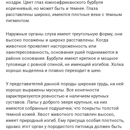
ноздри. Цвет глаз южноафриканского бурбуля
коричневый, но может быть и темнее. Глаза
расставлены широко, имеются плотные веки с темным
пигментом.
Наружные органы слуха имеют треугольную форму, они
высоко посажены и широко расставлены. Когда
животное проявляет настороженность или
заинтересованность, основания ушей поднимаются в
районе основания. Бурбули имеют крепкое и мощное
туловище с ровной спиной, не имеющей изгибов. Холка
хорошо выделена и плавно переходит в шею.
У представителей данной породы широкая грудь, на ней
хорошо выражены мускулы. Все конечности
характеризуются ровностью и наличием крупных
суставов. Лапы у доброго зверя крупные, на них
имеются собранные подушечки, что покрыты толстой
темной кожей. Хвост животного поставлен высоко,
имеет природный изгиб. Ему присуща особая плотность,
однако этот орган у породистого питомца должен быть