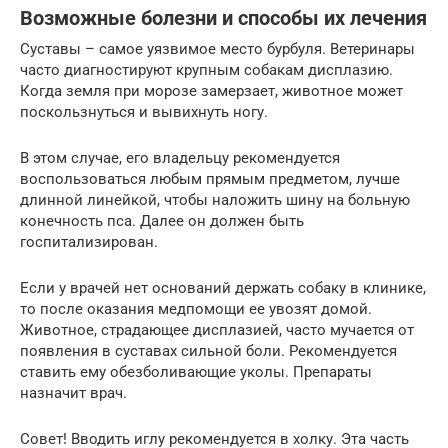
Возможные болезни и способы их лечения
Суставы – самое уязвимое место бурбуля. Ветеринары
часто диагностируют крупным собакам дисплазию.
Когда земля при морозе замерзает, животное может
поскользнуться и вывихнуть ногу.
В этом случае, его владельцу рекомендуется
воспользоваться любым прямым предметом, лучше
длинной линейкой, чтобы наложить шину на больную
конечность пса. Далее он должен быть
госпитализирован.
Если у врачей нет оснований держать собаку в клинике,
то после оказания медпомощи ее увозят домой.
Животное, страдающее дисплазией, часто мучается от
появления в суставах сильной боли. Рекомендуется
ставить ему обезболивающие уколы. Препараты
назначит врач.
Совет! Вводить иглу рекомендуется в холку. Эта часть