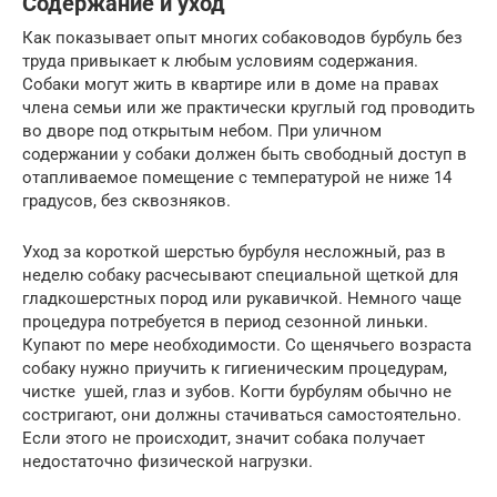
Содержание и уход
Как показывает опыт многих собаководов бурбуль без
труда привыкает к любым условиям содержания.
Собаки могут жить в квартире или в доме на правах
члена семьи или же практически круглый год проводить
во дворе под открытым небом. При уличном
содержании у собаки должен быть свободный доступ в
отапливаемое помещение с температурой не ниже 14
градусов, без сквозняков.
Уход за короткой шерстью бурбуля несложный, раз в
неделю собаку расчесывают специальной щеткой для
гладкошерстных пород или рукавичкой. Немного чаще
процедура потребуется в период сезонной линьки.
Купают по мере необходимости. Со щенячьего возраста
собаку нужно приучить к гигиеническим процедурам,
чистке ушей, глаз и зубов. Когти бурбулям обычно не
состригают, они должны стачиваться самостоятельно.
Если этого не происходит, значит собака получает
недостаточно физической нагрузки.