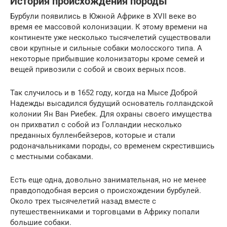
История происхождения породы
Бурбули появились в Южной Африке в XVII веке во
время ее массовой колонизации. К этому времени на
континенте уже несколько тысячелетий существовали
свои крупные и сильные собаки молосского типа. А
некоторые прибывшие колонизаторы кроме семей и
вещей привозили с собой и своих верных псов.
Так случилось и в 1652 году, когда на Мысе Доброй
Надежды высадился будущий основатель голландской
колонии Ян Ван Риебек. Для охраны своего имущества
он прихватил с собой из Голландии несколько
преданных булленбейзеров, которые и стали
родоначальниками породы, со временем скрестившись
с местными собаками.
Есть еще одна, довольно занимательная, но не менее
правдоподобная версия о происхождении бурбулей.
Около трех тысячелетий назад вместе с
путешественниками и торговцами в Африку попали
большие собаки.