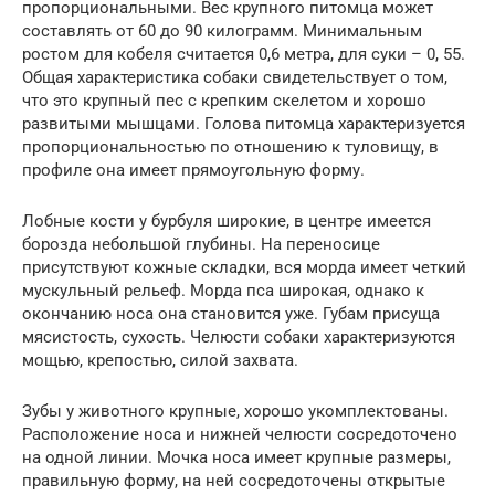
пропорциональными. Вес крупного питомца может
составлять от 60 до 90 килограмм. Минимальным
ростом для кобеля считается 0,6 метра, для суки – 0, 55.
Общая характеристика собаки свидетельствует о том,
что это крупный пес с крепким скелетом и хорошо
развитыми мышцами. Голова питомца характеризуется
пропорциональностью по отношению к туловищу, в
профиле она имеет прямоугольную форму.
Лобные кости у бурбуля широкие, в центре имеется
борозда небольшой глубины. На переносице
присутствуют кожные складки, вся морда имеет четкий
мускульный рельеф. Морда пса широкая, однако к
окончанию носа она становится уже. Губам присуща
мясистость, сухость. Челюсти собаки характеризуются
мощью, крепостью, силой захвата.
Зубы у животного крупные, хорошо укомплектованы.
Расположение носа и нижней челюсти сосредоточено
на одной линии. Мочка носа имеет крупные размеры,
правильную форму, на ней сосредоточены открытые