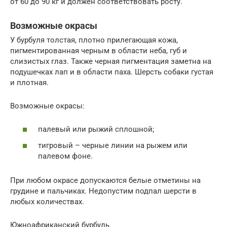
от 60 до 90 кг и должен соответствовать росту.
Возможные окрасы
У бурбуля толстая, плотно прилегающая кожа,
пигментированная черным в области неба, губ и
слизистых глаз. Также черная пигментация заметна на
подушечках лап и в области паха. Шерсть собаки густая
и плотная.
Возможные окрасы:
палевый или рыжий сплошной;
тигровый – черные линии на рыжем или
палевом фоне.
При любом окрасе допускаются белые отметины на
грудине и пальчиках. Недопустим подпал шерсти в
любых количествах.
Южноафриканский бурбуль