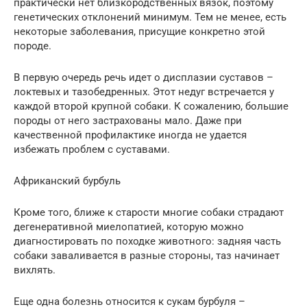
практически нет близкородственных вязок, поэтому
генетических отклонений минимум. Тем не менее, есть
некоторые заболевания, присущие конкретно этой
породе.
В первую очередь речь идет о дисплазии суставов –
локтевых и тазобедренных. Этот недуг встречается у
каждой второй крупной собаки. К сожалению, большие
породы от него застрахованы мало. Даже при
качественной профилактике иногда не удается
избежать проблем с суставами.
Африканский бурбуль
Кроме того, ближе к старости многие собаки страдают
дегенеративной миелопатией, которую можно
диагностировать по походке животного: задняя часть
собаки заваливается в разные стороны, таз начинает
вихлять.
Еще одна болезнь относится к сукам бурбуля –