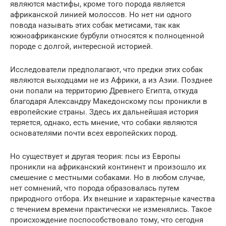
являются мастифы, кроме того порода является
африканской линией молоссов. Но нет ни одного
повода называть этих собак метисами, так как
южноафриканские бурбули относятся к полноценной
породе с долгой, интересной историей.
Исследователи предполагают, что предки этих собак
являются выходцами не из Африки, а из Азии. Позднее
они попали на территорию Древнего Египта, откуда
благодаря Александру Македонскому псы проникли в
европейские страны. Здесь их дальнейшая история
теряется, однако, есть мнение, что собаки являются
основателями почти всех европейских пород.
Но существует и другая теория: псы из Европы
проникли на африканский континент и произошло их
смешение с местными собаками. Но в любом случае,
нет сомнений, что порода образовалась путем
природного отбора. Их внешние и характерные качества
с течением времени практически не изменялись. Такое
происхождение поспособствовало тому, что сегодня