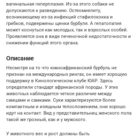
вагинальная гиперплазия. Из-за этого собаки не
допускаются к разведению. Остеомиелиту,
возникающему из-за инфекций стафилококка и
грибков, подвержены щенки бурбуля. А гепатопатия
может коснуться как молодых, так и взрослых особей.
Проявляется она в виде печеночной недостаточности и
снижении функций этого органа.
Описание
Несмотря на то что южноафриканский бурбуль не
признан на международных рингах, он имеет хорошую
поддержку в Кинологическом клубе ЮАР. Здесь
определили стандарт африканской породы. У этих
животных наблюдается четкое различие между
самцами и самками. Суки характеризуются более
компактным и изящным телосложением, они хорошо
идут на контакт. Вид у представительниц женского пола
такой же грозный, как и у мужского.
У животного вес и рост должны быть