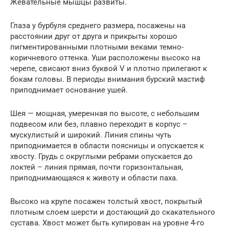
Жевательные мышцы развиты.
Глаза у бурбуля среднего размера, посажены на
расстоянии друг от друга и прикрыты хорошо
пигментированными плотными веками темно-
коричневого оттенка. Уши расположены высоко на
черепе, свисают вниз буквой V и плотно прилегают к
бокам головы. В периоды внимания бурский мастиф
приподнимает основание ушей.
Шея — мощная, умеренная по высоте, с небольшим
подвесом или без, плавно переходит в корпус –
мускулистый и широкий. Линия спины чуть
приподнимается в области поясницы и опускается к
хвосту. Грудь с округлыми ребрами опускается до
локтей – линия прямая, почти горизонтальная,
приподнимающаяся к животу и области паха.
Высоко на крупе посажен толстый хвост, покрытый
плотным слоем шерсти и достающий до скакательного
сустава. Хвост может быть купирован на уровне 4-го