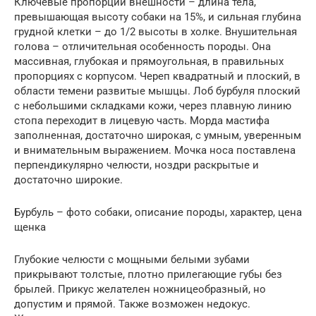
Ключевые пропорции внешности – длина тела,
превышающая высоту собаки на 15%, и сильная глубина
грудной клетки – до 1/2 высоты в холке. Внушительная
голова – отличительная особенность породы. Она
массивная, глубокая и прямоугольная, в правильных
пропорциях с корпусом. Череп квадратный и плоский, в
области темени развитые мышцы. Лоб бурбуля плоский
с небольшими складками кожи, через плавную линию
стопа переходит в лицевую часть. Морда мастифа
заполненная, достаточно широкая, с умным, уверенным
и внимательным выражением. Мочка носа поставлена
перпендикулярно челюсти, ноздри раскрытые и
достаточно широкие.
Бурбуль – фото собаки, описание породы, характер, цена
щенка
Глубокие челюсти с мощными белыми зубами
прикрывают толстые, плотно прилегающие губы без
брылей. Прикус желателен ножницеобразный, но
допустим и прямой. Также возможен недокус.