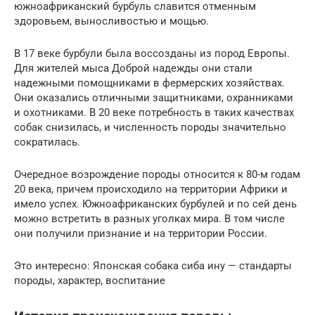
южноафриканский бурбуль славится отменным
здоровьем, выносливостью и мощью.
В 17 веке бурбули была воссозданы из пород Европы.
Для жителей мыса Доброй надежды они стали
надежными помощниками в фермерских хозяйствах.
Они оказались отличными защитниками, охранниками
и охотниками. В 20 веке потребность в таких качествах
собак снизилась, и численность породы значительно
сократилась.
Очередное возрождение породы относится к 80-м годам
20 века, причем происходило на территории Африки и
имело успех. Южноафриканских бурбулей и по сей день
можно встретить в разных уголках мира. В том числе
они получили признание и на территории России.
Это интересно: Японская собака сиба ину — стандарты
породы, характер, воспитание