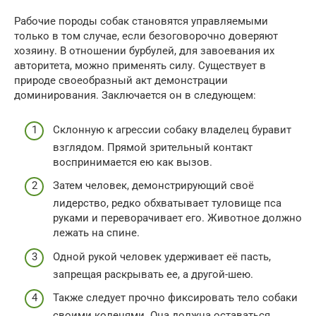
Рабочие породы собак становятся управляемыми
только в том случае, если безоговорочно доверяют
хозяину. В отношении бурбулей, для завоевания их
авторитета, можно применять силу. Существует в
природе своеобразный акт демонстрации
доминирования. Заключается он в следующем:
Склонную к агрессии собаку владелец буравит
взглядом. Прямой зрительный контакт
воспринимается ею как вызов.
Затем человек, демонстрирующий своё
лидерство, редко обхватывает туловище пса
руками и переворачивает его. Животное должно
лежать на спине.
Одной рукой человек удерживает её пасть,
запрещая раскрывать ее, а другой-шею.
Также следует прочно фиксировать тело собаки
своими коленями. Она должна оставаться