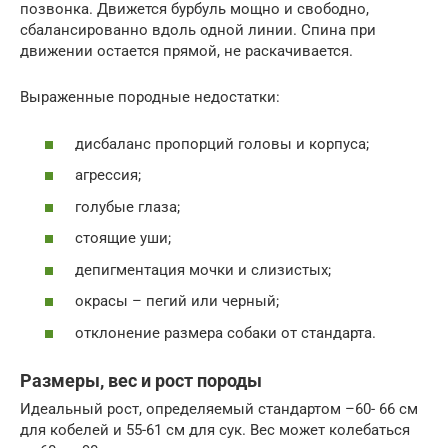
позвонка. Движется бурбуль мощно и свободно,
сбалансированно вдоль одной линии. Спина при
движении остается прямой, не раскачивается.
Выраженные породные недостатки:
дисбаланс пропорций головы и корпуса;
агрессия;
голубые глаза;
стоящие уши;
депигментация мочки и слизистых;
окрасы – пегий или черный;
отклонение размера собаки от стандарта.
Размеры, вес и рост породы
Идеальный рост, определяемый стандартом –60- 66 см
для кобелей и 55-61 см для сук. Вес может колебаться