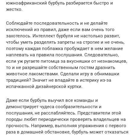
южноафриканский бурбуль разбирается быстро и
жестко.
Соблюдайте последовательность и не делайте
исключений из правил, даже если вам очень того
захотелось. Интеллект бурбуля не настолько развит,
чтобы уметь разделять запреты на строгие и не очень,
поэтому каждая поблажка пробуждает в нем желание
наплевать на правила послушания. Следовательно,
если уж ругаете питомца за вкусняшки от незнакомцев,
то и не разрешайте собственным гостям дразнить
животное лакомствами. Сделали игру в обнимашки
традицией? Значит не впадайте в истерику из-за
испачканной дизайнерской куртки.
Даже если бурбуль выучил все команды и
демонстрирует чудеса сообразительности и
послушания, не расслабляйтесь. Представители этой
породы любят периодически проверять владельцев на
прочность. Например, выполняя упражнения с первого
раза в домашней обстановке, бурбуль может отказаться