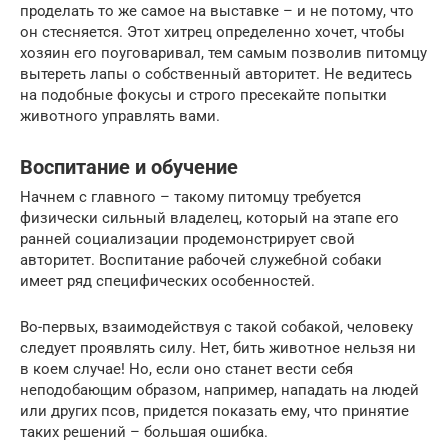
проделать то же самое на выставке – и не потому, что
он стесняется. Этот хитрец определенно хочет, чтобы
хозяин его поуговаривал, тем самым позволив питомцу
вытереть лапы о собственный авторитет. Не ведитесь
на подобные фокусы и строго пресекайте попытки
животного управлять вами.
Воспитание и обучение
Начнем с главного – такому питомцу требуется
физически сильный владелец, который на этапе его
ранней социализации продемонстрирует свой
авторитет. Воспитание рабочей служебной собаки
имеет ряд специфических особенностей.
Во-первых, взаимодействуя с такой собакой, человеку
следует проявлять силу. Нет, бить животное нельзя ни
в коем случае! Но, если оно станет вести себя
неподобающим образом, например, нападать на людей
или других псов, придется показать ему, что принятие
таких решений – большая ошибка.