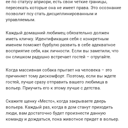
ее по статусу априори, есть свои четкие границы,
пересекать которые она не имеет права. Это осознание
позволит псу стать дисциплинированным и
управляемым.
Каждый домашний любимец обязательно должен
иметь кличку. Идентификация себя с конкретным
именем поможет бурбулю развить в себе адекватное
восприятие себя, как личности. Если вы заметили, что
он слишком радушно встречает гостей – отругайте.
Когда массивная собака прыгает на человека – это
причиняет тому дискомфорт. Поэтому, если вы ждете
гостей, лучше сразу отправить вашего любимца в
вольер. Приучить его к этому лучше с детства.
Скажите щенку «Место», когда закрываете дверь
вольера. Каждый раз, когда в дом станут приходить
люди, вам достаточно будет произнести данную
команду и дождаться, пока животное придет в вольер.