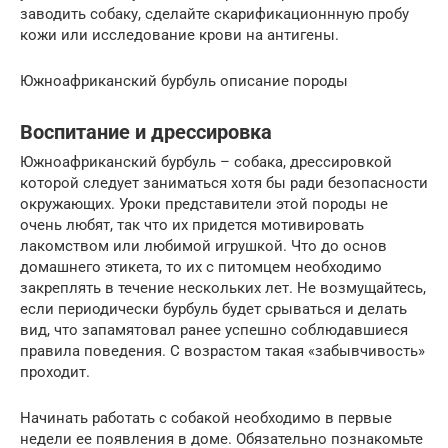
заводить собаку, сделайте скарификационнную пробу
кожи или исследование крови на антигены.
Южноафриканский бурбуль описание породы
Воспитание и дрессировка
Южноафриканский бурбуль – собака, дрессировкой
которой следует заниматься хотя бы ради безопасности
окружающих. Уроки представители этой породы не
очень любят, так что их придется мотивировать
лакомством или любимой игрушкой. Что до основ
домашнего этикета, то их с питомцем необходимо
закреплять в течение нескольких лет. Не возмущайтесь,
если периодически бурбуль будет срываться и делать
вид, что запамятовал ранее успешно соблюдавшиеся
правила поведения. С возрастом такая «забывчивость»
проходит.
Начинать работать с собакой необходимо в первые
недели ее появления в доме. Обязательно познакомьте