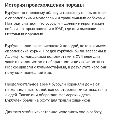
История происхождения породы
Бурбули по внешнему облику и характеру очень похожи
с европейскими молоссами и травильными собаками.
Поэтому считают, что бурбули – древние европейские
собаки, которых завезли в ЮАР, где они смешались с
местными породами.
Бурбуль является африканской породой, которая имеет
европейские корни. Предки бурбулей были завезены в
Африку голландскими колонистами в XVII веке для
защиты колонистов от аборигенов и диких животных.
Их скрещивали с бульмастифами, в результате чего они
получили нынешний вид.
Продолжительное время бурбули охраняли дома от
нежелательных гостей, как со стороны животных, так и
людей. Также они оберегали фермерских детей.
Бурбулей брали на охоту для травли хищников.
Для того чтобы качественно исполнять свою работу,