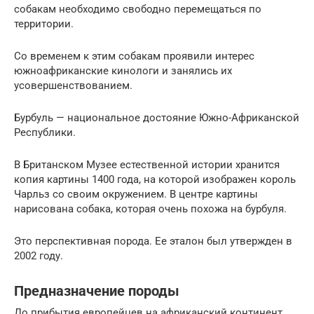
собакам необходимо свободно перемещаться по
территории.
Со временем к этим собакам проявили интерес
южноафриканские кинологи и занялись их
усовершенствованием.
Бурбуль — национальное достояние Южно-Африканской
Республики.
В Британском Музее естественной истории хранится
копия картины 1400 года, на которой изображен король
Чарльз со своим окружением. В центре картины
нарисована собака, которая очень похожа на бурбуля.
Это перспективная порода. Ее эталон был утвержден в
2002 году.
Предназначение породы
До прибытия европейцев на африканский континент,