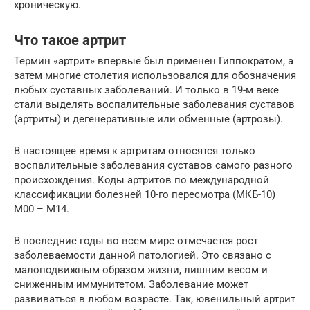
хроническую.
Что такое артрит
Термин «артрит» впервые был применен Гиппократом, а
затем многие столетия использовался для обозначения
любых суставных заболеваний. И только в 19-м веке
стали выделять воспалительные заболевания суставов
(артриты) и дегенеративные или обменные (артрозы).
В настоящее время к артритам относятся только
воспалительные заболевания суставов самого разного
происхождения. Коды артритов по международной
классификации болезней 10-го пересмотра (МКБ-10)
М00 – М14.
В последние годы во всем мире отмечается рост
заболеваемости данной патологией. Это связано с
малоподвижным образом жизни, лишним весом и
сниженным иммунитетом. Заболевание может
развиваться в любом возрасте. Так, ювенильный артрит