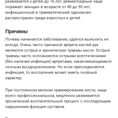
развивается у детей до 16 лет, ревматоидный чаще
поражает женщин в возрасте от 40 до 55 лет,
инфекционный и травматический одинаково
распространен среди взрослых и детей.
Причины
Почему начинается заболевание, удается выяснить не
всегда. Очень часто причиной артрита кистей рук
являются острые и хронические травмы кисти. Острые
травмы часто осложняются острыми асептическими
(без наличия инфекции) артритами, заканчивающимися
полным выздоровлением. Но если присоединяется
инфекция, то воспаление может иметь гнойный
характер.
При постоянном мелком травмировании кисти, чаще
всего профессиональном, медленно развивается
хронический воспалительный процесс с последующим
нарушением функции суставов.