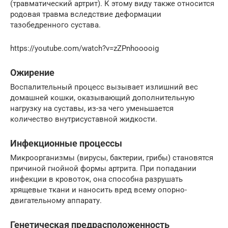
(травматический артрит). К этому виду также относится
родовая травма вследствие деформации
тазобедренного сустава.
https://youtube.com/watch?v=zZPnhooooig
Ожирение
Воспалительный процесс вызывает излишний вес
домашней кошки, оказывающий дополнительную
нагрузку на суставы, из-за чего уменьшается
количество внутрисуставной жидкости.
Инфекционные процессы
Микроорганизмы (вирусы, бактерии, грибы) становятся
причиной гнойной формы артрита. При попадании
инфекции в кровоток, она способна разрушать
хрящевые ткани и наносить вред всему опорно-
двигательному аппарату.
Генетическая предрасположенность