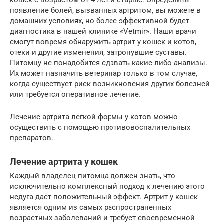
кошек с возрастом от 4 лет и старше. Определить
появление болей, вызванных артритом, вы можете в
домашних условиях, но более эффективной будет
диагностика в нашей клинике «Vetmir». Наши врачи
смогут вовремя обнаружить артрит у кошек и котов,
отеки и другие изменения, затронувшие суставы.
Питомцу не понадобится сдавать какие-либо анализы.
Их может назначить ветеринар только в том случае,
когда существует риск возникновения других болезней
или требуется оперативное лечение.
Лечение артрита легкой формы у котов можно
осуществить с помощью противовоспалительных
препаратов.
Лечение артрита у кошек
Каждый владелец питомца должен знать, что
исключительно комплексный подход к лечению этого
недуга даст положительный эффект. Артрит у кошек
является одним из самых распространенных
возрастных заболеваний и требует своевременной