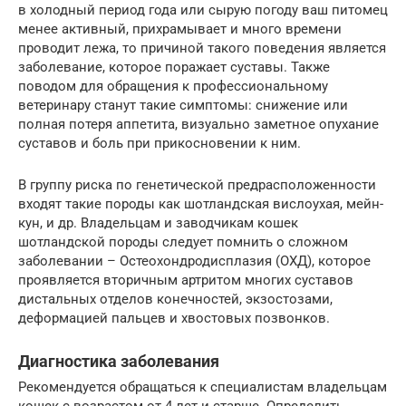
в холодный период года или сырую погоду ваш питомец
менее активный, прихрамывает и много времени
проводит лежа, то причиной такого поведения является
заболевание, которое поражает суставы. Также
поводом для обращения к профессиональному
ветеринару станут такие симптомы: снижение или
полная потеря аппетита, визуально заметное опухание
суставов и боль при прикосновении к ним.
В группу риска по генетической предрасположенности
входят такие породы как шотландская вислоухая, мейн-
кун, и др. Владельцам и заводчикам кошек
шотландской породы следует помнить о сложном
заболевании – Остеохондродисплазия (ОХД), которое
проявляется вторичным артритом многих суставов
дистальных отделов конечностей, экзостозами,
деформацией пальцев и хвостовых позвонков.
Диагностика заболевания
Рекомендуется обращаться к специалистам владельцам