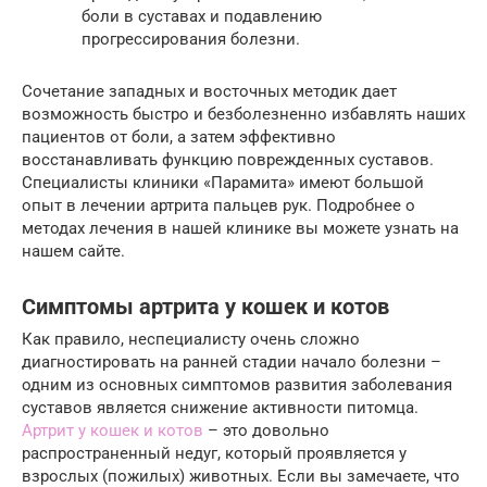
боли в суставах и подавлению
прогрессирования болезни.
Сочетание западных и восточных методик дает
возможность быстро и безболезненно избавлять наших
пациентов от боли, а затем эффективно
восстанавливать функцию поврежденных суставов.
Специалисты клиники «Парамита» имеют большой
опыт в лечении артрита пальцев рук. Подробнее о
методах лечения в нашей клинике вы можете узнать на
нашем сайте.
Симптомы артрита у кошек и котов
Как правило, неспециалисту очень сложно
диагностировать на ранней стадии начало болезни –
одним из основных симптомов развития заболевания
суставов является снижение активности питомца.
Артрит у кошек и котов
– это довольно
распространенный недуг, который проявляется у
взрослых (пожилых) животных. Если вы замечаете, что