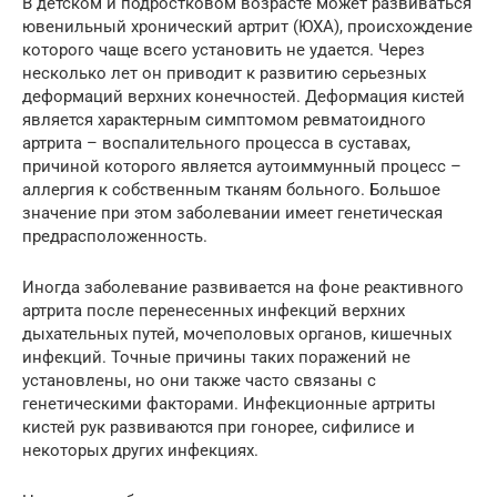
В детском и подростковом возрасте может развиваться
ювенильный хронический артрит (ЮХА), происхождение
которого чаще всего установить не удается. Через
несколько лет он приводит к развитию серьезных
деформаций верхних конечностей. Деформация кистей
является характерным симптомом ревматоидного
артрита – воспалительного процесса в суставах,
причиной которого является аутоиммунный процесс –
аллергия к собственным тканям больного. Большое
значение при этом заболевании имеет генетическая
предрасположенность.
Иногда заболевание развивается на фоне реактивного
артрита после перенесенных инфекций верхних
дыхательных путей, мочеполовых органов, кишечных
инфекций. Точные причины таких поражений не
установлены, но они также часто связаны с
генетическими факторами. Инфекционные артриты
кистей рук развиваются при гонорее, сифилисе и
некоторых других инфекциях.