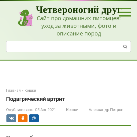
Перейти
Четвероногий друг
к
контенту
Сайт про домашних питомцев:
уход за животными, фото и
описание пород
Поиск:
Главная
»
Кошки
Подагрический артрит
Опубликовано:
05 Авг 2021
Кошки
Александр Петров