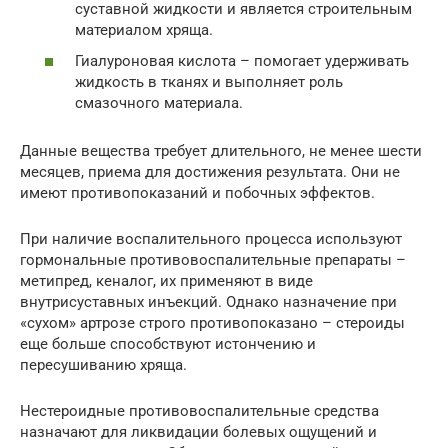
суставной жидкости и является строительным
материалом хряща.
Гиалуроновая кислота – помогает удерживать
жидкость в тканях и выполняет роль
смазочного материала.
Данные вещества требует длительного, не менее шести
месяцев, приема для достижения результата. Они не
имеют противопоказаний и побочных эффектов.
При наличие воспалительного процесса используют
гормональные противовоспалительные препараты –
метипред, кеналог, их применяют в виде
внутрисуставных инъекций. Однако назначение при
«сухом» артрозе строго противопоказано – стероиды
еще больше способствуют истончению и
пересушиванию хряща.
Нестероидные противовоспалительные средства
назначают для ликвидации болевых ощущений и