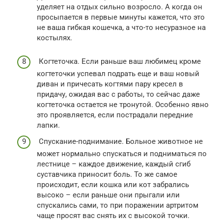
уделяет на отдых сильно возросло. А когда он
просыпается в первые минуты кажется, что это
не ваша гибкая кошечка, а что-то несуразное на
костылях.
Когтеточка. Если раньше ваш любимец кроме
когтеточки успевал подрать еще и ваш новый
диван и причесать когтями пару кресел в
придачу, ожидая вас с работы, то сейчас даже
когтеточка остается не тронутой. Особенно явно
это проявляется, если пострадали передние
лапки.
Спускание-поднимание. Больное животное не
может нормально спускаться и подниматься по
лестнице – каждое движение, каждый сгиб
суставчика приносит боль. То же самое
происходит, если кошка или кот забрались
высоко – если раньше они прыгали или
спускались сами, то при поражении артритом
чаще просят вас снять их с высокой точки.