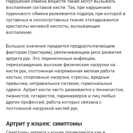
Нарушения обмена веществ также могут вызывать
воспаление суставов кисти. Так, при нарушениях
пуринового обмена развивается подагра, при которой в
суставных и околосуставных тканях откладываются
кристаллы мочевой кислоты, вызывающие
воспаление.
Большое значение придается предрасполагающим
факторам (триггерам), увеличивающим риск развития
артрита рук. Это перенесенные инфекции,
переохлаждения, высокие физические нагрузки на
кисти рук, постоянная напряженная мелкая работа
кистью, спортивные нагрузки, стрессы, вредные
привычки, неправильное питание, гормональные
сдвиги. Артрит кисти часто развивается у теннисистов,
пианистов, гитаристов, парикмахеров и лиц любых
других профессий, работа которых связана с
постоянной нагрузкой кистей рук.
Артрит у кошек: симптомы
Симптомы артрита у кошек проявляются как в