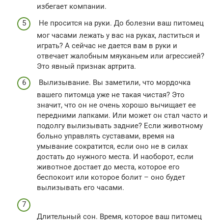
избегает компании.
Не просится на руки. До болезни ваш питомец
мог часами лежать у вас на руках, ластиться и
играть? А сейчас не дается вам в руки и
отвечает жалобным мяуканьем или агрессией?
Это явный признак артрита.
Вылизывание. Вы заметили, что мордочка
вашего питомца уже не такая чистая? Это
значит, что он не очень хорошо вычищает ее
передними лапками. Или может он стал часто и
подолгу вылизывать задние? Если животному
больно управлять суставами, время на
умывание сократится, если оно не в силах
достать до нужного места. И наоборот, если
животное достает до места, которое его
беспокоит или которое болит – оно будет
вылизывать его часами.
Длительный сон. Время, которое ваш питомец