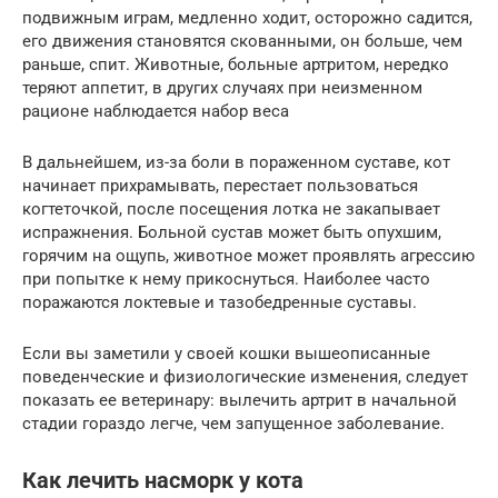
подвижным играм, медленно ходит, осторожно садится,
его движения становятся скованными, он больше, чем
раньше, спит. Животные, больные артритом, нередко
теряют аппетит, в других случаях при неизменном
рационе наблюдается набор веса
В дальнейшем, из-за боли в пораженном суставе, кот
начинает прихрамывать, перестает пользоваться
когтеточкой, после посещения лотка не закапывает
испражнения. Больной сустав может быть опухшим,
горячим на ощупь, животное может проявлять агрессию
при попытке к нему прикоснуться. Наиболее часто
поражаются локтевые и тазобедренные суставы.
Если вы заметили у своей кошки вышеописанные
поведенческие и физиологические изменения, следует
показать ее ветеринару: вылечить артрит в начальной
стадии гораздо легче, чем запущенное заболевание.
Как лечить насморк у кота