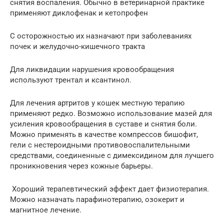
снятия воспаления. Обычно в ветеринарной практике
применяют диклофенак и кетопрофен
С осторожностью их назначают при заболеваниях
почек и желудочно-кишечного тракта
Для ликвидации нарушения кровообращения
используют трентал и ксантинол.
Для лечения артритов у кошек местную терапию
применяют редко. Возможно использование мазей для
усиления кровообращения в суставе и снятия боли.
Можно применять в качестве компрессов бишофит,
гели с нестероидными противовоспалительными
средствами, соединенные с димексидином для лучшего
проникновения через кожные барьеры.
Хороший терапевтический эффект дает физиотерапия.
Можно назначать парафинотерапию, озокерит и
магнитное лечение.