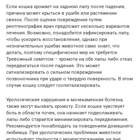
Если кошка хромает на заднюю лапу после падения,
причина может крыться в ушибе или растяжении
связок. После оценки повреждения путем
рентгенографии врач предложит несколько вариантов
лечения. Возможно, понадобится зафиксировать лапу,
чтобы ускорить восстановление, однако при
незначительных ушибах животное само знает, что
делать, поэтому специфических мер не требуется.
Тревожный симптом – хромота на обе лапы либо отказ
передвигаться после падения. Это может
сигнализировать о сильном повреждении
позвоночника при ударе о твердую поверхность. В этом
случае кошку следует госпитализировать.
Урологические нарушения и мочекаменная болезнь
также могут вызвать хромоту. Если кошка чувствует
боль в области почек, она начинает подволакивать
лапы либо старается минимизировать передвижения.
Рекомендуется понаблюдать за поведением домашнего
любимца. При урологических проблемах животное
испытывает трудности с мочеиспусканием, на дне