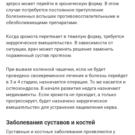
артроз может перейти в хроническую форму. В этом
случае потребуется постоянное притупление
болезненных вспышек противовоспалительными и
обезболивающими препаратами.
Когда хромота перетекает в тяжелую форму, требуется
хирургическое вмешательство. В зависимости от
ситуации, врач может принять решение заменить
пораженный сустав протезом.
При вывихе коленной чашечки, если не будет
проведено своевременное лечение и болезнь перейдет
в 3 и 4 стадию, назначается операция. То же касается и
остеохондроза. В начале развития недуга назначают
медикаменты. Если хромота не проходит, а только
прогрессирует, будет назначено хирургическое
вмешательство для устранения защемления нерва.
Заболевания суставов и костей
Суставные и костные заболевания проявляются у