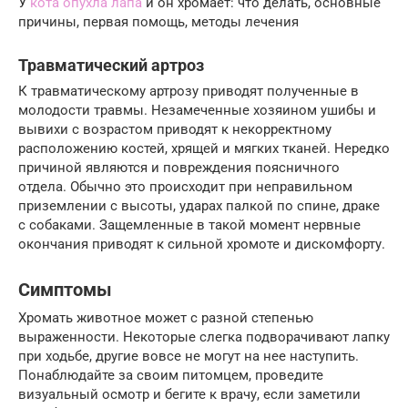
У
кота опухла лапа
и он хромает: что делать, основные
причины, первая помощь, методы лечения
Травматический артроз
К травматическому артрозу приводят полученные в
молодости травмы. Незамеченные хозяином ушибы и
вывихи с возрастом приводят к некорректному
расположению костей, хрящей и мягких тканей. Нередко
причиной являются и повреждения поясничного
отдела. Обычно это происходит при неправильном
приземлении с высоты, ударах палкой по спине, драке
с собаками. Защемленные в такой момент нервные
окончания приводят к сильной хромоте и дискомфорту.
Симптомы
Хромать животное может с разной степенью
выраженности. Некоторые слегка подворачивают лапку
при ходьбе, другие вовсе не могут на нее наступить.
Понаблюдайте за своим питомцем, проведите
визуальный осмотр и бегите к врачу, если заметили