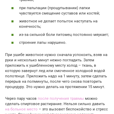
при пальпации (прощупывании) лапки
чувствуется смещение суставов или костей;
животное не делает попыток наступать на
конечность;
из-за сильной боли питомец постоянно мяукает;
строение лапы нарушено.
При ушибе животное нужно сначала успокоить, взяв на
руки и несколько минут нежно погладить. Затем
приложить к ушибленному месту холод – ткань, в
которую завернут лед или смоченное холодной водой
полотенце. Приложить надо на 1 минуту, затем сделать
перерыв на полминуты, после чего снова повторить
процедуру. Это нужно делать на протяжении 15 минут.
Через пару часов
после получения травмы
можно
сделать спиртовое растирание. Нельзя сильно давить
на больное место
– это вызовет беспокойство и стресс