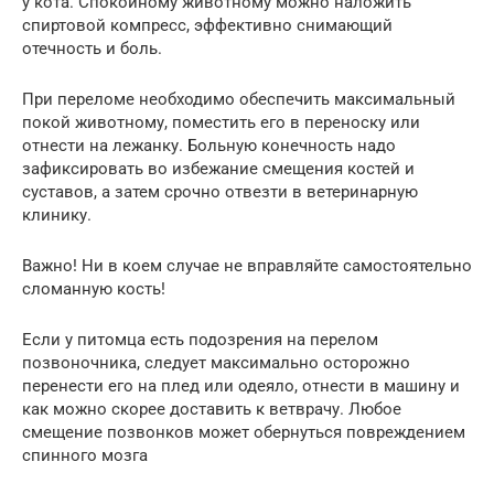
у кота. Спокойному животному можно наложить
спиртовой компресс, эффективно снимающий
отечность и боль.
При переломе необходимо обеспечить максимальный
покой животному, поместить его в переноску или
отнести на лежанку. Больную конечность надо
зафиксировать во избежание смещения костей и
суставов, а затем срочно отвезти в ветеринарную
клинику.
Важно! Ни в коем случае не вправляйте самостоятельно
сломанную кость!
Если у питомца есть подозрения на перелом
позвоночника, следует максимально осторожно
перенести его на плед или одеяло, отнести в машину и
как можно скорее доставить к ветврачу. Любое
смещение позвонков может обернуться повреждением
спинного мозга