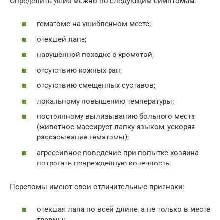
Определить ушиб можно по следующим симптомам:
гематоме на ушибленном месте;
отекшей лапе;
нарушенной походке с хромотой;
отсутствию кожных ран;
отсутствию смещенных суставов;
локальному повышению температуры;
постоянному вылизыванию больного места
(животное массирует лапку языком, ускоряя
рассасывание гематомы);
агрессивное поведение при попытке хозяина
потрогать поврежденную конечность.
Переломы имеют свои отличительные признаки:
отекшая лапа по всей длине, а не только в месте
травмы;