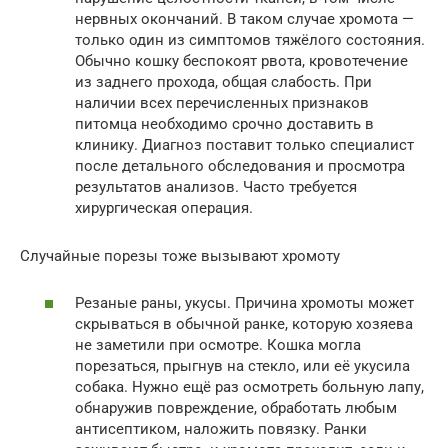
нервных окончаний. В таком случае хромота —
только один из симптомов тяжёлого состояния.
Обычно кошку беспокоят рвота, кровотечение
из заднего прохода, общая слабость. При
наличии всех перечисленных признаков
питомца необходимо срочно доставить в
клинику. Диагноз поставит только специалист
после детального обследования и просмотра
результатов анализов. Часто требуется
хирургическая операция.
Случайные порезы тоже вызывают хромоту
Резаные раны, укусы. Причина хромоты может
скрываться в обычной ранке, которую хозяева
не заметили при осмотре. Кошка могла
порезаться, прыгнув на стекло, или её укусила
собака. Нужно ещё раз осмотреть больную лапу,
обнаружив повреждение, обработать любым
антисептиком, наложить повязку. Ранки