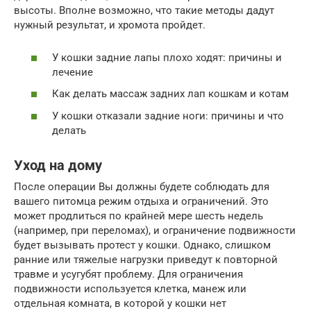
высоты. Вполне возможно, что такие методы дадут
нужный результат, и хромота пройдет.
У кошки задние лапы плохо ходят: причины и
лечение
Как делать массаж задних лап кошкам и котам
У кошки отказали задние ноги: причины и что
делать
Уход на дому
После операции Вы должны будете соблюдать для
вашего питомца режим отдыха и ограничений. Это
может продлиться по крайней мере шесть недель
(например, при переломах), и ограничение подвижности
будет вызывать протест у кошки. Однако, слишком
ранние или тяжелые нагрузки приведут к повторной
травме и усугубят проблему. Для ограничения
подвижности используется клетка, манеж или
отдельная комната, в которой у кошки нет