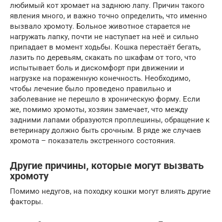
любимый кот хромает на заднюю лапу. Причин такого
явления много, и важно точно определить, что именно
вызвало хромоту. Больное животное старается не
нагружать лапку, почти не наступает на неё и сильно
припадает в момент ходьбы. Кошка перестаёт бегать,
лазить по деревьям, скакать по шкафам от того, что
испытывает боль и дискомфорт при движении и
нагрузке на пораженную конечность. Необходимо,
чтобы лечение было проведено правильно и
заболевание не перешло в хроническую форму. Если
же, помимо хромоты, хозяин замечает, что между
задними лапами образуются проплешины, обращение к
ветеринару должно быть срочным. В ряде же случаев
хромота – показатель экстренного состояния.
Другие причины, которые могут вызвать
хромоту
Помимо недугов, на походку кошки могут влиять другие
факторы.