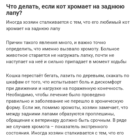
Что делать, если кот хромает на заднюю
лапу?
Иногда хозяин сталкивается с тем, что его любимый кот
хромает на заднюю лапу
Причин такого явления много, и важно точно
определить, что именно вызвало хромоту. Больное
животное старается не нагружать лапку, почти не
наступает на неё и сильно припадает в момент ходьбы
Кошка перестаёт бегать, лазить по деревьям, скакать по
шкафам от того, что испытывает боль и дискомфорт
при движении и нагрузке на пораженную конечность.
Необходимо, чтобы лечение было проведено
правильно и заболевание не перешло в хроническую
форму. Если же, помимо хромоты, хозяин замечает, что
между задними лапами образуются проплешины,
обращение к ветеринару должно быть срочным. В ряде
же случаев хромота – показатель экстренного
состояния. Иногда хозяин сталкивается с тем, что его