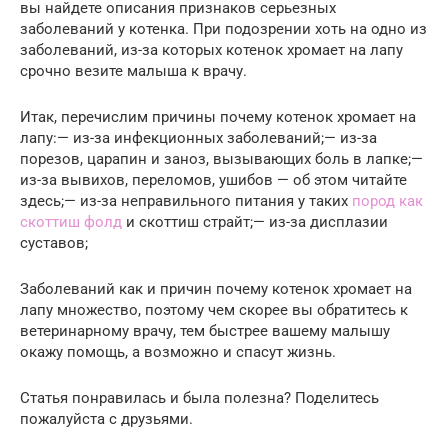
вы найдете описания признаков серьезных
заболеваний у котенка. При подозрении хоть на одно из
заболеваний, из-за которых котенок хромает на лапу
срочно везите малыша к врачу.
Итак, перечислим причины почему котенок хромает на
лапу:— из-за инфекционных заболеваний;— из-за
порезов, царапин и заноз, вызывающих боль в лапке;—
из-за вывихов, переломов, ушибов — об этом читайте
здесь;— из-за неправильного питания у таких
пород как
скоттиш фолд
и скоттиш страйт;— из-за дисплазии
суставов;
Заболеваний как и причин почему котенок хромает на
лапу множество, поэтому чем скорее вы обратитесь к
ветеринарному врачу, тем быстрее вашему малышу
окажу помощь, а возможно и спасут жизнь.
Статья понравилась и была полезна? Поделитесь
пожалуйста с друзьями.