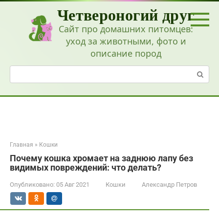
Перейти
Четвероногий друг
к
контенту
Сайт про домашних питомцев:
уход за животными, фото и
описание пород
Поиск:
Главная
»
Кошки
Почему кошка хромает на заднюю лапу без
видимых повреждений: что делать?
Опубликовано:
05 Авг 2021
Кошки
Александр Петров