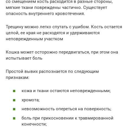
со смещением кость расходится в разные стороны,
мягкие ткани повреждены частично. Существует
опасность внутреннего кровотечения.
Трещину можно легко спутать с ушибом. Кость остается
целой, ее края не расходятся и удерживаются
неповрежденным участком
Кошка может осторожно передвигаться, при этом она
испытывает боль
Простой вывих распознается по следующим
признакам:
кожа и ткани остаются неповрежденными;
хромота;
невозможность опереться на поверхность;
боль при прикосновении к травмированной
конечности;