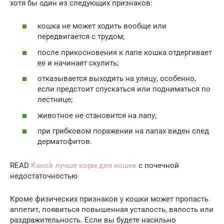
хотя бы один из следующих признаков:
кошка не может ходить вообще или
передвигается с трудом;
после прикосновения к лапе кошка отдергивает
ее и начинает скулить;
отказывается выходить на улицу, особенно,
если предстоит спускаться или подниматься по
лестнице;
животное не становится на лапу;
при грибковом поражении на лапах виден след
дерматофитов.
READ
Какой лучше корм для кошек
с почечной
недостаточностью
Кроме физических признаков у кошки может пропасть
аппетит, появиться повышенная усталость, вялость или
раздражительность. Если вы будете насильно