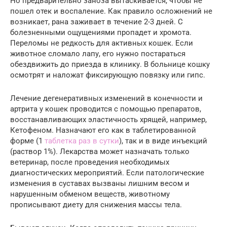
Но предварительно заноза вытаскивается, чтобы не
пошел отек и воспаление. Как правило осложнений не
возникает, рана заживает в течение 2-3 дней. С
болезненными ощущениями пропадет и хромота.
Переломы не редкость для активных кошек. Если
животное сломало лапу, его нужно постараться
обездвижить до приезда в клинику. В больнице кошку
осмотрят и наложат фиксирующую повязку или гипс.
Лечение дегенеративных изменений в конечности и
артрита у кошек проводится с помощью препаратов,
восстанавливающих эластичность хрящей, например,
Кетофеном. Назначают его как в таблетированной
форме (1
таблетка раз в сутки
), так и в виде инъекций
(раствор 1%). Лекарства может назначать только
ветеринар, после проведения необходимых
диагностических мероприятий. Если патологические
изменения в суставах вызваны лишним весом и
нарушенным обменом веществ, животному
прописывают диету для снижения массы тела.