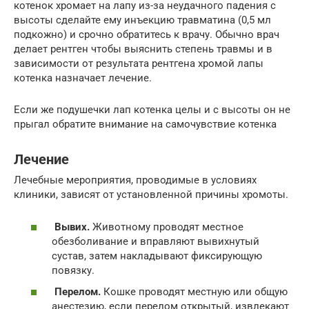
котенок хромает на лапу из-за неудачного падения с
высоты сделайте ему инъекцию травматина (0,5 мл
подкожно) и срочно обратитесь к врачу. Обычно врач
делает рентген чтобы выяснить степень травмы и в
зависимости от результата рентгена хромой лапы
котенка назначает лечение.
Если же подушечки лап котенка целы и с высоты он не
прыгал обратите внимание на самочувствие котенка
Лечение
Лечебные мероприятия, проводимые в условиях
клиники, зависят от установленной причины хромоты.
Вывих.
Животному проводят местное
обезболивание и вправляют вывихнутый
сустав, затем накладывают фиксирующую
повязку.
Перелом.
Кошке проводят местную или общую
анестезию, если перелом открытый, извлекают