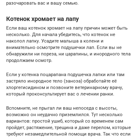
разочаровать вас и вашу семью.
Котенок хромает на лапу
Если ваш котенок хромает на лапу причин может быть
несколько. Для начала убедитесь, что котенок не
наколол лапку. Усадите малыша а колени и
внимательно осмотрите подушечки лап. Если вы не
обнаружили ни пореза, ни царапины, и инородного тела
продолжаем осмотр.
Если у котенка поцарапана подушечка лапки или там
застряло инородное тело (заноза) обработайте её
хлоргегисидином и позвоните ветеринарному врачу,
который проконсультирует вас о лечении ранки.
Вспомните, не прыгал ли ваш непоседа с высоты,
возможно он неудачно приземлился. Тут несколько
вариантов: простой ушиб, который со временем сам
пройдет, растяжение, трещина и даже перелом, которые
требуют незамедлительной помощи врача. Так что если