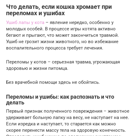
Что делать, если кошка хромает при
переломах и ушибах
Ушиб лапы у кота
– явление нередко, особенно у
молодых особей. В процессе игры котята активно
бегают и прыгают, что может закончиться травмой.
Ушиб не грозит жизни животного, но во избежание
воспалительного процесса требует лечения.
Переломы у котов – серьезная травма, угрожающая
здоровью и жизни питомца.
Без врачебной помощи здесь не обойтись.
Переломы и ушибы: как распознать и что
делать
Первый признак полученного повреждения – животное
удерживает больную лапку на весу, не наступает на нее.
Если изредка и наступает, то старается как можно
скорее перенести массу тела на здоровую конечность.