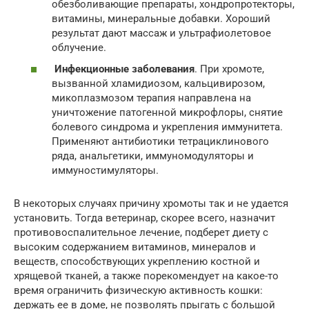
обезболивающие препараты, хондропротекторы,
витамины, минеральные добавки. Хороший
результат дают массаж и ультрафиолетовое
облучение.
Инфекционные заболевания
. При хромоте,
вызванной хламидиозом, кальцивирозом,
микоплазмозом терапия направлена на
уничтожение патогенной микрофлоры, снятие
болевого синдрома и укрепления иммунитета.
Применяют антибиотики тетрациклинового
ряда, анальгетики, иммуномодуляторы и
иммуностимуляторы.
В некоторых случаях причину хромоты так и не удается
установить. Тогда ветеринар, скорее всего, назначит
противовоспалительное лечение, подберет диету с
высоким содержанием витаминов, минералов и
веществ, способствующих укреплению костной и
хрящевой тканей, а также порекомендует на какое-то
время ограничить физическую активность кошки:
держать ее в доме, не позволять прыгать с большой