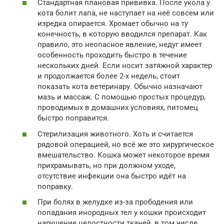
Стандартная плановая прививка. После укола у
кота болит лапа, не наступает на неё совсем или
изредка опирается. Хромает обычно на ту
конечность, в которую вводился препарат. Как
правило, это неопасное явление, недуг имеет
особенность проходить быстро в течение
нескольких дней. Если носит затяжной характер
и продолжается более 2-х недель, стоит
показать кота ветеринару. Обычно назначают
мазь и массаж. С помощью простых процедур,
проводимых в домашних условиях, питомец
быстро поправится.
Стерилизация животного. Хоть и считается
рядовой операцией, но всё же это хирургическое
вмешательство. Кошка может некоторое время
прихрамывать, но при должном уходе,
отсутствие инфекции она быстро идёт на
поправку.
При болях в желудке из-за прободения или
попадания инородных тел у кошки происходит
нарушение целостности тканей, в том числе