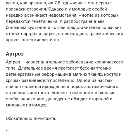
котов, как правило, на 7-8 год жизни – это первые
признаки старения. Однако и у молодых особей
нередко возникают недомогания, многие из которых
передаются генетически. К распространенным
болезням суставов и костей представителей кошачьих
относят артроз и артрит, остеохондроз, травматический
артроз, остеомиелит и пр.
Артроз
Артроз – невоспалительное заболевание хронического
типа. Длительное время протекает бессимптомно –
дегенеративные реформации в мягких тканях, костях и
хрящах развиваются постепенно. Одной из частых
причин является врожденный порок анатомического
строения животного. Болеют в основном взрослые
особи, однако иногда недуг не обходит стороной и
молодых питомцев.
Обязательно почитайте: