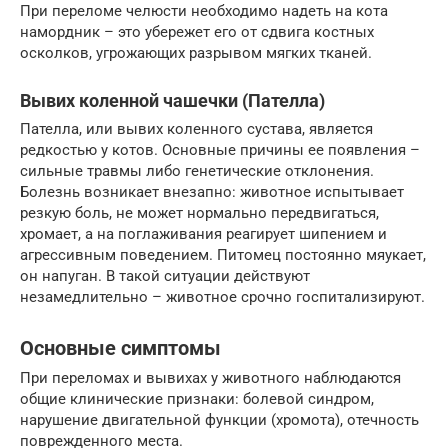
При переломе челюсти необходимо надеть на кота
намордник – это убережет его от сдвига костных
осколков, угрожающих разрывом мягких тканей.
Вывих коленной чашечки (Пателла)
Пателла, или вывих коленного сустава, является
редкостью у котов. Основные причины ее появления –
сильные травмы либо генетические отклонения.
Болезнь возникает внезапно: животное испытывает
резкую боль, не может нормально передвигаться,
хромает, а на поглаживания реагирует шипением и
агрессивным поведением. Питомец постоянно мяукает,
он напуган. В такой ситуации действуют
незамедлительно – животное срочно госпитализируют.
Основные симптомы
При переломах и вывихах у животного наблюдаются
общие клинические признаки: болевой синдром,
нарушение двигательной функции (хромота), отечность
поврежденного места.