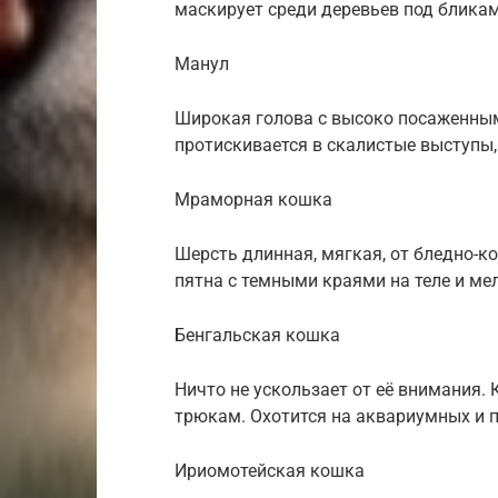
маскирует среди деревьев под бликам
Манул
Широкая голова с высоко посаженны
протискивается в скалистые выступы,
Мраморная кошка
Шерсть длинная, мягкая, от бледно-к
пятна с темными краями на теле и мел
Бенгальская кошка
Ничто не ускользает от её внимания. 
трюкам. Охотится на аквариумных и п
Ириомотейская кошка