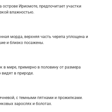
на острове Ириомоте, предпочитает участки
изкой влажностью.
нная морда, верхняя часть черепа уплощена и
шие и близко посажены.
 в мире, примерно в половину от размера
 видят в природе.
ичневой, с темными пятнами и прожилками.
иковых зарослях и болотах.