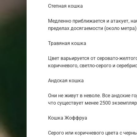
Степная кошка
Медленно приближается и атакует, на
пределах досягаемости (около метра)
Травяная кошка
Цвет варьируется от серовато-желтого
коричневого, светло-серого и серебрис
Андская кошка
Они не живут в неволе. Все андские г
что существует менее 2500 экземпляр
Кошка Жоффруа
Серого или коричневого цвета с черны