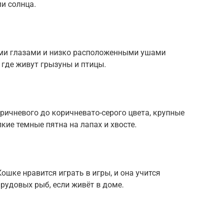
и солнца.
ми глазами и низко расположенными ушами
 где живут грызуны и птицы.
оричневого до коричневато-серого цвета, крупные
кие темные пятна на лапах и хвосте.
Кошке нравится играть в игры, и она учится
рудовых рыб, если живёт в доме.