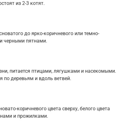
стоят из 2-3 котят.
сноватого до ярко-коричневого или темно-
и черными пятнами.
изни, питается птицами, лягушками и насекомыми.
 по деревьям и вдоль ветвей.
овато-коричневого цвета сверху, белого цвета
тнами и прожилками.