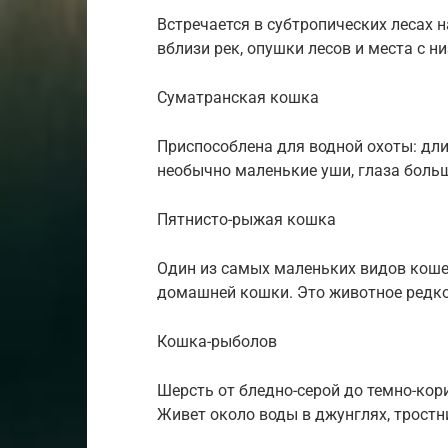
Встречается в субтропических лесах 
вблизи рек, опушки лесов и места с н
Суматранская кошка
Приспособлена для водной охоты: дли
необычно маленькие уши, глаза боль
Пятнисто-рыжая кошка
Один из самых маленьких видов кошек
домашней кошки. Это животное редко
Кошка-рыболов
Шерсть от бледно-серой до темно-кор
Живет около воды в джунглях, тростн