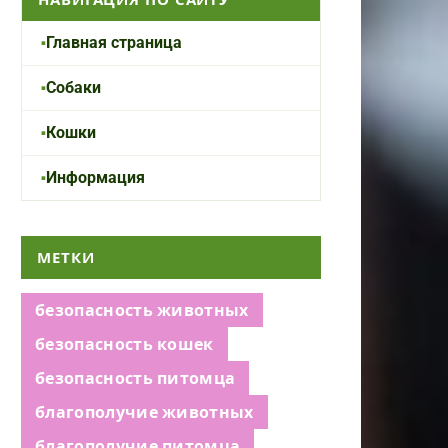
Главная страница
Собаки
Кошки
Информация
МЕТКИ
безопасность животных
безопасность кошек
безопасность питомца
благополучие животных
благополучие питомца