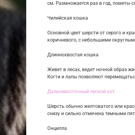
см. Размножается раз в год, пометы со
Чилийская кошка
Основной цвет шерсти от серого и кра
коричневого, с небольшими округлым
Длиннохвостая кошка
Живет в лесах, ведет ночной образ ж
Когти и лапы позволяют перемещаться
Дальневосточный лесной кот
Шерсть обычно желтоватого или красн
снизу и сильно отмечена темными пя
Онцилла