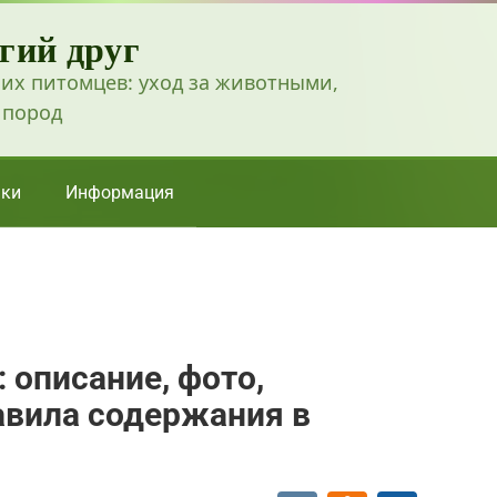
гий друг
их питомцев: уход за животными,
 пород
ки
Информация
 описание, фото,
равила содержания в