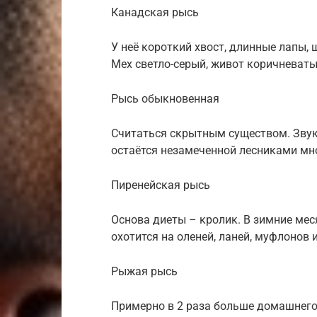
Канадская рысь
У неё короткий хвост, длинные лапы,
Мех светло-серый, живот коричневаты
Рысь обыкновенная
Считаться скрытным существом. Звуки
остаётся незамеченной лесниками мн
Пиренейская рысь
Основа диеты – кролик. В зимние мес
охотится на оленей, ланей, муфлонов и
Рыжая рысь
Примерно в 2 раза больше домашнего 