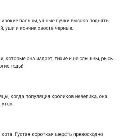
 широкие пальцы, ушные пучки высоко подняты.
й, уши и кончик хвоста черные.
, которые она издает, тихие и не слышны, рысь
огие годы!
яцы, когда популяция кроликов невелика, она
 уток.
кота. Густая короткая шерсть превосходно