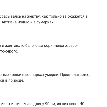
брасываясь на жертву, как только та окажется в
. Активна ночью и в сумерках.
 и желтовато-белого до коричневого, серо-
то-серого.
орные кошки в зоопарках умерли. Предполагается,
ов в природе.
ми отметинами, в длину 90 см, из них хвост 40