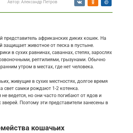
Автор:
Александр Петров
 представитель африканских диких кошек. На
ый защищает животное от песка в пустыне.
ики в сухих равнинах, саваннах, степях, зарослях
позвоночными, рептилиями, грызунами. Обычно
ранним утром в местах, где нет человека.
ьих, живущие в сухих местностях, долгое время
а свет самки рождают 1-2 котенка.
не ведется, но они часто погибают от ядов и
 зверей. Поэтому эти представители занесены в
емейства кошачьих