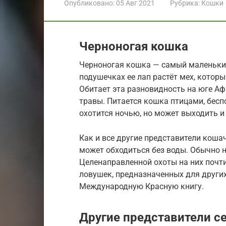
Опубликовано:
05 Авг 2021
Рубрика:
Кошки
Черноногая кошка
Черноногая кошка — самый маленький
подушечках ее лап растёт мех, котор
Обитает эта разновидность на юге Афр
травы. Питается кошка птицами, бес
охотится ночью, но может выходить и 
Как и все другие представители кошач
может обходиться без воды. Обычно н
Целенаправленной охоты на них почти 
ловушек, предназначенных для других
Международную Красную книгу.
Другие представители с