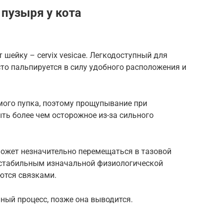
пузыря у кота
 шейку – cervix vesicae. Легкодоступный для
то пальпируется в силу удобного расположения и
амого пупка, поэтому прощупывание при
ть более чем осторожное из-за сильного
может незначительно перемещаться в тазовой
о стабильным изначальной физиологической
аются связками.
ный процесс, позже она выводится.