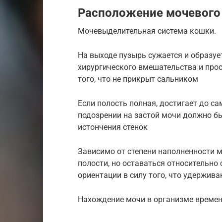
Расположение мочевого 
Мочевыделительная система кошки.
На выходе пузырь сужается и образует
хирургического вмешательства и прос
того, что не прикрыт сальником
Если полость полная, достигает до с
подозрении на застой мочи должно бы
истончения стенок
Зависимо от степени наполненности 
полости, но оставаться относительн
ориентации в силу того, что удержив
Нахождение мочи в организме времен