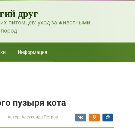
гий друг
их питомцев: уход за животными,
 пород
ки
Информация
го пузыря кота
Автор:
Александр Петров