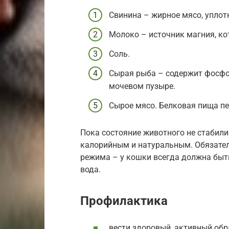
Свинина – жирное мясо, упло
Молоко – источник магния, ко
Соль.
Сырая рыба – содержит фосфо
мочевом пузыре.
Сырое мясо. Белковая пища пе
Пока состояние животного не стабили
калорийным и натуральным. Обязател
режима – у кошки всегда должна быт
вода.
Профилактика
вести здоровый, активный обр