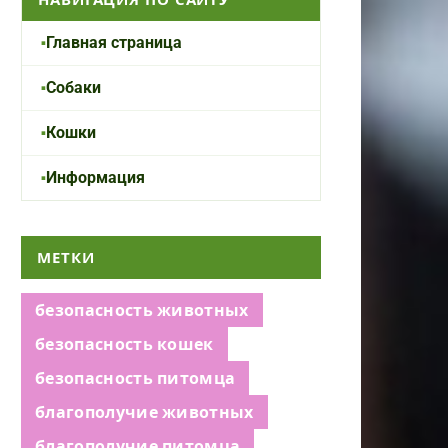
Главная страница
Собаки
Кошки
Информация
МЕТКИ
безопасность животных
безопасность кошек
безопасность питомца
благополучие животных
благополучие питомца