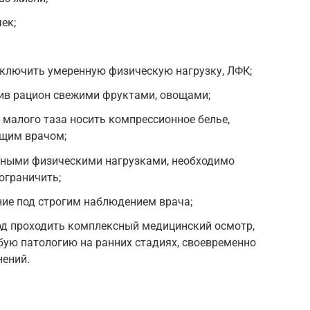
ек;
дключить умеренную физическую нагрузку, ЛФК;
зив рацион свежими фруктами, овощами;
 малого таза носить компрессионное белье,
ащим врачом;
рными физическими нагрузками, необходимо
ограничить;
ние под строгим наблюдением врача;
од проходить комплексный медицинский осмотр,
ую патологию на ранних стадиях, своевременно
нений.