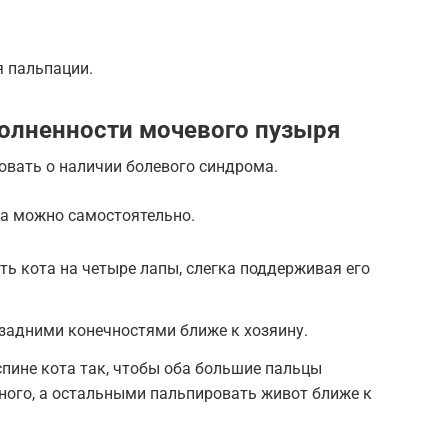
я пальпации.
олненности мочевого пузыря
овать о наличии болевого синдрома.
а можно самостоятельно.
ть кота на четыре лапы, слегка поддерживая его
задними конечностями ближе к хозяину.
спине кота так, чтобы оба большие пальцы
ного, а остальными пальпировать живот ближе к