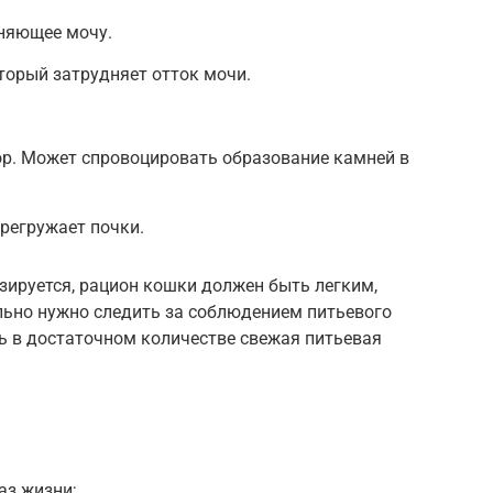
тняющее мочу.
торый затрудняет отток мочи.
р. Может спровоцировать образование камней в
регружает почки.
зируется, рацион кошки должен быть легким,
ьно нужно следить за соблюдением питьевого
ь в достаточном количестве свежая питьевая
аз жизни;