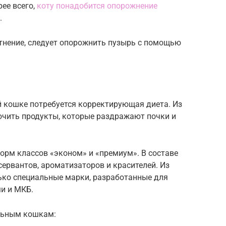
рее всего,
коту понадобится опорожнение
.
тнение, следует опорожнить пузырь с помощью
й кошке потребуется корректирующая диета. Из
чить продукты, которые раздражают почки и
орм классов «эконом» и «премиум». В составе
сервантов, ароматизаторов и красителей. Из
ько специальные марки, разработанные для
и и МКБ.
льным кошкам: