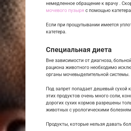
немедленное обращение к врачу . Ско
мочевого пузыря
с помощью катетера
Если при прощупывании имеется упло
катетера.
Специальная диета
Вне зависимости от диагноза, больно
рациона животного необходимо исклю
органы мочевыделительной системы.
Под запрет попадает дешевый сухой к
этих продуктов очень много соли, кон
дорогих сухих кормов разрешены тол
животных с урологическими болезням
Продукты, которые нельзя давать бо