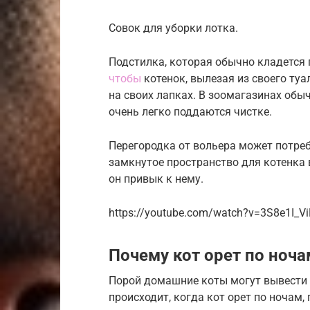
Совок для уборки лотка.
Подстилка, которая обычно кладется
чтобы
котенок, вылезая из своего туа
на своих лапках. В зоомагазинах обы
очень легко поддаются чистке.
Перегородка от вольера может потреб
замкнутое пространство для котенка 
он привык к нему.
https://youtube.com/watch?v=3S8e1I_V
Почему кот орет по ноча
Порой домашние коты могут вывести и
происходит, когда кот орет по ночам