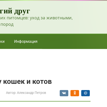
гий друг
их питомцев: уход за животными,
 пород
ки
Информация
у кошек и котов
Автор:
Александр Петров