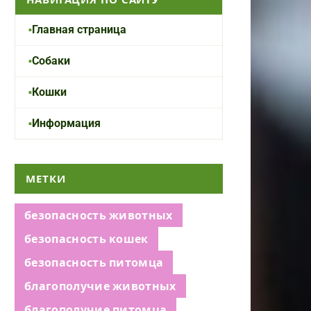
Главная страница
Собаки
Кошки
Информация
МЕТКИ
безопасность животных
безопасность кошек
безопасность питомца
благополучие животных
благополучие питомца