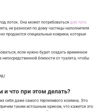
 под лоток. Она может потребоваться
для того
лета, не разносил по дому частицы наполнителя
чно продаются специальные коврики, которые
оваться, если нужно будет создать временное
в непосредственной близости от туалета, чтобы
iNU
м и что при этом делать?
з себя даже самого терпеливого хозяина. Это
, причем таким истошным криком, что кажется это