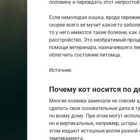
половину и переждать этот непростой
Если немолодая кошка, вроде пережив
скорее всего ее мучит какое-то забол
то у него имеются такие болезни, как
расстройство. Это необратимый проце
помощи ветеринара, назначившего ле
облегчить состояние питомца.
Источник
Почему кот носится по д
Многие хозяева замечали не совсем а
сделать свои основательные дела в т
по всему дому. При этом могут испол
но и вертикальные, например, шторы.
этом издают истошные вопли разной с
темперамента.