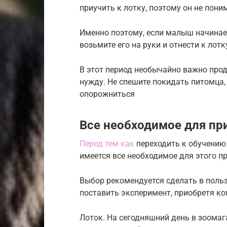
приучить к лотку, поэтому он не поним
Именно поэтому, если малыш начинает
возьмите его на руки и отнести к лотк
В этот период необычайно важно про
нужду. Не спешите покидать питомца,
опорожниться
Все необходимое для при
Перед тем как
переходить к обучению 
имеется все необходимое для этого пр
Выбор рекомендуется сделать в польз
поставить эксперимент, приобретя 
Лоток. На сегодняшний день в зоома