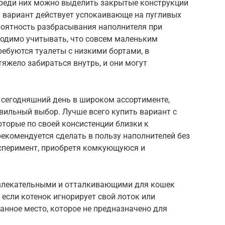
среди них можно выделить закрытые конструкции
 вариант действует успокаивающе на пугливых
роятность разбрасывания наполнителя при
одимо учитывать, что совсем маленьким
ебуются туалеты с низкими бортами, в
яжело забираться внутрь, и они могут
 сегодняшний день в широком ассортименте,
вильный выбор. Лучше всего купить вариант с
торые по своей консистенции близки к
рекомендуется сделать в пользу наполнителей без
ксперимент, приобретя комкующуюся и
ивлекательными и отталкивающими для кошек
 если котенок игнорирует свой лоток или
ранное место, которое не предназначено для