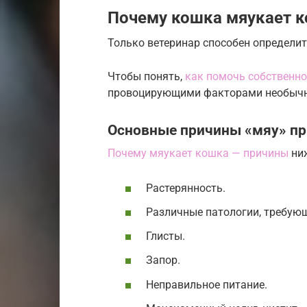
Почему кошка мяукает ко
Только ветеринар способен определит
Чтобы понять,
как помочь собственн
провоцирующими факторами необычн
Основные причины «мяу» пр
Почему мяукает кошка — причины
ни
Растерянность.
Различные патологии, требую
Глисты.
Запор.
Неправильное питание.