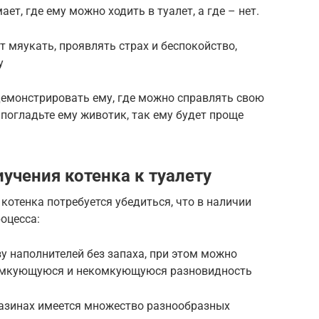
ает, где ему можно ходить в туалет, а где – нет.
 мяукать, проявлять страх и беспокойство,
у
демонстрировать ему, где можно справлять свою
 погладьте ему животик, так ему будет проще
учения котенка к туалету
котенка потребуется убедиться, что в наличии
оцесса:
у наполнителей без запаха, при этом можно
комкующуюся и некомкующуюся разновидность
газинах имеется множество разнообразных