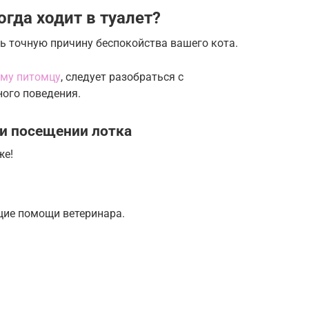
гда ходит в туалет?
ь точную причину беспокойства вашего кота.
ому питомцу
, следует разобраться с
ого поведения.
и посещении лотка
же!
щие помощи ветеринара.