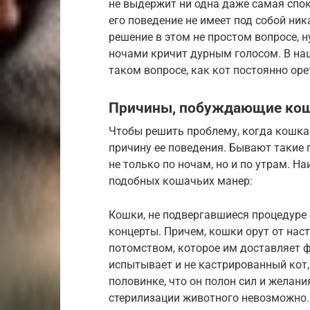
не выдержит ни одна даже самая спок
его поведение не имеет под собой ни
решение в этом не простом вопросе, 
ночами кричит дурным голосом. В на
таком вопросе, как кот постоянно оре
Причины, побуждающие кош
Чтобы решить проблему, когда кошка 
причину ее поведения. Бывают такие 
не только по ночам, но и по утрам. 
подобных кошачьих манер:
Кошки, не подвергавшиеся процедуре 
концерты. Причем, кошки орут от нас
потомством, которое им доставляет ф
испытывает и не кастрированный кот,
половинке, что он полон сил и желани
стерилизации животного невозможно.