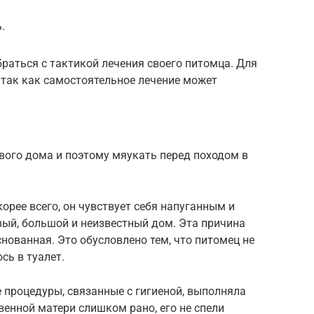
.
браться с тактикой лечения своего питомца. Для
, так как самостоятельное лечение может
вого дома и поэтому мяукать перед походом в
корее всего, он чувствует себя напуганным и
овый, большой и неизвестный дом. Эта причина
нованная. Это обусловлено тем, что питомец не
ось в туалет.
 процедуры, связанные с гигиеной, выполняла
твенной матери слишком рано, его не спели