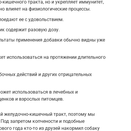
-кишечного тракта, но и укрепляет иммунитет,
но влияет на физиологические процессы.
поедают ее с удовольствием.
ик содержит разовую дозу.
льтаты применения добавки обычно видны уже
ет использоваться на протяжении длительного
бочных действий и других отрицательных
ожет использоваться в лечебных и
енков и взрослых питомцев.
й желудочно-кишечный тракт, поэтому мы
 Под запретом копчености и подобные
вого года кто-то из друзей накормил собаку