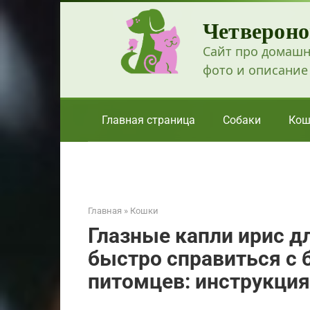
Перейти
Четвероно
к
контенту
Сайт про домашн
фото и описание
Главная страница
Собаки
Кош
Главная
»
Кошки
Глазные капли ирис д
быстро справиться с 
питомцев: инструкция