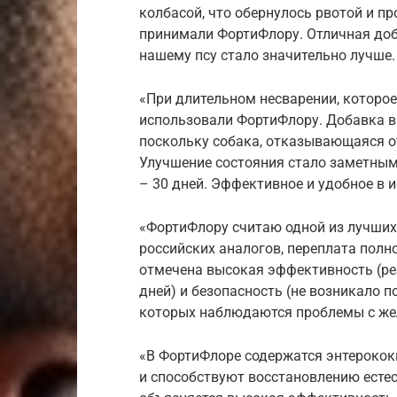
колбасой, что обернулось рвотой и п
принимали ФортиФлору. Отличная доба
нашему псу стало значительно лучше
«При длительном несварении, которое
использовали ФортиФлору. Добавка в
поскольку собака, отказывающаяся о
Улучшение состояния стало заметным 
– 30 дней. Эффективное и удобное в 
«ФортиФлору считаю одной из лучших
российских аналогов, переплата пол
отмечена высокая эффективность (ре
дней) и безопасность (не возникало п
которых наблюдаются проблемы с же
«В ФортиФлоре содержатся энтерокок
и способствуют восстановлению есте