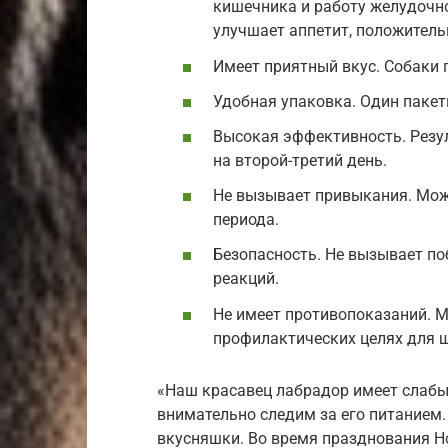
кишечника и работу желудочно
улучшает аппетит, положитель
Имеет приятный вкус. Собаки 
Удобная упаковка. Один пакет
Высокая эффективность. Резу
на второй-третий день.
Не вызывает привыкания. Мож
периода.
Безопасность. Не вызывает по
реакций.
Не имеет противопоказаний. М
профилактических целях для щ
«Наш красавец лабрадор имеет слабы
внимательно следим за его питанием.
вкусняшки. Во время празднования Но