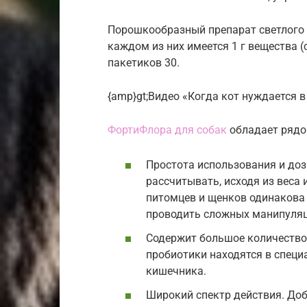
Порошкообразный препарат светлого 
каждом из них имеется 1 г вещества (
пакетиков 30.
{amp}gt;Видео «Когда кот нуждается 
ФортиФлора для собак
обладает рядо
Простота использования и доз
рассчитывать, исходя из веса
питомцев и щенков одинакова 
проводить сложных манипуляц
Содержит большое количество 
пробиотики находятся в специ
кишечника.
Широкий спектр действия. До