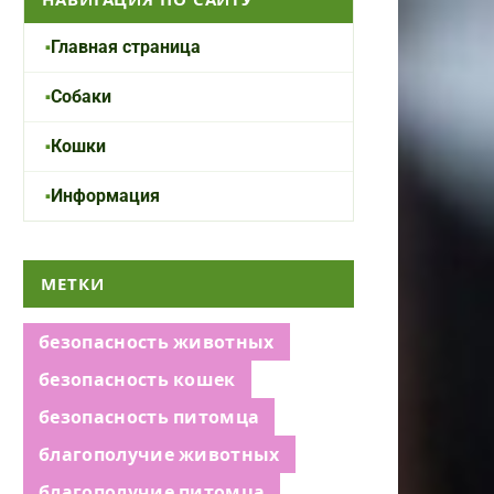
Главная страница
Собаки
Кошки
Информация
МЕТКИ
безопасность животных
безопасность кошек
безопасность питомца
благополучие животных
благополучие питомца