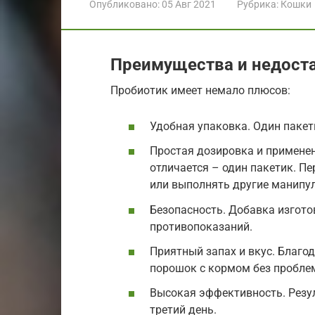
Опубликовано:
05 Авг 2021
Рубрика:
Кошки
Преимущества и недост
Пробиотик имеет немало плюсов:
Удобная упаковка. Один пакет
Простая дозировка и применен
отличается – один пакетик. П
или выполнять другие манипу
Безопасность. Добавка изгото
противопоказаний.
Приятный запах и вкус. Благ
порошок с кормом без проблем
Высокая эффективность. Резу
третий день.