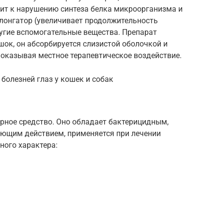
дит к нарушению синтеза белка микроорганизма и
ролонгатор (увеличивает продолжительность
угие вспомогательные вещества. Препарат
к, он абсорбируется слизистой оболочкой и
, оказывая местное терапевтическое воздействие.
болезней глаз у кошек и собак
рное средство. Оно обладает бактерицидным,
ющим действием, применяется при лечении
ного характера: