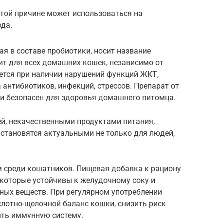
той причине может использоваться на
да.
я в составе пробиотики, носит название
ит для всех домашних кошек, независимо от
уется при наличии нарушений функций ЖКТ,
 антибиотиков, инфекций, стрессов. Препарат от
и безопасен для здоровья домашнего питомца.
ей, некачественными продуктами питания,
становятся актуальными не только для людей,
сом среди кошатников. Пищевая добавка к рациону
 которые устойчивы к желудочному соку и
ных веществ. При регулярном употреблении
слотно-щелочной баланс кошки, снизить риск
ить иммунную систему.