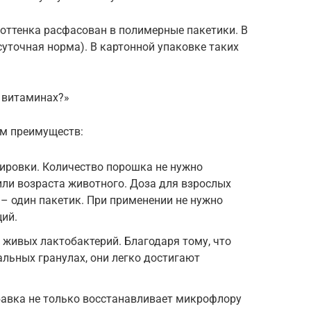
оттенка расфасован в полимерные пакетики. В
суточная норма). В картонной упаковке таких
в витаминах?»
м преимуществ:
ировки. Количество порошка не нужно
 или возраста животного. Доза для взрослых
– один пакетик. При применении не нужно
ий.
живых лактобактерий. Благодаря тому, что
альных гранулах, они легко достигают
бавка не только восстанавливает микрофлору