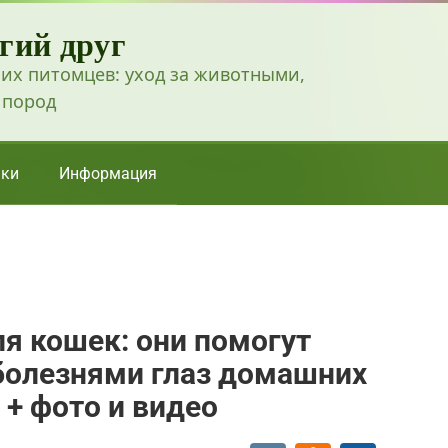
гий друг
их питомцев: уход за животными,
 пород
ки
Информация
ля кошек: они помогут
болезнями глаз домашних
 + фото и видео