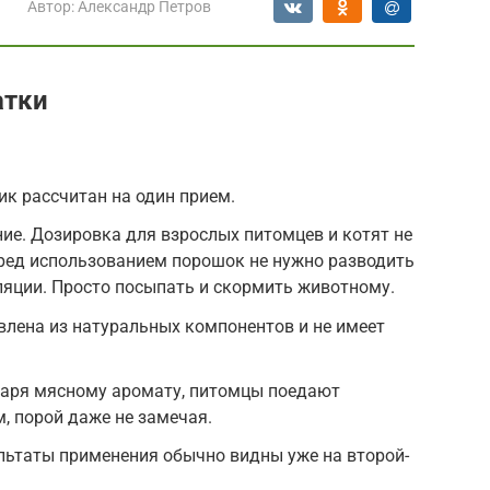
Автор:
Александр Петров
атки
ик рассчитан на один прием.
ие. Дозировка для взрослых питомцев и котят не
еред использованием порошок не нужно разводить
ляции. Просто посыпать и скормить животному.
влена из натуральных компонентов и не имеет
одаря мясному аромату, питомцы поедают
, порой даже не замечая.
льтаты применения обычно видны уже на второй-