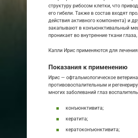
структуру рибосом клетки, что приво
его гибели. Также в состав входят п
действия активного компонента) и др
закапывают в конъюнктивальный мешо
проникает во внутренние ткани глаза
Капли Ирис применяются для лечения 
Показания к применению
Ирис — офтальмологическое ветерина
противовоспалительным и регенериру
многих заболеваний глаз воспалитель
конъюнктивита;
кератита;
кератоконъюнктивита;