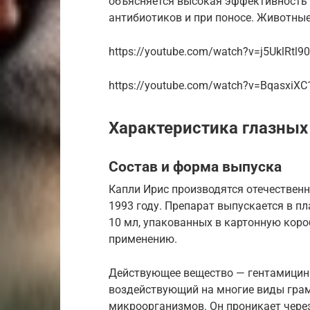
объясняется высокая эффективность 
антибиотиков и при поносе. Животны
https://youtube.com/watch?v=j5UklRtl9
https://youtube.com/watch?v=BqasxiXC
Характеристика глазных
Состав и форма выпуска
Капли Ирис производятся отечествен
1993 году. Препарат выпускается в 
10 мл, упакованных в картонную коро
применению.
Действующее вещество — гентамицина 
воздействующий на многие виды гра
микроорганизмов. Он проникает чере