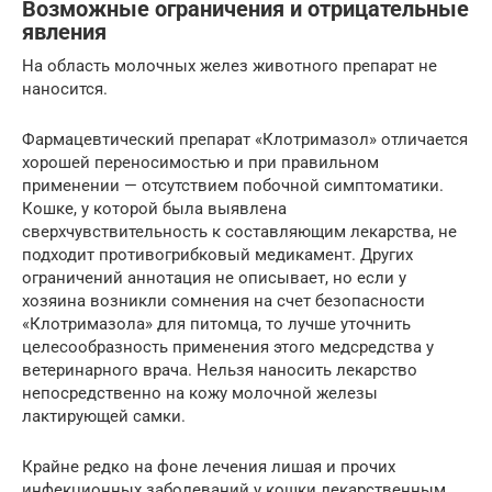
Возможные ограничения и отрицательные
явления
На область молочных желез животного препарат не
наносится.
Фармацевтический препарат «Клотримазол» отличается
хорошей переносимостью и при правильном
применении — отсутствием побочной симптоматики.
Кошке, у которой была выявлена
сверхчувствительность к составляющим лекарства, не
подходит противогрибковый медикамент. Других
ограничений аннотация не описывает, но если у
хозяина возникли сомнения на счет безопасности
«Клотримазола» для питомца, то лучше уточнить
целесообразность применения этого медсредства у
ветеринарного врача. Нельзя наносить лекарство
непосредственно на кожу молочной железы
лактирующей самки.
Крайне редко на фоне лечения лишая и прочих
инфекционных заболеваний у кошки лекарственным