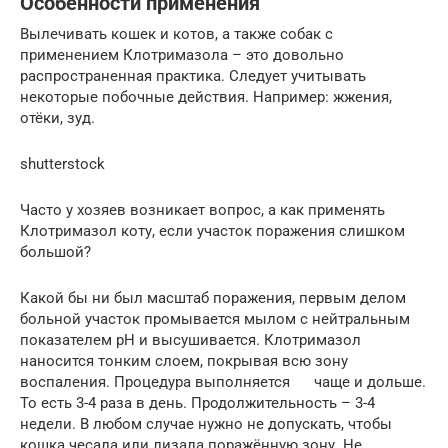
Особенности применения
Вылечивать кошек и котов, а также собак с
применением Клотримазола – это довольно
распространенная практика. Следует учитывать
некоторые побочные действия. Например: жжения,
отёки, зуд.
shutterstock
Часто у хозяев возникает вопрос, а как применять
Клотримазол коту, если участок поражения слишком
большой?
Какой бы ни был масштаб поражения, первым делом
больной участок промывается мылом с нейтральным
показателем pH и высушивается. Клотримазол
наносится тонким слоем, покрывая всю зону
воспаления. Процедура выполняется чаще и дольше.
То есть 3-4 раза в день. Продолжительность – 3-4
недели. В любом случае нужно не допускать, чтобы
кошка чесала или лизала поражённую зону. Не