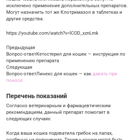
исключено применение дополнительных препаратов.
Могут назначить тот же Клотримазол в таблетках и
другие средства.
https://youtube.com/watch?v=lCOD_xznLmk
Предыдущая
Вопрос-ответКетостерил для кошек — инструкция по
применению препарата
Следующая
Вопрос-ответЛинекс для кошек — как
давать при
поносе
Перечень показаний
Согласно ветеринарным и фармацевтическим
рекомендациям, данный препарат помогает в
следующих случаях:
Когда ваша кошка подхватила грибок на лапах,
особенно на подушечках. Также у кошки могут быть