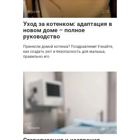
Кошки
0
Уход за котенком: адаптация в
новом доме – полное
руководство
Принесли домой котенка? Поздравляем! Узнайте,
как создать уют и безопасность для малыша,
правильно его
Кошки
0