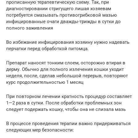
прописанную терапевтическую схему. Так, при
диагностировании стригущего лишая хозяевам
потребуется смазывать противогрибковой мазью
инфицированные очаги дважды-трижды в сутки до
полного заживления
Во избежание инфицирования хозяину нужно надевать
перчатки перед обработкой питомца.
Препарат наносят тонким слоем, осторожно втирая в
дерму. Обычно для полного излечения кошки уходит
неделя, после, сделав небольшой перерыв, повторяют
курс продолжительностью 1 месяц
При повторном лечении кратность процедур составляет
1—2 раза в сутки. После обработки проблемных зон
следует подержать кошку, чтобы она не слизала мазь
В процессе проведения терапии важно придерживаться
следующих мер безопасности: