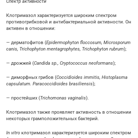
Спектр активности
Клотримазол характеризуется широким спектром
противогрибковой и антибактериальной активности. Он
активен в отношении:
— дерматофитов (
Epidermophyton floccosum, Microsporum
canis, Trichophyton mentagrophytes, Trichophyton rubrum
);
— дрожжей (
Candida sp., Cryptococcus neoformans
);
— диморфных грибов (
Coccidioides immitis, Histoplasma
capsulatum. Paracoccidioides brasiliensis
);
— простейших (
Trichomonas vaginalis
).
Клотримазол также проявляет активность в отношении
некоторых грамположительных бактерий.
In vitro
клотримазол характеризуется широким спектром