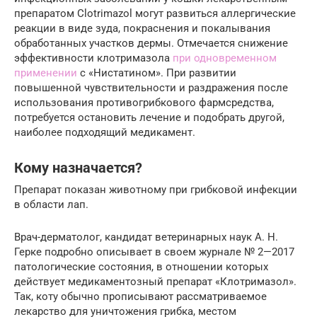
препаратом Clotrimazol могут развиться аллергические
реакции в виде зуда, покраснения и покалывания
обработанных участков дермы. Отмечается снижение
эффективности клотримазола
при одновременном
применении
с «Нистатином». При развитии
повышенной чувствительности и раздражения после
использования противогрибкового фармсредства,
потребуется остановить лечение и подобрать другой,
наиболее подходящий медикамент.
Кому назначается?
Препарат показан животному при грибковой инфекции
в области лап.
Врач-дерматолог, кандидат ветеринарных наук А. Н.
Герке подробно описывает в своем журнале № 2—2017
патологические состояния, в отношении которых
действует медикаментозный препарат «Клотримазол».
Так, коту обычно прописывают рассматриваемое
лекарство для уничтожения грибка, местом