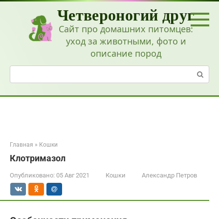
Перейти
Четвероногий друг
к
контенту
Сайт про домашних питомцев:
уход за животными, фото и
описание пород
Поиск:
Главная
»
Кошки
Клотримазол
Опубликовано:
05 Авг 2021
Кошки
Александр Петров