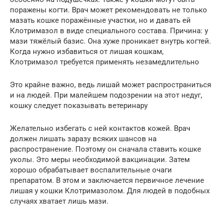
поражены когти. Врач может рекомендовать не только
мазать кошке поражённые участки, но и давать ей
Клотримазол в виде специального состава. Причина: у
мази тяжёлый базис. Она хуже проникает внутрь когтей.
Когда нужно избавиться от лишая кошкам,
Клотримазол требуется применять незамедлительно
Это крайне важно, ведь лишай может распространиться
и на людей. При малейшем подозрении на этот недуг,
кошку следует показывать ветеринару
Желательно избегать с ней контактов кожей. Врач
должен лишать заразу всяких шансов на
распространение. Поэтому он сначала ставить кошке
уколы. Это меры необходимой вакцинации. Затем
хорошо обрабатывает воспалительные очаги
препаратом. В этом и заключается первичное лечение
лишая у кошки Клотримазолом. Для людей в подобных
случаях хватает лишь мази.