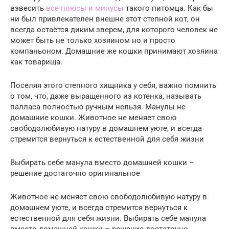
взвесить
все плюсы и минусы
такого питомца. Как бы
ни был привлекателен внешне этот степной кот, он
всегда остаётся диким зверем, для которого человек не
может быть не только хозяином но и просто
компаньоном. Домашние же кошки принимают хозяина
как товарища.
Поселяя этого степного хищника у себя, важно помнить
о том, что, даже выращенного из котенка, называть
палласа полностью ручным нельзя. Манулы не
домашние кошки. Животное не меняет свою
свободолюбивую натуру в домашнем уюте, и всегда
стремится вернуться к естественной для себя жизни
Выбирать себе манула вместо домашней кошки –
решение достаточно оригинальное
Животное не меняет свою свободолюбивую натуру в
домашнем уюте, и всегда стремится вернуться к
естественной для себя жизни. Выбирать себе манула
вместо домашней кошки – решение достаточно