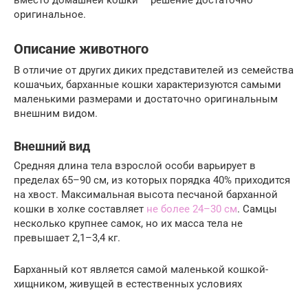
оригинальное.
Описание животного
В отличие от других диких представителей из семейства
кошачьих, барханные кошки характеризуются самыми
маленькими размерами и достаточно оригинальным
внешним видом.
Внешний вид
Средняя длина тела взрослой особи варьирует в
пределах 65–90 см, из которых порядка 40% приходится
на хвост. Максимальная высота песчаной барханной
кошки в холке составляет
не более 24–30 см
. Самцы
несколько крупнее самок, но их масса тела не
превышает 2,1–3,4 кг.
Барханный кот является самой маленькой кошкой-
хищником, живущей в естественных условиях