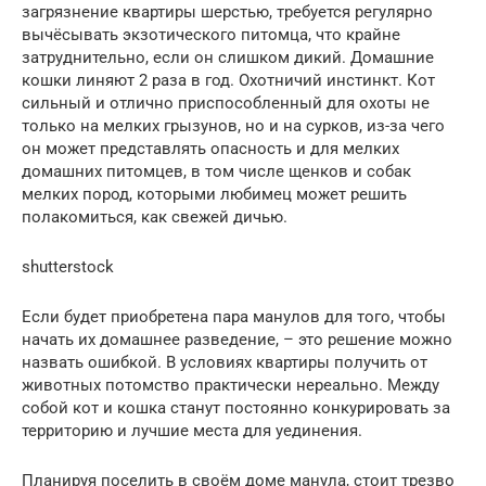
загрязнение квартиры шерстью, требуется регулярно
вычёсывать экзотического питомца, что крайне
затруднительно, если он слишком дикий. Домашние
кошки линяют 2 раза в год. Охотничий инстинкт. Кот
сильный и отлично приспособленный для охоты не
только на мелких грызунов, но и на сурков, из-за чего
он может представлять опасность и для мелких
домашних питомцев, в том числе щенков и собак
мелких пород, которыми любимец может решить
полакомиться, как свежей дичью.
shutterstock
Если будет приобретена пара манулов для того, чтобы
начать их домашнее разведение, – это решение можно
назвать ошибкой. В условиях квартиры получить от
животных потомство практически нереально. Между
собой кот и кошка станут постоянно конкурировать за
территорию и лучшие места для уединения.
Планируя поселить в своём доме манула, стоит трезво