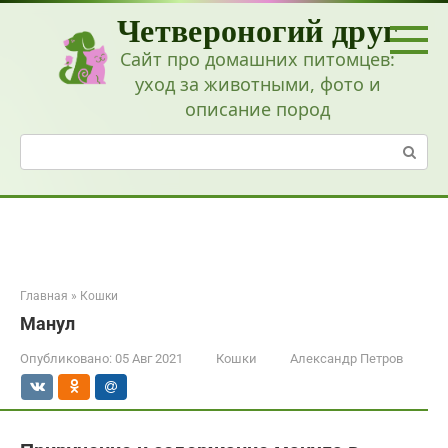
Перейти
Четвероногий друг
к
контенту
Сайт про домашних питомцев:
уход за животными, фото и
описание пород
Поиск:
Главная
»
Кошки
Манул
Опубликовано:
05 Авг 2021
Кошки
Александр Петров