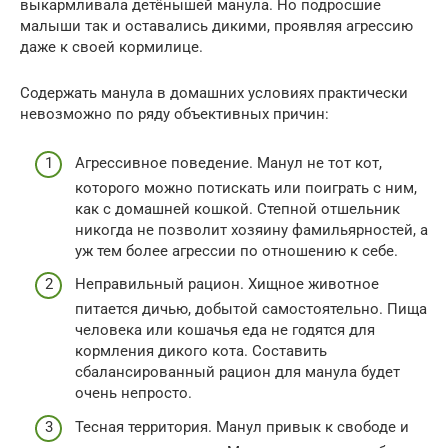
выкармливала детёнышей манула. Но подросшие
малыши так и оставались дикими, проявляя агрессию
даже к своей кормилице.
Содержать манула в домашних условиях практически
невозможно по ряду объективных причин:
Агрессивное поведение. Манул не тот кот,
которого можно потискать или поиграть с ним,
как с домашней кошкой. Степной отшельник
никогда не позволит хозяину фамильярностей, а
уж тем более агрессии по отношению к себе.
Неправильный рацион. Хищное животное
питается дичью, добытой самостоятельно. Пища
человека или кошачья еда не годятся для
кормления дикого кота. Составить
сбалансированный рацион для манула будет
очень непросто.
Тесная территория. Манул привык к свободе и