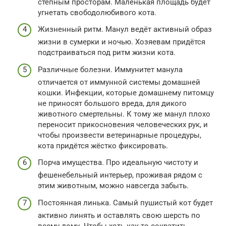
степным просторам. Маленькая площадь будет
угнетать свободолюбивого кота.
Жизненный ритм. Манул ведёт активный образ
жизни в сумерки и ночью. Хозяевам придётся
подстраиваться под ритм жизни кота.
Различные болезни. Иммунитет манула
отличается от иммунной системы домашней
кошки. Инфекции, которые домашнему питомцу
не приносят большого вреда, для дикого
животного смертельны. К тому же манул плохо
переносит прикосновения человеческих рук, и
чтобы произвести ветеринарные процедуры,
кота придётся жёстко фиксировать.
Порча имущества. Про идеальную чистоту и
фешенебельный интерьер, проживая рядом с
этим животным, можно навсегда забыть.
Постоянная линька. Самый пушистый кот будет
активно линять и оставлять свою шерсть по
всему дому. Чтобы хоть как-то сократить