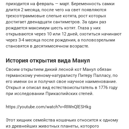
приходится на февраль — март. Беременность самки
длится 2 месяца, после чего на свет появляются
трехсотграммовые слепые котята, рост которых
достигает двенадцати сантиметров. За один раз
рождается максимум шесть котят. Глаза у них
открываются через 10 или 12 дней, охотиться начинают
через 3-4 месяца после рождения, а половозрелыми
становятся в десятимесячном возрасте.
История открытия вида Манул
Своим открытием дикий лесной кот Манул обязан
германскому ученому-натуралисту Питеру Палласу, по
его имени он и получил свое научное наименование.
Открыл и описал вид естествоиспытатель в 1776 году
при исследовании Прикаспийских степей.
https://youtube.com/watch?v=RIWnQlESHkg
Этот хищник семейства кошачьих относится к одному
из древнейших животных планеты, которого