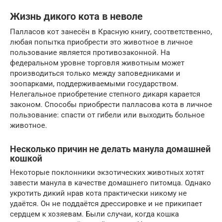
Жизнь дикого кота в неволе
Палласов кот занесён в Красную книгу, соответственно,
любая попытка приобрести это животное в личное
пользование является противозаконной. На
федеральном уровне торговля животным может
производиться только между заповедниками и
зоопарками, поддерживаемыми государством.
Нелегальное приобретение степного дикаря карается
законом. Способы приобрести палласова кота в личное
пользование: спасти от гибели или выходить больное
животное.
Несколько причин не делать манула домашней
кошкой
Некоторые поклонники экзотических животных хотят
завести манула в качестве домашнего питомца. Однако
укротить дикий нрав кота практически никому не
удаётся. Он не поддаётся дрессировке и не прикипает
сердцем к хозяевам. Были случаи, когда кошка