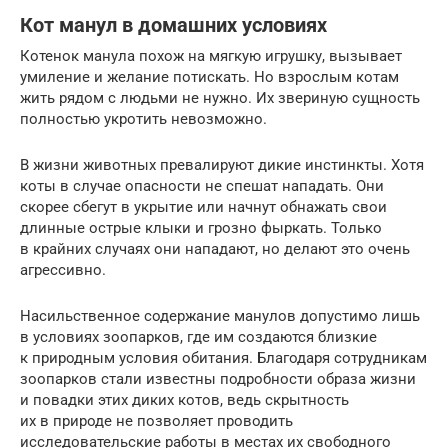
Кот манул в домашних условиях
Котенок манула похож на мягкую игрушку, вызывает
умиление и желание потискать. Но взрослым котам
жить рядом с людьми не нужно. Их звериную сущность
полностью укротить невозможно.
В жизни животных превалируют дикие инстинкты. Хотя
коты в случае опасности не спешат нападать. Они
скорее сбегут в укрытие или начнут обнажать свои
длинные острые клыки и грозно фыркать. Только
в крайних случаях они нападают, но делают это очень
агрессивно.
Насильственное содержание манулов допустимо лишь
в условиях зоопарков, где им создаются близкие
к природным условия обитания. Благодаря сотрудникам
зоопарков стали известны подробности образа жизни
и повадки этих диких котов, ведь скрытность
их в природе не позволяет проводить
исследовательские работы в местах их свободного