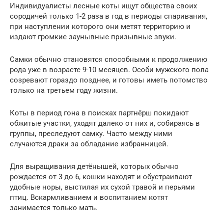
Индивидуалисты лесные коты ищут общества своих
сородичей только 1-2 раза в год в периоды спаривания,
при наступлении которого они метят территорию и
издают громкие заунывные призывные звуки.
Самки обычно становятся способными к продолжению
рода уже в возрасте 9-10 месяцев. Особи мужского пола
созревают гораздо позднее, и готовы иметь потомство
только на третьем году жизни.
Коты в период гона в поисках партнёрш покидают
обжитые участки, уходят далеко от них и, собираясь в
группы, преследуют самку. Часто между ними
случаются драки за обладание избранницей.
Для выращивания детёнышей, которых обычно
рождается от 3 до 6, кошки находят и обустраивают
удобные норы, выстилая их сухой травой и перьями
птиц. Вскармливанием и воспитанием котят
занимается только мать.