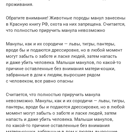
проживания.
Обратите внимание! Животные породы манул занесены
в Красную книгу РФ, охота на них запрещена. Считается,
что полностью приручить манула невозможно
Манулы, как и их сородичи — львы, тигры, пантеры,
вроде бы и подаются дрессировке, но в любой момент
могут забыть о заботе и ласке людей, затем напасть
и даже убить человека. Малыши манулов, по какой-то
причине оставленные без внимания матери-кошки,
забранные в дом к людям, выросшие рядом
с человеком, все равно опасны
Считается, что полностью приручить манула
невозможно. Манулы, как и их сородичи — львы, тигры,
пантеры, вроде бы и подаются дрессировке, но в любой
момент могут забыть о заботе и ласке людей, затем
напасть и даже убить человека. Малыши манулов,
по какой-то причине оставленные без внимания
матери-кошки, забранные в дом к людям, выросшие