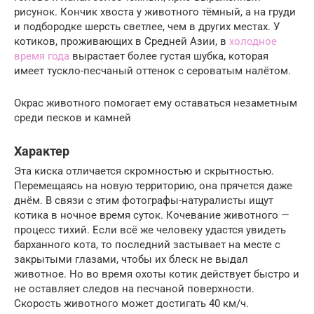
рисунок. Кончик хвоста у животного тёмный, а на груди
и подбородке шерсть светлее, чем в других местах. У
котиков, проживающих в Средней Азии, в
холодное
время года
вырастает более густая шубка, которая
имеет тускло-песчаный оттенок с сероватым налётом.
Окрас животного помогает ему оставаться незаметным
среди песков и камней
Характер
Эта киска отличается скромностью и скрытностью.
Перемещаясь на новую территорию, она прячется даже
днём. В связи с этим фотографы-натуралисты ищут
котика в ночное время суток. Кочевание животного —
процесс тихий. Если всё же человеку удастся увидеть
барханного кота, то последний застывает на месте с
закрытыми глазами, чтобы их блеск не выдал
животное. Но во время охоты котик действует быстро и
не оставляет следов на песчаной поверхности.
Скорость животного может достигать 40 км/ч.