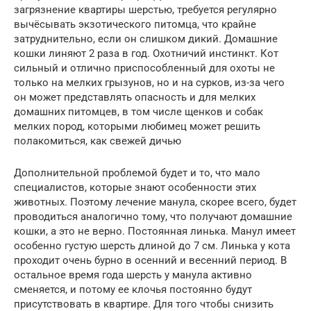
загрязнение квартиры шерстью, требуется регулярно
вычёсывать экзотического питомца, что крайне
затруднительно, если он слишком дикий. Домашние
кошки линяют 2 раза в год. Охотничий инстинкт. Кот
сильный и отлично приспособленный для охоты не
только на мелких грызунов, но и на сурков, из-за чего
он может представлять опасность и для мелких
домашних питомцев, в том числе щенков и собак
мелких пород, которыми любимец может решить
полакомиться, как свежей дичью
Дополнительной проблемой будет и то, что мало
специалистов, которые знают особенности этих
животных. Поэтому лечение манула, скорее всего, будет
проводиться аналогично тому, что получают домашние
кошки, а это не верно. Постоянная линька. Манул имеет
особенно густую шерсть длиной до 7 см. Линька у кота
проходит очень бурно в осенний и весенний период. В
остальное время года шерсть у манула активно
сменяется, и потому ее клочья постоянно будут
присутствовать в квартире. Для того чтобы снизить