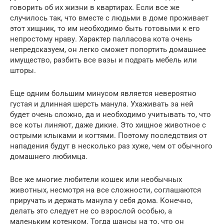
говорить об их жизни в квартирах. Если все же
случилось так, что вместе с людьми в доме проживает
этот хищник, то им необходимо быть готовыми к его
непростому нраву. Характер палласова кота очень
непредсказуем, он легко сможет попортить домашнее
имущество, разбить все вазы и подрать мебель или
шторы.
Еще одним большим минусом является невероятно
густая и длинная шерсть манула. Ухаживать за ней
будет очень сложно, да и необходимо учитывать то, что
все коты линяют, даже дикие. Это хищное животное с
острыми клыками и когтями. Поэтому последствия от
нападения будут в несколько раз хуже, чем от обычного
домашнего любимца.
Все же многие любители кошек или необычных
животных, несмотря на все сложности, соглашаются
приручать и держать манула у себя дома. Конечно,
делать это следует не со взрослой особью, а
маленьким котенком. Тогда шансы на то, что он