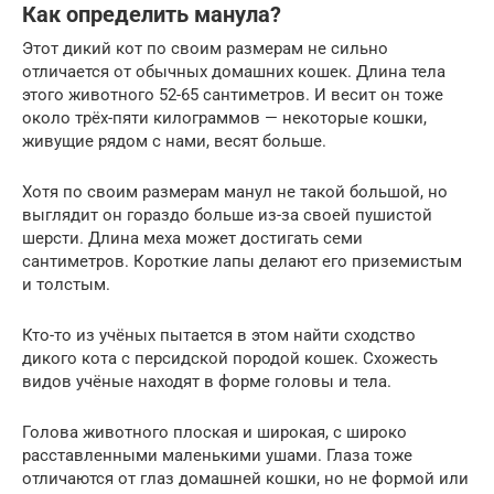
Как определить манула?
Этот дикий кот по своим размерам не сильно
отличается от обычных домашних кошек. Длина тела
этого животного 52-65 сантиметров. И весит он тоже
около трёх-пяти килограммов — некоторые кошки,
живущие рядом с нами, весят больше.
Хотя по своим размерам манул не такой большой, но
выглядит он гораздо больше из-за своей пушистой
шерсти. Длина меха может достигать семи
сантиметров. Короткие лапы делают его приземистым
и толстым.
Кто-то из учёных пытается в этом найти сходство
дикого кота с персидской породой кошек. Схожесть
видов учёные находят в форме головы и тела.
Голова животного плоская и широкая, с широко
расставленными маленькими ушами. Глаза тоже
отличаются от глаз домашней кошки, но не формой или