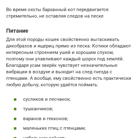
Во время охоты барханный кот передвигается
стремительно, не оставляя следов на песке
Питание
Для этой породы кошек свойственно вытаскивать
дикобразов и ящериц прямо из песка. Котики обладают
интересным строением ушей и хорошим слухом,
поэтому они улавливают каждый шорох под землёй.
Благодаря усам зверёк чувствует незначительные
вибрации в воздухе и выходит на след гнезда с
птенцами. А вообще, ему свойственно есть практически
любую добычу, которую удаётся поймать:
сусликов и песчанок;
тушканчиков;
варанов и гекконов;
маленьких птиц с птенцами;
небольших зайцев;