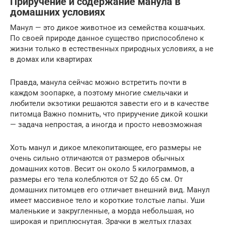
Приручение и содержание манула в
домашних условиях
Манул — это дикое животное из семейства кошачьих.
По своей природе данное существо приспособлено к
жизни только в естественных природных условиях, а не
в домах или квартирах
Правда, манула сейчас можно встретить почти в
каждом зоопарке, а поэтому многие смельчаки и
любители экзотики решаются завести его и в качестве
питомца Важно помнить, что приручение дикой кошки
— задача непростая, а иногда и просто невозможная
Хоть манул и дикое млекопитающее, его размеры не
очень сильно отличаются от размеров обычных
домашних котов. Весит он около 5 килограммов, а
размеры его тела колеблются от 52 до 65 см. От
домашних питомцев его отличает внешний вид. Манул
имеет массивное тело и короткие толстые лапы. Уши
маленькие и закругленные, а морда небольшая, но
широкая и приплюснутая. Зрачки в желтых глазах