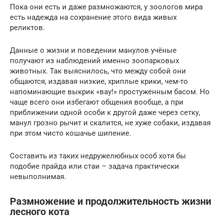
Пока они есть и даже размножаются, у зоологов мира
есть надежда на сохранение этого вида живых
реликтов.
Данные о жизни и поведении манулов учёные
получают из наблюдений именно зоопарковых
животных. Так выяснилось, что между собой они
общаются, издавая низкие, хриплые крики, чем-то
напоминающие выкрик «вау!» простуженным басом. Но
чаще всего они избегают общения вообще, а при
приближении одной особи к другой даже через сетку,
манул грозно рычит и скалится, не хуже собаки, издавая
при этом чисто кошачье шипение.
Составить из таких недружелюбных особ хотя бы
подобие прайда или стаи – задача практически
невыполнимая.
Размножение и продолжительность жизни
лесного кота