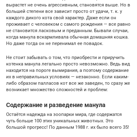
вырастет не очень агрессивным, становятся выше. Но в
большей степени все зависит просто от удачи, т. к. у
каждого дикого кота свой характер. Даже если он
проживает с человеком с самого рождения — все равно
не становится ласковым и преданным. Бывали случаи,
когда манула вскармливала обычная домашняя кошка.
Но даже тогда он не перенимал ее повадок.
Не стоит забывать о том, что приобрести и приручить
котенка манула легально просто невозможно. Ведь вид
находится на пороге вымирания, а поэтому содержание
их в неправильных условиях — незаконно. Если каким-
либо образом палласов кот все же заведен, то сразу же
возникает множество сложностей и проблем:
Содержание и разведение манула
Остаётся надежда на зоопарки мира, где содержатся
чуть больше 100 этих уникальных животных. Это
большой прогресс! По данным 1988 г. их было всего 35!