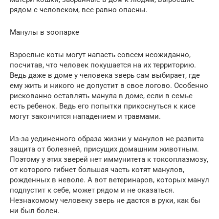
рядом с человеком, все равно опасны.
Манулы в зоопарке
Взрослые коты могут напасть совсем неожиданно,
посчитав, что человек покушается на их территорию.
Ведь даже в доме у человека зверь сам выбирает, где
ему жить и никого не допустит в свое логово. Особенно
рискованно оставлять манула в доме, если в семье
есть ребенок. Ведь его попытки прикоснуться к кисе
могут закончится нападением и травмами.
Из-за уединенного образа жизни у манулов не развита
защита от болезней, присущих домашним животным.
Поэтому у этих зверей нет иммунитета к токсоплазмозу,
от которого гибнет большая часть котят манулов,
рожденных в неволе. А вот ветеринаров, которых манул
подпустит к себе, может рядом и не оказаться.
Незнакомому человеку зверь не дастся в руки, как бы
ни был болен.