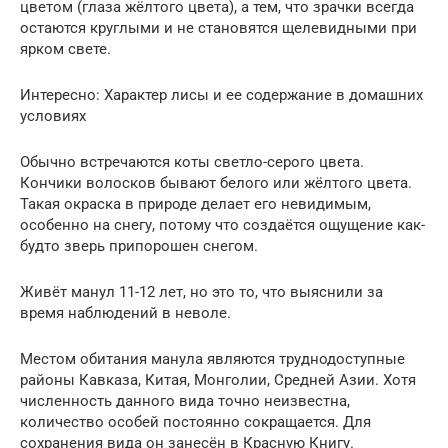
цветом (глаза жёлтого цвета), а тем, что зрачки всегда
остаются круглыми и не становятся щелевидными при
ярком свете.
Интересно: Характер лисы и ее содержание в домашних
условиях
Обычно встречаются коты светло-серого цвета.
Кончики волосков бывают белого или жёлтого цвета.
Такая окраска в природе делает его невидимым,
особенно на снегу, потому что создаётся ощущение как-
будто зверь припорошен снегом.
Живёт манул 11-12 лет, но это то, что выяснили за
время наблюдений в неволе.
Местом обитания манула являются труднодоступные
районы Кавказа, Китая, Монголии, Средней Азии. Хотя
численность данного вида точно неизвестна,
количество особей постоянно сокращается. Для
сохранения вида он занесён в Красную Книгу.