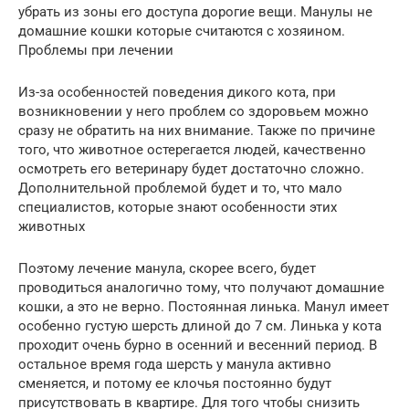
убрать из зоны его доступа дорогие вещи. Манулы не
домашние кошки которые считаются с хозяином.
Проблемы при лечении
Из-за особенностей поведения дикого кота, при
возникновении у него проблем со здоровьем можно
сразу не обратить на них внимание. Также по причине
того, что животное остерегается людей, качественно
осмотреть его ветеринару будет достаточно сложно.
Дополнительной проблемой будет и то, что мало
специалистов, которые знают особенности этих
животных
Поэтому лечение манула, скорее всего, будет
проводиться аналогично тому, что получают домашние
кошки, а это не верно. Постоянная линька. Манул имеет
особенно густую шерсть длиной до 7 см. Линька у кота
проходит очень бурно в осенний и весенний период. В
остальное время года шерсть у манула активно
сменяется, и потому ее клочья постоянно будут
присутствовать в квартире. Для того чтобы снизить