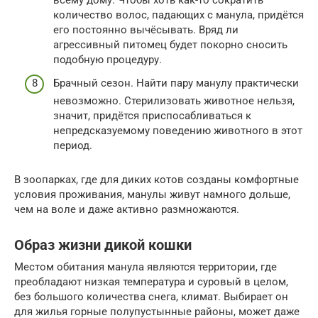
количество волос, падающих с манула, придётся
его постоянно вычёсывать. Вряд ли
агрессивный питомец будет покорно сносить
подобную процедуру.
Брачный сезон. Найти пару манулу практически
невозможно. Стерилизовать животное нельзя,
значит, придётся приспосабливаться к
непредсказуемому поведению животного в этот
период.
В зоопарках, где для диких котов созданы комфортные
условия проживания, манулы живут намного дольше,
чем на воле и даже активно размножаются.
Образ жизни дикой кошки
Местом обитания манула являются территории, где
преобладают низкая температура и суровый в целом,
без большого количества снега, климат. Выбирает он
для жилья горные полупустынные районы, может даже