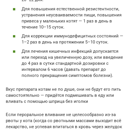
Для повышения естественной резистентности,
устранения неусваиваемости пищи, повышения
привеса у маленьких котят — 1 раз в день в
течение 10–15 суток.
Для коррекции иммунодефицитных состояний —
1–2 раз в день на протяжении 5–10 суток.
Для лечения кишечных инфекций допускается
или переход на увеличенную дозу, или введение
до 4 раз в сутки стандартной дозировки с
интервалом 6 часов (давать препарат до
полного прекращения симптомов болезни).
Вкус препарата котам не по душе, они не будут его пить
самостоятельно — придётся подмешивать в еду или
вливать с помощью шприца без иголки
Если пероральное вливание не целесообразно из-за
рвоты у кота (когда со рвотными массами выходит всё
лекарство, не успевая впитаться в кровь через желудок