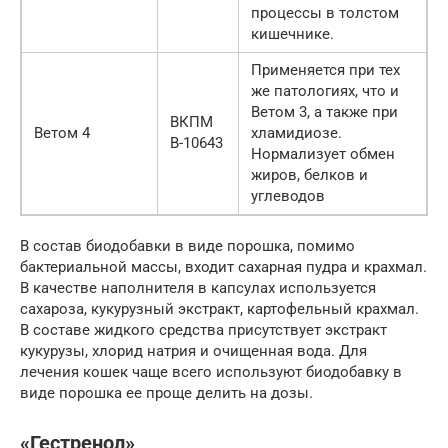
процессы в толстом
кишечнике.
Применяется при тех
же патологиях, что и
Ветом 3, а также при
ВКПМ
Ветом 4
хламидиозе.
В-10643
Нормализует обмен
жиров, белков и
углеводов
В состав биодобавки в виде порошка, помимо
бактериальной массы, входит сахарная пудра и крахмал.
В качестве наполнителя в капсулах используется
сахароза, кукурузный экстракт, картофельный крахмал.
В составе жидкого средства присутствует экстракт
кукурузы, хлорид натрия и очищенная вода. Для
лечения кошек чаще всего используют биодобавку в
виде порошка ее проще делить на дозы.
«Гестренол»