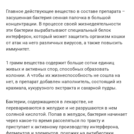
Главное действующее вещество в составе препарата –
засушенная бактерия сенная палочка в большой
концентрации. В процессе своей жизнедеятельности
эти бактерии вырабатывают специальный белок
интерферон, который может защитить организм кошки
от атак на него различных вирусов, а также повысить
иммунитет.
1 грамм вещества содержит больше сотни единиц
живых и активных спор, способных образовать
колонии. А чтобы их жизнеспособность не сошла на
нет, в препарат добавлен наполнитель, состоящий из
крахмала, кукурузного экстракта и сахарной пудры.
Бактерии, содержащиеся в лекарстве, не
перевариваются в желудке и не разрушаются в нем
соляной кислотой. Попав в желудок, бактерия начинает
через какое-то время расселяться по тракту и
приступает к активному производству интерферона,
ферментов и элементов, похожих на антибиотики.