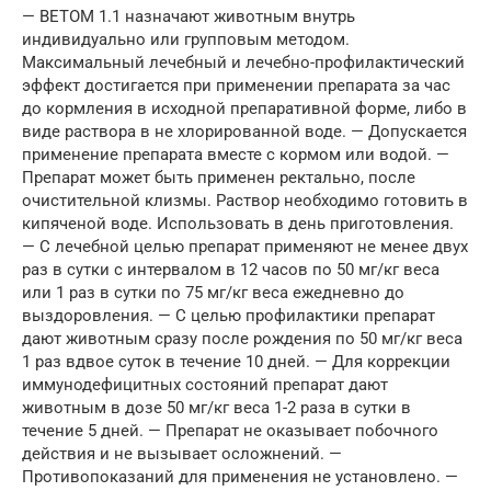
— ВЕТОМ 1.1 назначают животным внутрь
индивидуально или групповым методом.
Максимальный лечебный и лечебно-профилактический
эффект достигается при применении препарата за час
до кормления в исходной препаративной форме, либо в
виде раствора в не хлорированной воде. — Допускается
применение препарата вместе с кормом или водой. —
Препарат может быть применен ректально, после
очистительной клизмы. Раствор необходимо готовить в
кипяченой воде. Использовать в день приготовления.
— С лечебной целью препарат применяют не менее двух
раз в сутки с интервалом в 12 часов по 50 мг/кг веса
или 1 раз в сутки по 75 мг/кг веса ежедневно до
выздоровления. — С целью профилактики препарат
дают животным сразу после рождения по 50 мг/кг веса
1 раз вдвое суток в течение 10 дней. — Для коррекции
иммунодефицитных состояний препарат дают
животным в дозе 50 мг/кг веса 1-2 раза в сутки в
течение 5 дней. — Препарат не оказывает побочного
действия и не вызывает осложнений. —
Противопоказаний для применения не установлено. —