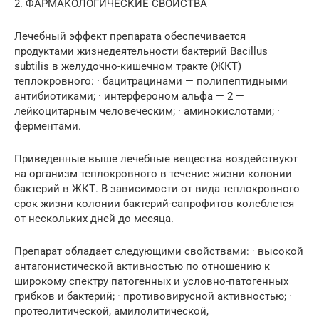
2. ФАРМАКОЛОГИЧЕСКИЕ СВОЙСТВА
Лечебный эффект препарата обеспечивается
продуктами жизнедеятельности бактерий Bacillus
subtilis в желудочно-кишечном тракте (ЖКТ)
теплокровного: · бацитрацинами — полипептидными
антибиотиками; · интерфероном альфа — 2 —
лейкоцитарным человеческим; · аминокислотами; ·
ферментами.
Приведенные выше лечебные вещества воздействуют
на организм теплокровного в течение жизни колонии
бактерий в ЖКТ. В зависимости от вида теплокровного
срок жизни колонии бактерий-сапрофитов колеблется
от нескольких дней до месяца.
Препарат обладает следующими свойствами: · высокой
антагонистической активностью по отношению к
широкому спектру патогенных и условно-патогенных
грибков и бактерий; · противовирусной активностью; ·
протеолитической, амилолитической,