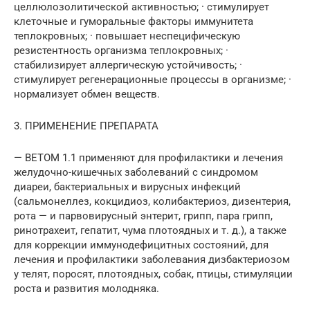
целлюлозолитической активностью; · стимулирует
клеточные и гуморальные факторы иммунитета
теплокровных; · повышает неспецифическую
резистентность организма теплокровных; ·
стабилизирует аллергическую устойчивость; ·
стимулирует регенерационные процессы в организме; ·
нормализует обмен веществ.
3. ПРИМЕНЕНИЕ ПРЕПАРАТА
— ВЕТОМ 1.1 применяют для профилактики и лечения
желудочно-кишечных заболеваний с синдромом
диареи, бактериальных и вирусных инфекций
(сальмонеллез, кокцидиоз, колибактериоз, дизентерия,
рота — и парвовирусный энтерит, грипп, пара грипп,
ринотрахеит, гепатит, чума плотоядных и т. д.), а также
для коррекции иммунодефицитных состояний, для
лечения и профилактики заболевания дизбактериозом
у телят, поросят, плотоядных, собак, птицы, стимуляции
роста и развития молодняка.