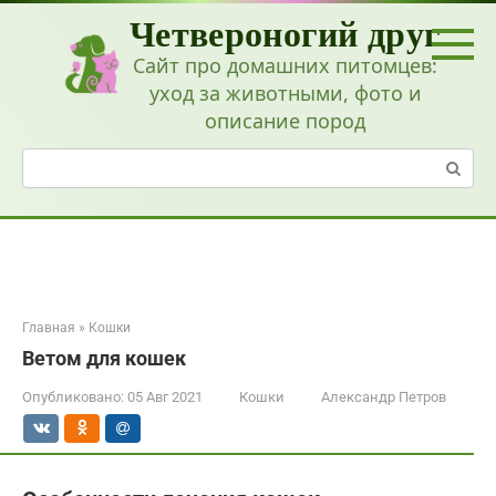
Перейти
Четвероногий друг
к
контенту
Сайт про домашних питомцев:
уход за животными, фото и
описание пород
Поиск:
Главная
»
Кошки
Ветом для кошек
Опубликовано:
05 Авг 2021
Кошки
Александр Петров