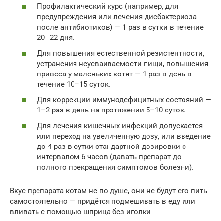
Профилактический курс (например, для
предупреждения или лечения дисбактериоза
после антибиотиков) — 1 раз в сутки в течение
20–22 дня.
Для повышения естественной резистентности,
устранения неусваиваемости пищи, повышения
привеса у маленьких котят — 1 раз в день в
течение 10–15 суток.
Для коррекции иммунодефицитных состояний —
1–2 раз в день на протяжении 5–10 суток.
Для лечения кишечных инфекций допускается
или переход на увеличенную дозу, или введение
до 4 раз в сутки стандартной дозировки с
интервалом 6 часов (давать препарат до
полного прекращения симптомов болезни).
Вкус препарата котам не по душе, они не будут его пить
самостоятельно — придётся подмешивать в еду или
вливать с помощью шприца без иголки