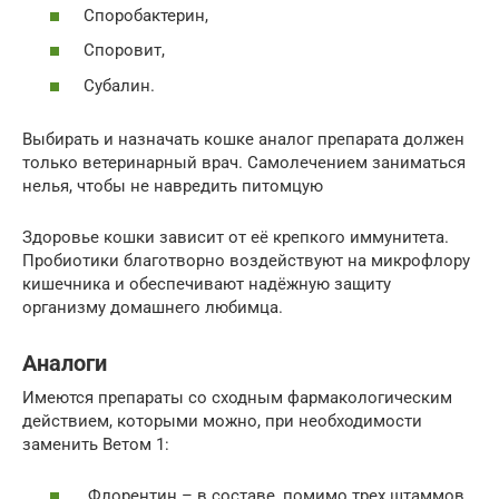
Споробактерин,
Споровит,
Субалин.
Выбирать и назначать кошке аналог препарата должен
только ветеринарный врач. Самолечением заниматься
нелья, чтобы не навредить питомцую
Здоровье кошки зависит от её крепкого иммунитета.
Пробиотики благотворно воздействуют на микрофлору
кишечника и обеспечивают надёжную защиту
организму домашнего любимца.
Аналоги
Имеются препараты со сходным фармакологическим
действием, которыми можно, при необходимости
заменить Ветом 1:
Флорентин – в составе, помимо трех штаммов