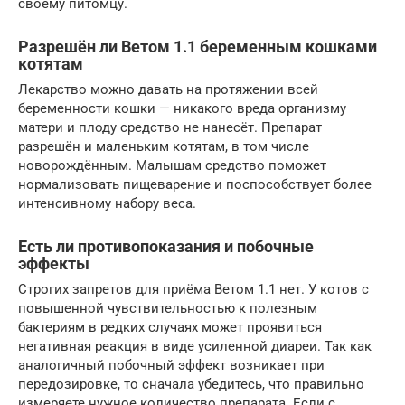
своему питомцу.
Разрешён ли Ветом 1.1 беременным кошками
котятам
Лекарство можно давать на протяжении всей
беременности кошки — никакого вреда организму
матери и плоду средство не нанесёт. Препарат
разрешён и маленьким котятам, в том числе
новорождённым. Малышам средство поможет
нормализовать пищеварение и поспособствует более
интенсивному набору веса.
Есть ли противопоказания и побочные
эффекты
Строгих запретов для приёма Ветом 1.1 нет. У котов с
повышенной чувствительностью к полезным
бактериям в редких случаях может проявиться
негативная реакция в виде усиленной диареи. Так как
аналогичный побочный эффект возникает при
передозировке, то сначала убедитесь, что правильно
измеряете нужное количество препарата. Если с