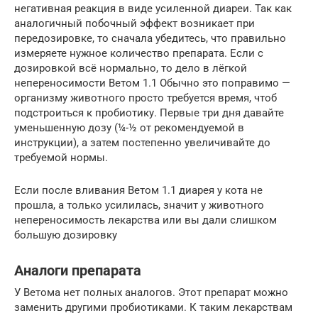
негативная реакция в виде усиленной диареи. Так как
аналогичный побочный эффект возникает при
передозировке, то сначала убедитесь, что правильно
измеряете нужное количество препарата. Если с
дозировкой всё нормально, то дело в лёгкой
непереносимости Ветом 1.1 Обычно это поправимо —
организму животного просто требуется время, чтоб
подстроиться к пробиотику. Первые три дня давайте
уменьшенную дозу (¼-½ от рекомендуемой в
инструкции), а затем постепенно увеличивайте до
требуемой нормы.
Если после вливания Ветом 1.1 диарея у кота не
прошла, а только усилилась, значит у животного
непереносимость лекарства или вы дали слишком
большую дозировку
Аналоги препарата
У Ветома нет полных аналогов. Этот препарат можно
заменить другими пробиотиками. К таким лекарствам