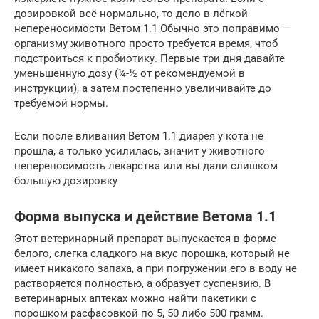
дозировкой всё нормально, то дело в лёгкой
непереносимости Ветом 1.1 Обычно это поправимо —
организму животного просто требуется время, чтоб
подстроиться к пробиотику. Первые три дня давайте
уменьшенную дозу (¼-½ от рекомендуемой в
инструкции), а затем постепенно увеличивайте до
требуемой нормы.
Если после вливания Ветом 1.1 диарея у кота не
прошла, а только усилилась, значит у животного
непереносимость лекарства или вы дали слишком
большую дозировку
Форма выпуска и действие Ветома 1.1
Этот ветеринарный препарат выпускается в форме
белого, слегка сладкого на вкус порошка, который не
имеет никакого запаха, а при погружении его в воду не
растворяется полностью, а образует суспензию. В
ветеринарных аптеках можно найти пакетики с
порошком расфасовкой по 5, 50 либо 500 грамм.