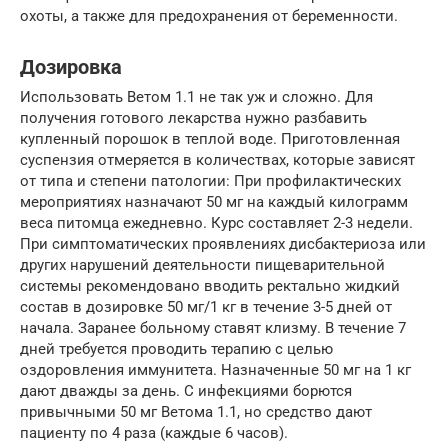
охоты, а также для предохранения от беременности.
Дозировка
Использовать Ветом 1.1 не так уж и сложно. Для
получения готового лекарства нужно разбавить
купленный порошок в теплой воде. Приготовленная
суспензия отмеряется в количествах, которые зависят
от типа и степени патологии: При профилактических
мероприятиях назначают 50 мг на каждый килограмм
веса питомца ежедневно. Курс составляет 2-3 недели.
При симптоматических проявлениях дисбактериоза или
других нарушений деятельности пищеварительной
системы рекомендовано вводить ректально жидкий
состав в дозировке 50 мг/1 кг в течение 3-5 дней от
начала. Заранее больному ставят клизму. В течение 7
дней требуется проводить терапию с целью
оздоровления иммунитета. Назначенные 50 мг на 1 кг
дают дважды за день. С инфекциями борются
привычными 50 мг Ветома 1.1, но средство дают
пациенту по 4 раза (каждые 6 часов).