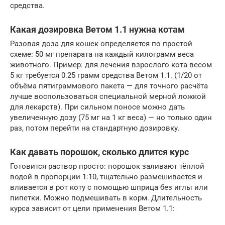
средства.
Какая дозировка Ветом 1.1 нужна котам
Разовая доза для кошек определяется по простой
схеме: 50 мг препарата на каждый килограмм веса
животного. Пример: для лечения взрослого кота весом
5 кг требуется 0.25 грамм средства Ветом 1.1. (1/20 от
объёма пятиграммового пакета — для точного расчёта
лучше воспользоваться специальной мерной ложкой
для лекарств). При сильном поносе можно дать
увеличенную дозу (75 мг на 1 кг веса) — но только один
раз, потом перейти на стандартную дозировку.
Как давать порошок, сколько длится курс
Готовится раствор просто: порошок заливают тёплой
водой в пропорции 1:10, тщательно размешивается и
вливается в рот коту с помощью шприца без иглы или
пипетки. Можно подмешивать в корм. Длительность
курса зависит от цели применения Ветом 1.1: