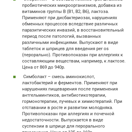
пробиотических микроорганизмов, добавка из
витаминов группы B (B1, B2, B6), лактоза.
Применяют при дисбактериозах, нарушениях
обменных процессов вследствие различных
паразитических инвазий, в восстановительный
период после патологий, вызванных
различными инфекциями. Выпускают в виде
таблеток и шприцев для введения per os
(перорально). Противопоказан при аллергиях к
составляющим веществам, например, к лактозе.
Цена от 869 до 940р.
Симболакт – смесь аминокислот,
лактобактерий и ферментов. Применяют при
нарушениях пищеварения после применения
антгельминтиков, антибиотикотерапии,
гормонотерапии, лучевых и химиотерапий. При
отставании в росте и развитии молодняка.
Противопоказан при аллергиях и почечной
недостаточности. Выпускается в виде
суспензии в шприце для перорального