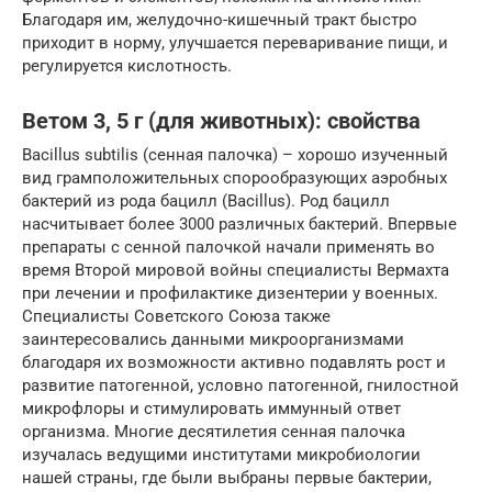
Благодаря им, желудочно-кишечный тракт быстро
приходит в норму, улучшается переваривание пищи, и
регулируется кислотность.
Ветом 3, 5 г (для животных): свойства
Bacillus subtilis (сенная палочка) – хорошо изученный
вид грамположительных спорообразующих аэробных
бактерий из рода бацилл (Bacillus). Род бацилл
насчитывает более 3000 различных бактерий. Впервые
препараты с сенной палочкой начали применять во
время Второй мировой войны специалисты Вермахта
при лечении и профилактике дизентерии у военных.
Специалисты Советского Союза также
заинтересовались данными микроорганизмами
благодаря их возможности активно подавлять рост и
развитие патогенной, условно патогенной, гнилостной
микрофлоры и стимулировать иммунный ответ
организма. Многие десятилетия сенная палочка
изучалась ведущими институтами микробиологии
нашей страны, где были выбраны первые бактерии,