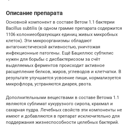
Описание препарата
Основной компонент в составе Ветом 1.1 бактерии
Bacillus subtilis (в одном грамме препарата содержится
1106 колониеобразующих единиц живых микробных
клеток). Эти микроорганизмы обладают
антагонистической активностью, уничтожая
инфекционные патогены. Ещё Бациллюс субтилис
нужен для борьбы с дисбактериозом за счёт
выделяемых ферментов происходит активное
расщепление белков, жиров, углеводов и клетчатки. В
результате улучшается усвоение пищи, нормализуется
микрофлора, устраняются диарея, рвота.
Дополнительными веществами в составе Ветома 1.1
являются сублимат кукурузного сиропа, крахмал и
сахарная пудра. Лечебных свойств эти компоненты не
имеют и добавляются в препарат исключительно для
поддержания жизнеспособности целебных бактерий.