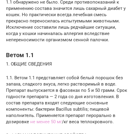
1.1 обнаружено не было. Среди противопоказаний к
применению состава значится лишь сахарный диабет у
кошек. Но практически всегда лечебная смесь
прекрасно переносилась испытуемыми животными.
Исключение составили лишь редчайшие ситуации,
когда у кошки начиналась аллергия вследствие
непереносимости организмом сенной палочки.
Ветом 1.1
1. ОБЩИЕ СВЕДЕНИЯ
1.1. Ветом 1.1 представляет собой белый порошок без
запаха, сладкого вкуса, легко растворимый в воде.
Препарат выпускается в фасовках по 5 и 50 грамм. Срок
годности препарата — 2 года со дня изготовления. В
состав препарата входят следующие основные
компоненты: бактерии Bacillus subtilis; пищевой
наполнитель. Применяется препарат перорально в
дозировке
не менее 50 мг
/кг веса теплокровного.