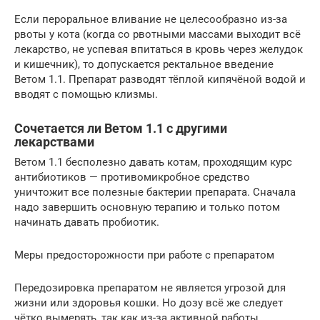
Если пероральное вливание не целесообразно из-за
рвоты у кота (когда со рвотными массами выходит всё
лекарство, не успевая впитаться в кровь через желудок
и кишечник), то допускается ректальное введение
Ветом 1.1. Препарат разводят тёплой кипячёной водой и
вводят с помощью клизмы.
Сочетается ли Ветом 1.1 с другими
лекарствами
Ветом 1.1 бесполезно давать котам, проходящим курс
антибиотиков — противомикробное средство
уничтожит все полезные бактерии препарата. Сначала
надо завершить основную терапию и только потом
начинать давать пробиотик.
Меры предосторожности при работе с препаратом
Передозировка препаратом не является угрозой для
жизни или здоровья кошки. Но дозу всё же следует
чётко вымерять, так как из-за активной работы