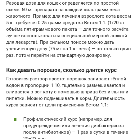
Разовая доза для кошек определяется по простой
схеме: 50 мг препарата на каждый килограмм веса
животного. Пример: для лечения взрослого кота весом
5 кг требуется 0.25 грамм средства Ветом 1.1. (1/20 от
объёма пятиграммового пакета — для точного расчёта
лучше воспользоваться специальной мерной ложкой
для лекарств). При сильном поносе можно дать
увеличенную дозу (75 мг на 1 кг веса) — но только один
раз, потом перейти на стандартную дозировку.
Как давать порошок, сколько длится курс
Готовится раствор просто: порошок заливают тёплой
водой в пропорции 1:10, тщательно размешивается и
вливается в рот коту с помощью шприца без иглы или
пипетки. Можно подмешивать в корм. Длительность
курса зависит от цели применения Ветом 1.1:
Профилактический курс (например, для
предупреждения или лечения дисбактериоза
после антибиотиков) — 1 раз в сутки в течение
20–22 дня.