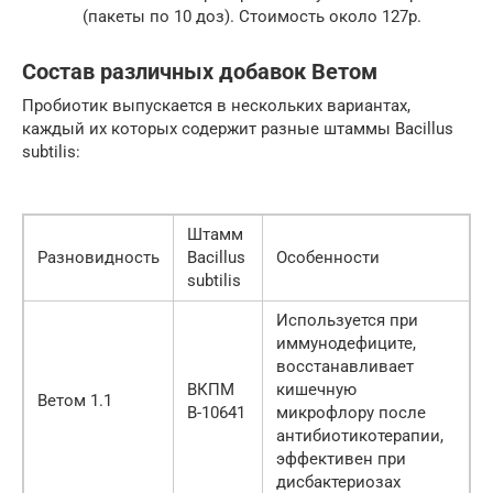
(пакеты по 10 доз). Стоимость около 127р.
Состав различных добавок Ветом
Пробиотик выпускается в нескольких вариантах,
каждый их которых содержит разные штаммы Bacillus
subtilis:
Штамм
Разновидность
Bacillus
Особенности
subtilis
Используется при
иммунодефиците,
восстанавливает
ВКПМ
кишечную
Ветом 1.1
В-10641
микрофлору после
антибиотикотерапии,
эффективен при
дисбактериозах