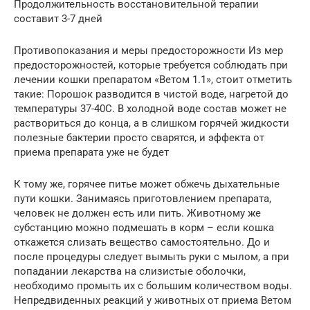
Продолжительность восстановительной терапии
составит 3-7 дней
Противопоказания и меры предосторожности Из мер
предосторожностей, которые требуется соблюдать при
лечении кошки препаратом «Ветом 1.1», стоит отметить
такие: Порошок разводится в чистой воде, нагретой до
температуры 37-40C. В холодной воде состав может не
раствориться до конца, а в слишком горячей жидкости
полезные бактерии просто сварятся, и эффекта от
приема препарата уже не будет
К тому же, горячее питье может обжечь дыхательные
пути кошки. Занимаясь приготовлением препарата,
человек не должен есть или пить. Животному же
субстанцию можно подмешать в корм – если кошка
откажется слизать вещество самостоятельно. До и
после процедуры следует вымыть руки с мылом, а при
попадании лекарства на слизистые оболочки,
необходимо промыть их с большим количеством воды.
Непредвиденных реакций у животных от приема Ветом