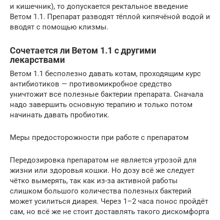
и кишечник), то допускается ректальное введение
Ветом 1.1. Препарат разводят тёплой кипячёной водой и
вводят с помощью клизмы.
Сочетается ли Ветом 1.1 с другими
лекарствами
Ветом 1.1 бесполезно давать котам, проходящим курс
антибиотиков — противомикробное средство
уничтожит все полезные бактерии препарата. Сначала
надо завершить основную терапию и только потом
начинать давать пробиотик.
Меры предосторожности при работе с препаратом
Передозировка препаратом не является угрозой для
жизни или здоровья кошки. Но дозу всё же следует
чётко вымерять, так как из-за активной работы
слишком большого количества полезных бактерий
может усилиться диарея. Через 1–2 часа понос пройдёт
сам, но всё же не стоит доставлять такого дискомфорта