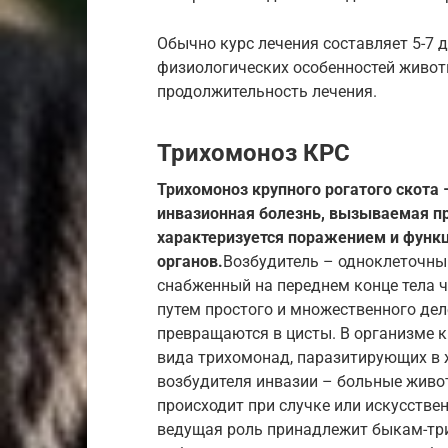
Обычно курс лечения составляет 5-7 д
физиологических особенностей живот
продолжительность лечения.
Трихомоноз КРС
Трихомоноз крупного рогатого скота 
инвазионная болезнь, вызываемая п
характеризуется поражением и функ
органов.
Возбудитель – одноклеточны
снабженный на переднем конце тела 
путем простого и множественного дел
превращаются в цисты. В организме к
вида трихомонад, паразитирующих в 
возбудителя инвазии – больные живо
происходит при случке или искусстве
ведущая роль принадлежит быкам-тр