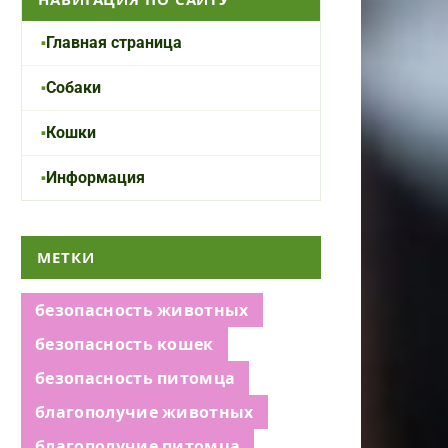
Главная страница
Собаки
Кошки
Информация
МЕТКИ
безопасность животных
безопасность кошек
безопасность питомца
благополучие животных
благополучие питомца