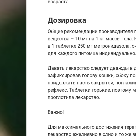
возраста.
Дозировка
Общие рекомендации производителя 
вещества – 10 мг на 1 кг массы тела. 
в 1 таблетке 250 мг метронидазола, о
для каждого питомца индивидуально
Давать лекарство следует дважды в 
зафиксировав голову кошки, сбоку по
придержать пасть закрытой, поглажив
рефлекс. Таблетки горькие, поэтому 
проглотила лекарство.
Важно!
Для максимального достижения тера
лекарство ежедневно в одно и то же в