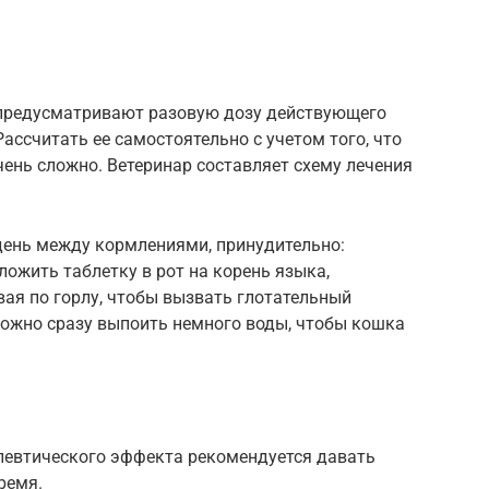
предусматривают разовую дозу действующего
Рассчитать ее самостоятельно с учетом того, что
чень сложно. Ветеринар составляет схему лечения
.
день между кормлениями, принудительно:
ложить таблетку в рот на корень языка,
ая по горлу, чтобы вызвать глотательный
можно сразу выпоить немного воды, чтобы кошка
певтического эффекта рекомендуется давать
ремя.