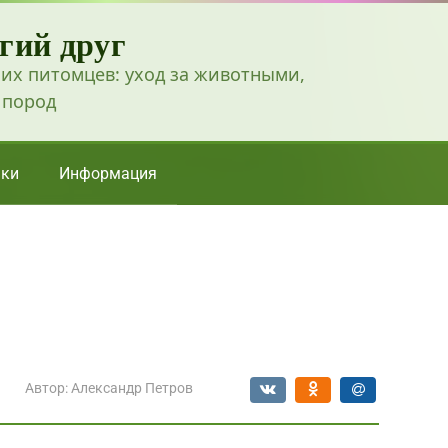
гий друг
их питомцев: уход за животными,
 пород
ки
Информация
Автор:
Александр Петров