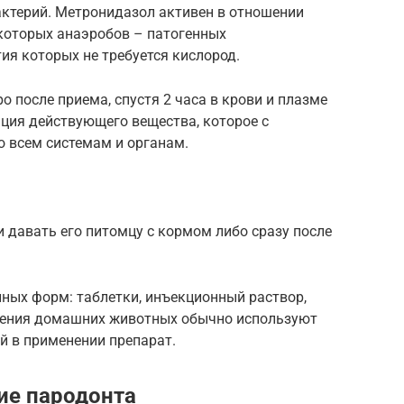
актерий. Метронидазол активен в отношении
екоторых анаэробов – патогенных
ия которых не требуется кислород.
 после приема, спустя 2 часа в крови и плазме
ция действующего вещества, которое с
о всем системам и органам.
и давать его питомцу с кормом либо сразу после
ных форм: таблетки, инъекционный раствор,
лечения домашних животных обычно используют
й в применении препарат.
ие пародонта