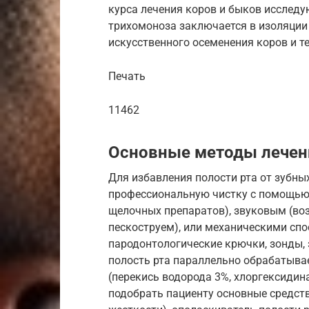
курса лечения коров и быков исследу
трихомоноза заключается в изоляции
искусственного осеменения коров и т
Печать
11462
Основные методы лечен
Для избавления полости рта от зубны
профессиональную чистку с помощью 
щелочных препаратов), звуковым (во
пескоструем), или механическими сп
пародонтологические крючки, зонды,
полость рта параллельно обрабатыва
(перекись водорода 3%, хлоргексидин
подобрать пациенту основные средств