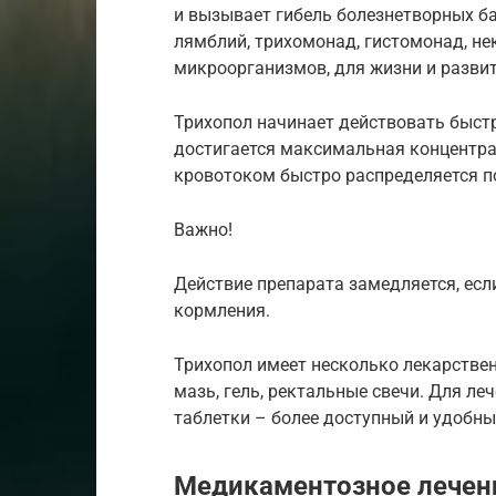
и вызывает гибель болезнетворных б
лямблий, трихомонад, гистомонад, н
микроорганизмов, для жизни и развит
Трихопол начинает действовать быстро
достигается максимальная концентра
кровотоком быстро распределяется п
Важно!
Действие препарата замедляется, есл
кормления.
Трихопол имеет несколько лекарствен
мазь, гель, ректальные свечи. Для 
таблетки – более доступный и удобны
Медикаментозное лечен