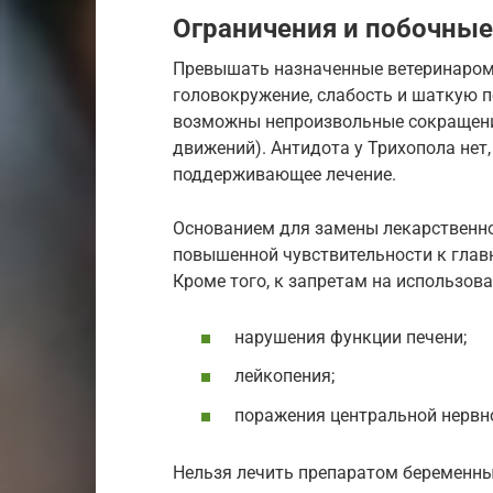
Ограничения и побочные
Превышать назначенные ветеринаром 
головокружение, слабость и шаткую 
возможны непроизвольные сокращени
движений). Антидота у Трихопола нет
поддерживающее лечение.
Основанием для замены лекарственно
повышенной чувствительности к глав
Кроме того, к запретам на использов
нарушения функции печени;
лейкопения;
поражения центральной нервно
Нельзя лечить препаратом беременны