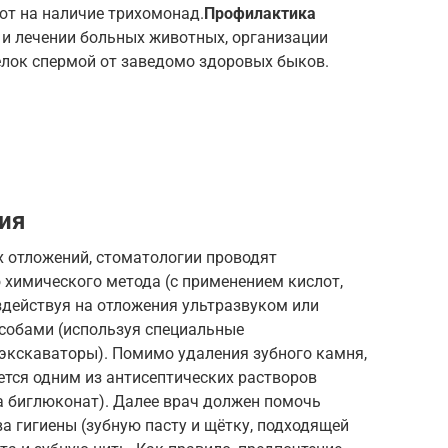
ют на наличие трихомонад.
Профилактика
 и лечении больных животных, организации
елок спермой от заведомо здоровых быков.
ия
х отложений, стоматологии проводят
химического метода (с применением кислот,
здействуя на отложения ультразвуком или
особами (используя специальные
 экскаваторы). Помимо удаления зубного камня,
ется одним из антисептических растворов
а биглюконат). Далее врач должен помочь
а гигиены (зубную пасту и щётку, подходящей