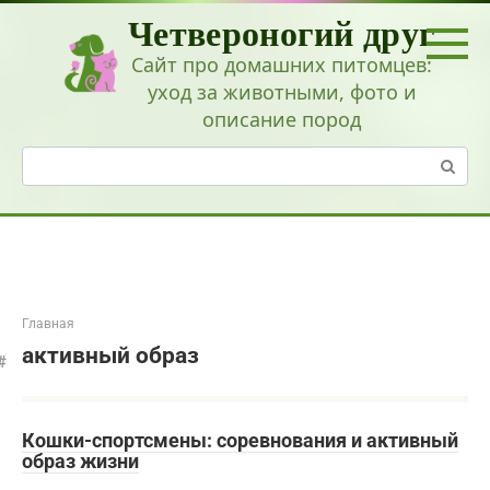
Перейти
Четвероногий друг
к
контенту
Сайт про домашних питомцев:
уход за животными, фото и
описание пород
Поиск:
Главная
активный образ
Кошки-спортсмены: соревнования и активный
образ жизни