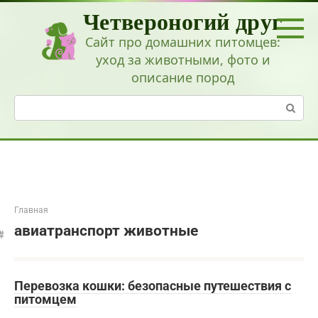
Перейти
Четвероногий друг
к
контенту
Сайт про домашних питомцев:
уход за животными, фото и
описание пород
Поиск:
Главная
авиатранспорт животные
Перевозка кошки: безопасные путешествия с
питомцем