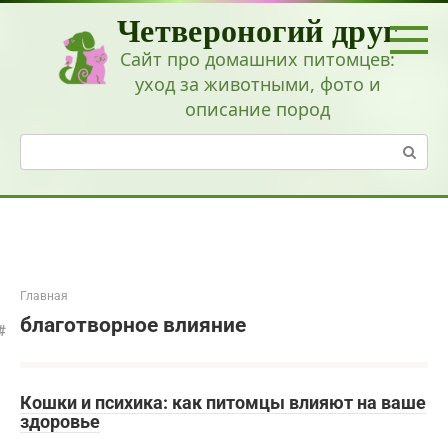
Перейти
Четвероногий друг
к
контенту
Сайт про домашних питомцев:
уход за животными, фото и
описание пород
Поиск:
Главная
благотворное влияние
Кошки и психика: как питомцы влияют на ваше
здоровье