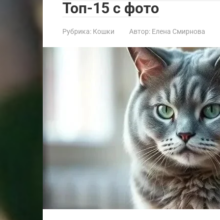
Топ-15 с фото
Рубрика:
Кошки
Автор:
Елена Смирнова