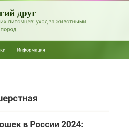
гий друг
их питомцев: уход за животными,
 пород
ки
Информация
шерстная
ошек в России 2024: