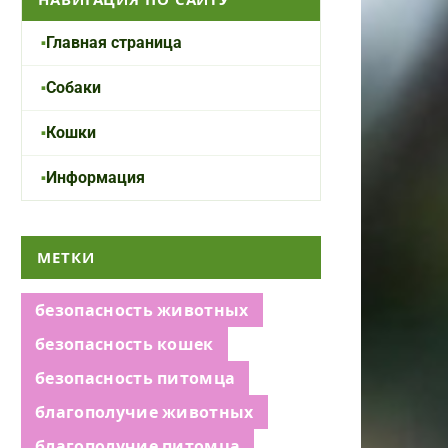
Главная страница
Собаки
Кошки
Информация
МЕТКИ
безопасность животных
безопасность кошек
безопасность питомца
благополучие животных
благополучие питомца