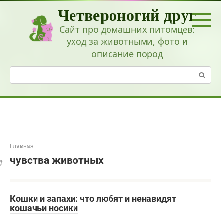
Перейти
Четвероногий друг
к
контенту
Сайт про домашних питомцев:
уход за животными, фото и
описание пород
Поиск:
Главная
чувства животных
Кошки и запахи: что любят и ненавидят
кошачьи носики