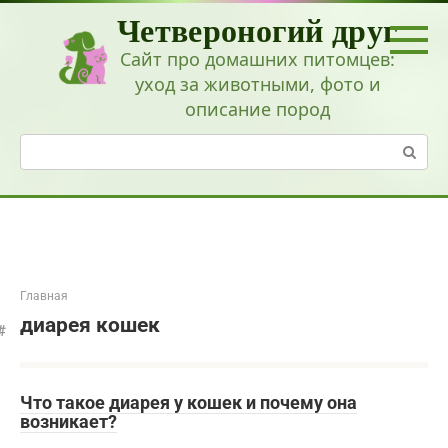
Перейти
Четвероногий друг
к
контенту
Сайт про домашних питомцев:
уход за животными, фото и
описание пород
Поиск:
Главная
диарея кошек
Что такое диарея у кошек и почему она
возникает?