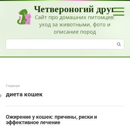
Перейти
Четвероногий друг
к
контенту
Сайт про домашних питомцев:
уход за животными, фото и
описание пород
Поиск:
Главная
диета кошек
Ожирение у кошек: причины, риски и
эффективное лечение