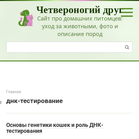
Перейти
Четвероногий друг
к
контенту
Сайт про домашних питомцев:
уход за животными, фото и
описание пород
Поиск:
Главная
днк-тестирование
Основы генетики кошек и роль ДНК-
тестирования