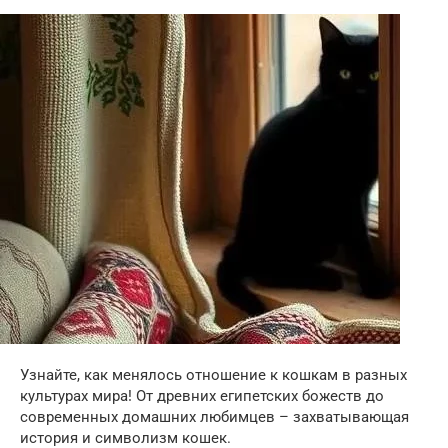
Узнайте, как менялось отношение к кошкам в разных
культурах мира! От древних египетских божеств до
современных домашних любимцев – захватывающая
история и символизм кошек.