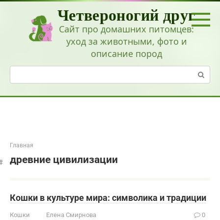
Перейти
Четвероногий друг
к
контенту
Сайт про домашних питомцев:
уход за животными, фото и
описание пород
Поиск:
Главная
древние цивилизации
Кошки в культуре мира: символика и традиции
Кошки
Елена Смирнова
0