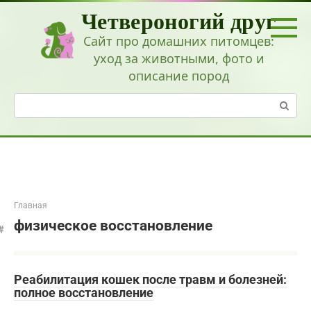
Перейти
Четвероногий друг
к
контенту
Сайт про домашних питомцев:
уход за животными, фото и
описание пород
Поиск:
Главная
физическое восстановление
Реабилитация кошек после травм и болезней:
полное восстановление