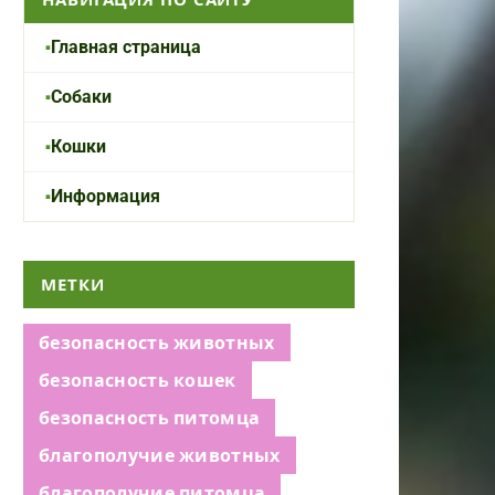
Главная страница
Собаки
Кошки
Информация
МЕТКИ
безопасность животных
безопасность кошек
безопасность питомца
благополучие животных
благополучие питомца