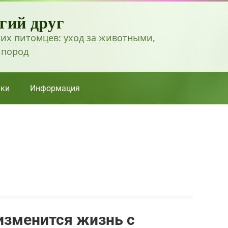
гий друг
их питомцев: уход за животными,
 пород
ки
Информация
изменится жизнь с