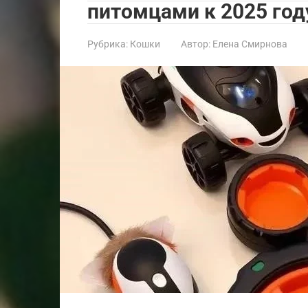
питомцами к 2025 год
Рубрика:
Кошки
Автор:
Елена Смирнова