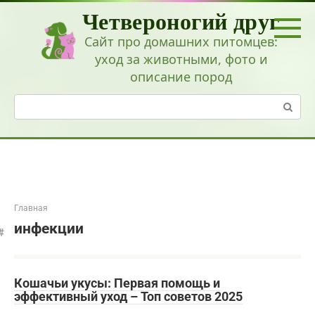
Перейти
Четвероногий друг
к
контенту
Сайт про домашних питомцев:
уход за животными, фото и
описание пород
Поиск:
Главная
инфекции
Кошачьи укусы: Первая помощь и
эффективный уход – Топ советов 2025