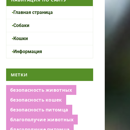
Главная страница
Собаки
Кошки
Информация
МЕТКИ
безопасность животных
безопасность кошек
безопасность питомца
благополучие животных
благополучие питомца