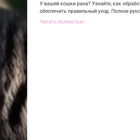
У вашей кошки рана? Узнайте, как обраб
обеспечить правильный уход. Полное руко
Читать полностью