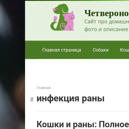
Перейти
Четвероно
к
контенту
Сайт про домашн
фото и описание
Главная страница
Собаки
Кош
Главная
инфекция раны
Кошки и раны: Полное