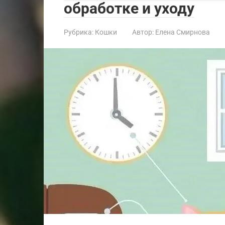
обработке и уходу
Рубрика:
Кошки
Автор:
Елена Смирнова