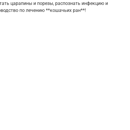
отать царапины и порезы, распознать инфекцию и
водство по лечению **кошачьих ран**!