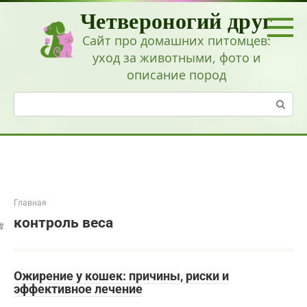
Перейти
Четвероногий друг
к
контенту
Сайт про домашних питомцев:
уход за животными, фото и
описание пород
Поиск:
Главная
контроль веса
Ожирение у кошек: причины, риски и
эффективное лечение