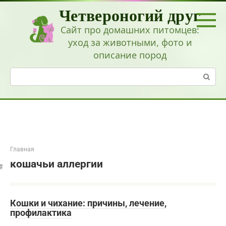
Перейти
Четвероногий друг
к
контенту
Сайт про домашних питомцев:
уход за животными, фото и
описание пород
Поиск:
Главная
кошачьи аллергии
Кошки и чихание: причины, лечение,
профилактика