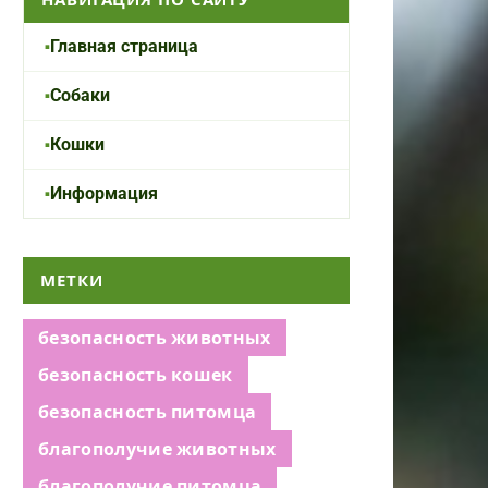
Главная страница
Собаки
Кошки
Информация
МЕТКИ
безопасность животных
безопасность кошек
безопасность питомца
благополучие животных
благополучие питомца