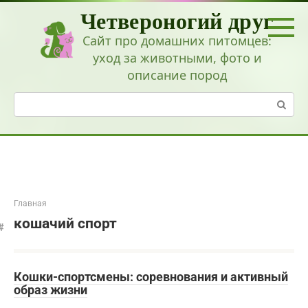
Перейти
Четвероногий друг
к
контенту
Сайт про домашних питомцев:
уход за животными, фото и
описание пород
Поиск:
Главная
кошачий спорт
Кошки-спортсмены: соревнования и активный
образ жизни