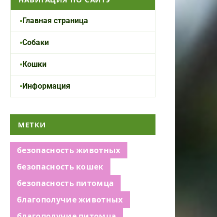
Главная страница
Собаки
Кошки
Информация
МЕТКИ
безопасность животных
безопасность кошек
безопасность питомца
благополучие животных
благополучие питомца