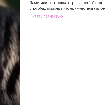
Заметили, что кошка нервничает? Узнайт
способах помочь питомцу чувствовать себ
Читать полностью