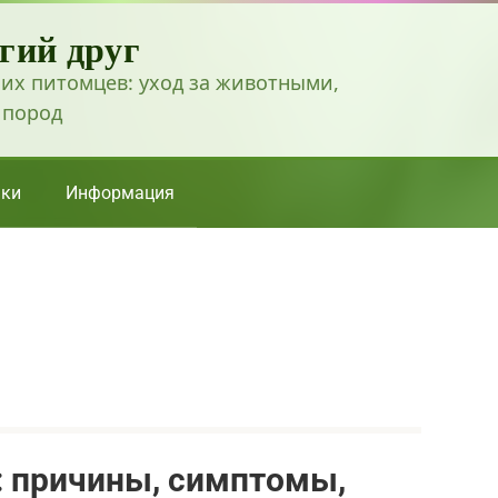
гий друг
их питомцев: уход за животными,
 пород
ки
Информация
: причины, симптомы,