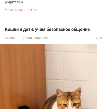
родителей.
Читать полностью
Кошки и дети: учим безопасное общение
Кошки
Елена Смирнова
0