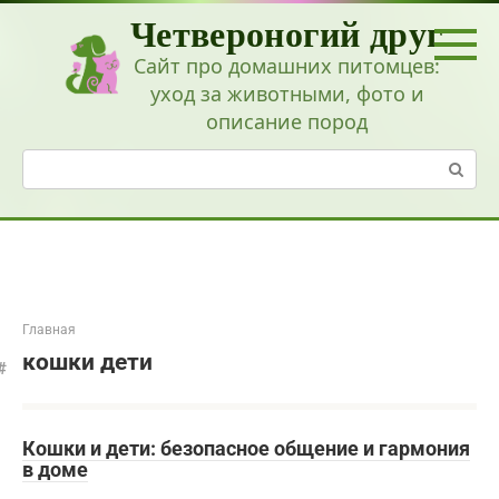
Перейти
Четвероногий друг
к
контенту
Сайт про домашних питомцев:
уход за животными, фото и
описание пород
Поиск:
Главная
кошки дети
Кошки и дети: безопасное общение и гармония
в доме