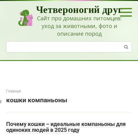
Перейти
Четвероногий друг
к
контенту
Сайт про домашних питомцев:
уход за животными, фото и
описание пород
Поиск:
Главная
кошки компаньоны
Почему кошки – идеальные компаньоны для
одиноких людей в 2025 году