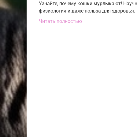
Узнайте, почему кошки мурлыкают! Научно
физиология и даже польза для здоровья.
Читать полностью