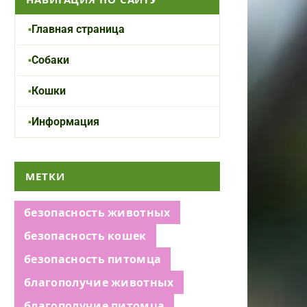
Главная страница
Собаки
Кошки
Информация
МЕТКИ
безопасность животных
безопасность кошек
безопасность питомца
благополучие животных
благополучие питомца