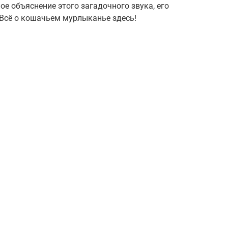
е объяснение этого загадочного звука, его
 Всё о кошачьем мурлыканье здесь!