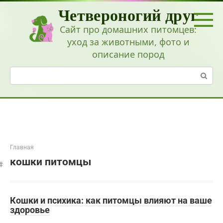
Перейти
Четвероногий друг
к
контенту
Сайт про домашних питомцев:
уход за животными, фото и
описание пород
Поиск:
Главная
кошки питомцы
Кошки и психика: как питомцы влияют на ваше
здоровье