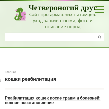
Перейти
Четвероногий друг
к
контенту
Сайт про домашних питомцев:
уход за животными, фото и
описание пород
Поиск:
Главная
кошки реабилитация
Реабилитация кошек после травм и болезней:
полное восстановление