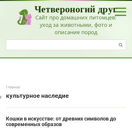
Перейти
Четвероногий друг
к
контенту
Сайт про домашних питомцев:
уход за животными, фото и
описание пород
Поиск:
Главная
культурное наследие
Кошки в искусстве: от древних символов до
современных образов