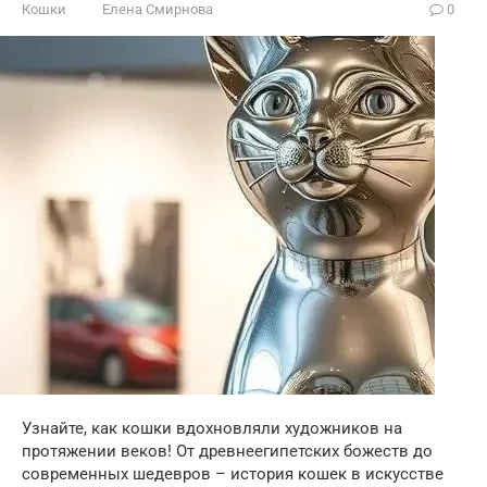
Кошки
Елена Смирнова
0
Узнайте, как кошки вдохновляли художников на
протяжении веков! От древнеегипетских божеств до
современных шедевров – история кошек в искусстве