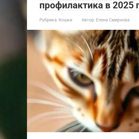
профилактика в 2025 
Рубрика:
Кошки
Автор:
Елена Смирнова