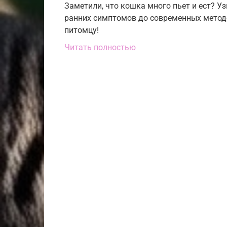
Заметили, что кошка много пьет и ест? Узн
ранних симптомов до современных метод
питомцу!
Читать полностью