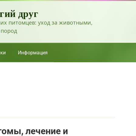
гий друг
их питомцев: уход за животными,
 пород
ки
Информация
томы, лечение и