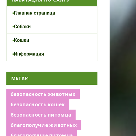
Главная страница
Собаки
Кошки
Информация
МЕТКИ
безопасность животных
безопасность кошек
безопасность питомца
благополучие животных
благополучие питомца