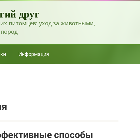
гий друг
их питомцев: уход за животными,
 пород
ки
Информация
ия
эффективные способы