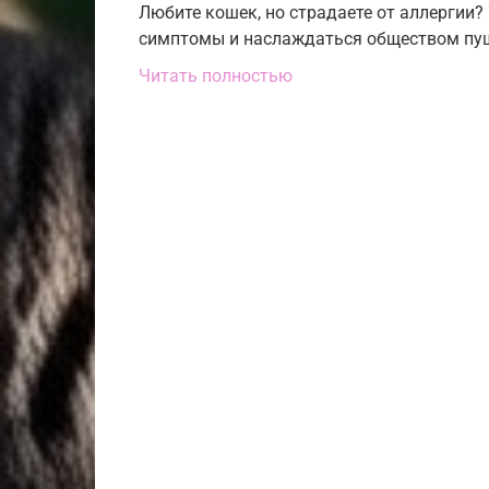
Любите кошек, но страдаете от аллергии
симптомы и наслаждаться обществом пуши
Читать полностью