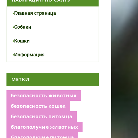
Главная страница
Собаки
Кошки
Информация
МЕТКИ
безопасность животных
безопасность кошек
безопасность питомца
благополучие животных
благополучие питомца