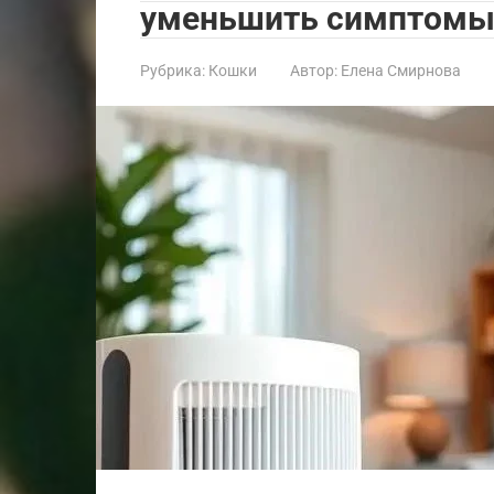
уменьшить симптомы 
Рубрика:
Кошки
Автор:
Елена Смирнова