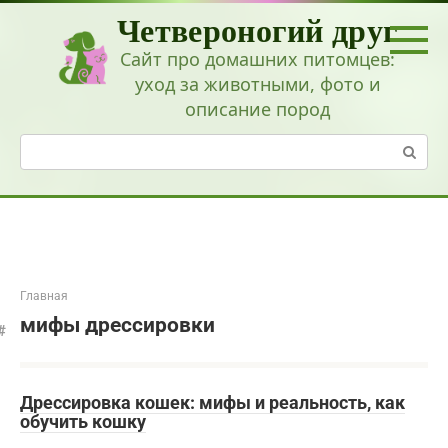
Перейти
Четвероногий друг
к
контенту
Сайт про домашних питомцев:
уход за животными, фото и
описание пород
Поиск:
Главная
мифы дрессировки
Дрессировка кошек: мифы и реальность, как
обучить кошку