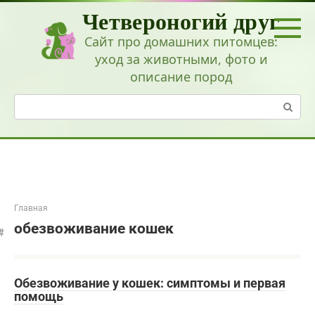
Перейти
Четвероногий друг
к
контенту
Сайт про домашних питомцев:
уход за животными, фото и
описание пород
Поиск:
Главная
обезвоживание кошек
Обезвоживание у кошек: симптомы и первая
помощь