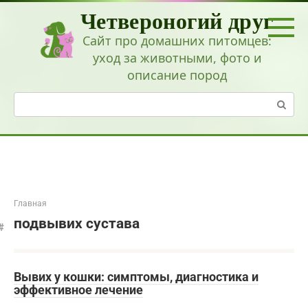
Перейти
Четвероногий друг
к
контенту
Сайт про домашних питомцев:
уход за животными, фото и
описание пород
Поиск:
Главная
подвывих сустава
Вывих у кошки: симптомы, диагностика и
эффективное лечение