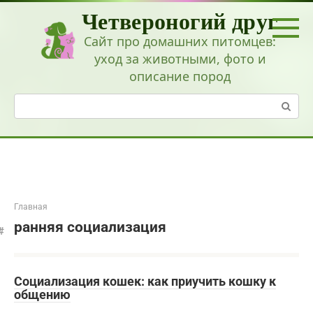
Перейти
Четвероногий друг
к
контенту
Сайт про домашних питомцев:
уход за животными, фото и
описание пород
Поиск:
Главная
ранняя социализация
Социализация кошек: как приучить кошку к
общению