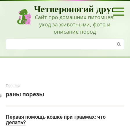
Перейти
Четвероногий друг
к
контенту
Сайт про домашних питомцев:
уход за животными, фото и
описание пород
Поиск:
Главная
раны порезы
Первая помощь кошке при травмах: что
делать?